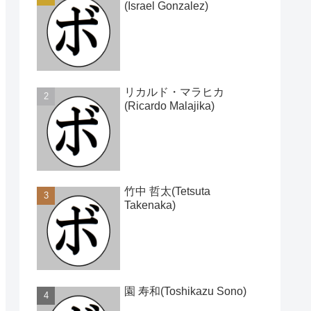
(Israel Gonzalez)
リカルド・マラヒカ
(Ricardo Malajika)
竹中 哲太(Tetsuta
Takenaka)
園 寿和(Toshikazu Sono)