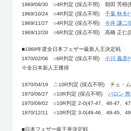
1969/09/30 ○4R判定 (採点不明) 朝田 芳樹(
1969/10/24 ○4R判定 (採点不明)
千葉 秋夫(
1969/11/27 ○4R判定 (採点不明)
今井 謙二(
1969/12/28 ○6R判定 (採点不明) 高橋 正仁(
■1969年度全日本フェザー級新人王決定戦
1970/02/06 ○6R判定 (採点不明)
小川 義彦(
※全日本新人王獲得
1970/04/19 △10R判定 (採点不明) チェ・
1970/06/27 ○10R判定 (採点不明)
バロン 熊
1970/09/02 ○10R判定 2-0(47-47、48-47、4
1970/12/11 ○10R判定 3-0(49-46、49-4
■日本フェザー級王座決定戦