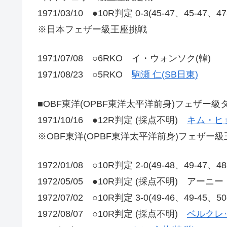
1971/03/10 ●10R判定 0-3(45-47、45-47、4
※日本フェザー級王座挑戦
1971/07/08 ○6RKO イ・ウォンソク(韓)
1971/08/23 ○5RKO
駒瀬 仁(SB日東)
■OBF東洋(OPBF東洋太平洋前身)フェザー
1971/10/16 ●12R判定 (採点不明)
キム・ヒョ
※OBF東洋(OPBF東洋太平洋前身)フェザー
1972/01/08 ○10R判定 2-0(49-48、49-47、4
1972/05/05 ●10R判定 (採点不明) アーニ
1972/07/02 ○10R判定 3-0(49-46、49-45、5
1972/08/07 ○10R判定 (採点不明)
ベルクレ