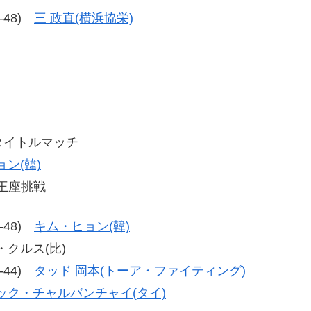
7-48)
三 政直(横浜協栄)
級タイトルマッチ
ン(韓)
級王座挑戦
8-48)
キム・ヒョン(韓)
ー・クルス(比)
0-44)
タッド 岡本(トーア・ファイティング)
ック・チャルバンチャイ(タイ)