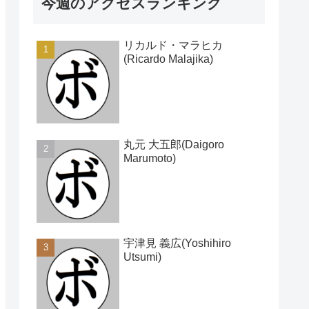
今週のアクセスランキング
リカルド・マラヒカ
(Ricardo Malajika)
丸元 大五郎(Daigoro
Marumoto)
宇津見 義広(Yoshihiro
Utsumi)