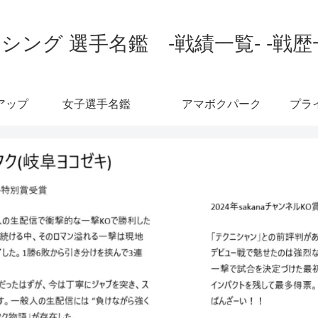
シング 選手名鑑 -戦績一覧- -戦歴
アップ
女子選手名鑑
アマボクパーク
プラ