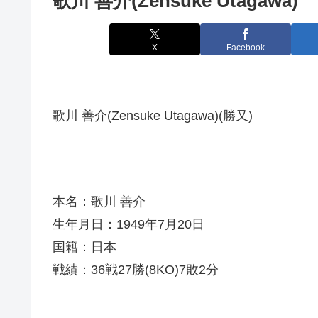
歌川 善介(Zensuke Utagawa)
X
Facebook
歌川 善介(Zensuke Utagawa)(勝又)
本名：歌川 善介
生年月日：1949年7月20日
国籍：日本
戦績：36戦27勝(8KO)7敗2分