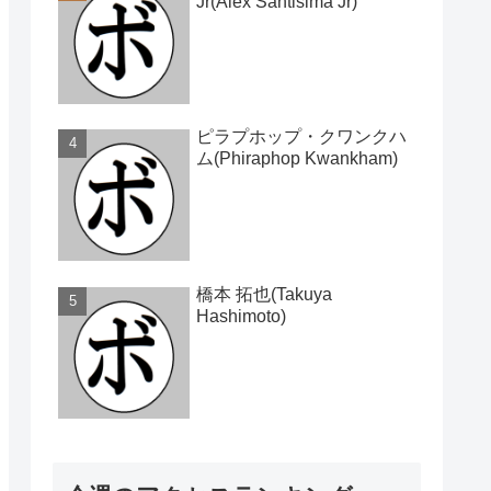
Jr(Alex Santisima Jr)
ピラプホップ・クワンクハ
ム(Phiraphop Kwankham)
橋本 拓也(Takuya
Hashimoto)