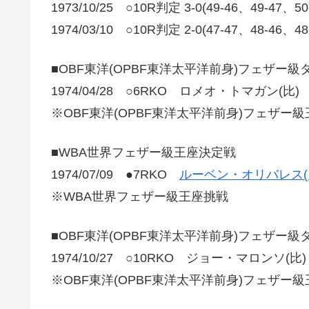
1973/10/25 ○10R判定 3-0(49-46、49-4
1974/03/10 ○10R判定 2-0(47-47、48-4
■OBF東洋(OPBF東洋太平洋前身)フェザー
1974/04/28 ○6RKO ロメオ・トマガン(比)
※OBF東洋(OPBF東洋太平洋前身)フェザー
■WBA世界フェザー級王座決定戦
1974/07/09 ●7RKO
ルーベン・オリバレス(
※WBA世界フェザー級王座挑戦
■OBF東洋(OPBF東洋太平洋前身)フェザー
1974/10/27 ○10RKO ジョー・マロンソ(比)
※OBF東洋(OPBF東洋太平洋前身)フェザー