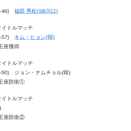
0-46)
福田 秀松(SB川口)
級タイトルマッチ
0-57)
キム・ヒョン(韓)
級王座獲得
級タイトルマッチ
2、60-50) ジョン・ナムチョル(韓)
級王座防衛①
級タイトルマッチ
)
級王座防衛②