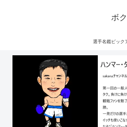
ボク
選手名鑑ピック