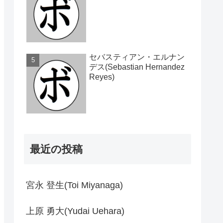
セバスティアン・エルナン
デス(Sebastian Hernandez
Reyes)
最近の投稿
宮永 登生(Toi Miyanaga)
上原 勇大(Yudai Uehara)