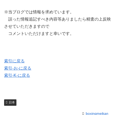
※当ブログでは情報を求めています。
誤った情報追記すべき内容等ありましたら精査の上反映
させていただきますので
コメントいただけますと幸いです。
索引に戻る
索引-お-に戻る
索引-K-に戻る
日本
boxingmeikan