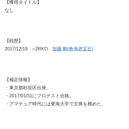
【獲得タイトル】
なし
【戦歴】
2017/12/19 ○2RKO
加藤 剛(角海老宝石)
【補足情報】
・東京都杉並区出身。
・2017/01/31にプロテスト合格。
・アマチュア時代には東海大学で主将を務めた。