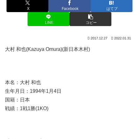
X
Facebook
はてブ
LINE
コピー
2017.12.27
2022.01.31
大村 和也(Kazuya Omura)(新日本木村)
本名：大村 和也
生年月日：1994年1月4日
国籍：日本
戦績：1戦1勝(1KO)