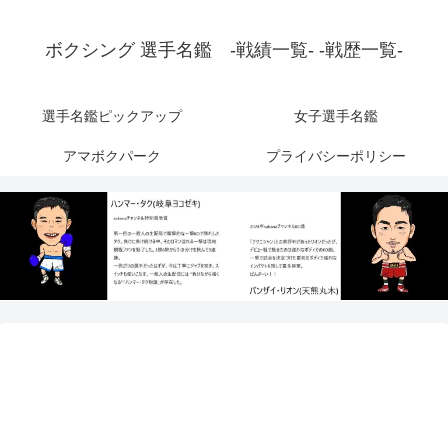
ボクシング 選手名鑑 -戦績一覧- -戦歴一覧-
選手名鑑ピックアップ
女子選手名鑑
アマボクパーク
プライバシーポリシー