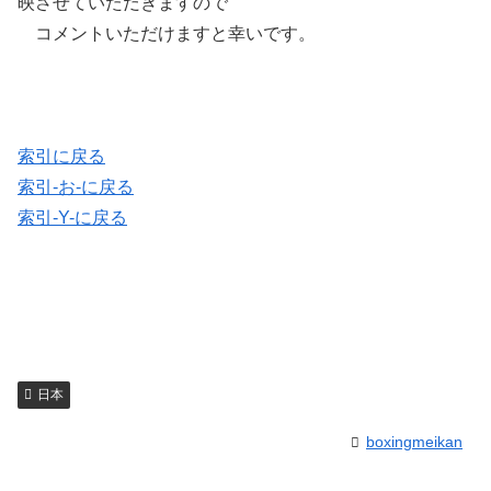
映させていただきますので
コメントいただけますと幸いです。
索引に戻る
索引-お-に戻る
索引-Y-に戻る
日本
boxingmeikan