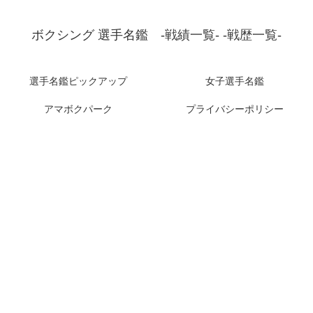
ボクシング 選手名鑑 -戦績一覧- -戦歴一覧-
選手名鑑ピックアップ
女子選手名鑑
アマボクパーク
プライバシーポリシー