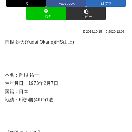
X
Facebook
はてブ
LINE
コピー
2018.10.15
2020.12.05
岡根 雄大(Yudai Okane)(HS山上)
本名：岡根 祐一
生年月日：1973年2月7日
国籍：日本
戦績：6戦5勝(4KO)1敗