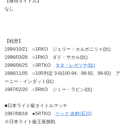
【獲得タイトル】
なし
【戦歴】
1994/10/21 ○1RKO ジェリー・カルボニリャ(比)
1996/03/28 ○1RKO ダド・サカル(比)
1996/06/25 ○3RTKO
タタ・レガツナ(比)
1996/11/05 ○10R判定 3-0(100-94、98-92、99-92) ア
ーニー・インダット(比)
1997/02/20 ○5RKO ジミー・ラピン(比)
■日本ライト級タイトルマッチ
1997/08/18 ●5RTKO
リック 吉村(石川)
※日本ライト級王座挑戦