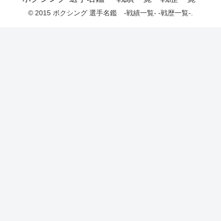
© 2015 ボクシング 選手名鑑 -戦績一覧- -戦歴一覧-.