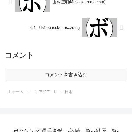
山本 正明(Masaaki Yamamoto)
久住 計介(Keisuke Hisazumi)
コメント
コメントを書き込む
ホーム
アジア
日本
ボクシング 選手名鑑 -戦績一覧- -戦歴一覧-