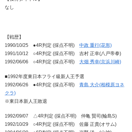
なし
【戦歴】
1990/10/25 ●4R判定 (採点不明)
中政 重行(花形)
1991/10/12 ○4R判定 (採点不明) 吉村 正幸(八戸帝拳)
1992/06/06 ○4R判定 (採点不明)
大畑 秀幸(京浜川崎)
■1992年度東日本フライ級新人王予選
1992/06/26 ●4R判定 (採点不明)
青島 大介(相模原ヨネ
クラ)
※東日本新人王敗退
1992/09/07 △4R判定 (採点不明) 仲亀 賢司(輪島S)
1992/10/29 ○4R判定 (採点不明) 佐藤 正貴(オサム)