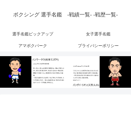
ボクシング 選手名鑑 -戦績一覧- -戦歴一覧-
選手名鑑ピックアップ
女子選手名鑑
アマボクパーク
プライバシーポリシー