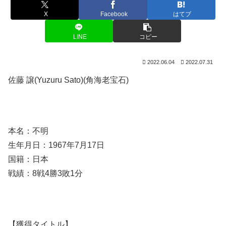
X
Facebook
はてブ
LINE
コピー
2022.06.04
2022.07.31
佐藤 譲(Yuzuru Sato)(角海老宝石)
本名：不明
生年月日：1967年7月17日
国籍：日本
戦績：8戦4勝3敗1分
【獲得タイトル】