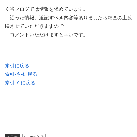
※当ブログでは情報を求めています。
誤った情報、追記すべき内容等ありましたら精査の上反
映させていただきますので
コメントいただけますと幸いです。
索引に戻る
索引-さ-に戻る
索引-Y-に戻る