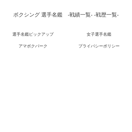
ボクシング 選手名鑑 -戦績一覧- -戦歴一覧-
選手名鑑ピックアップ
女子選手名鑑
アマボクパーク
プライバシーポリシー