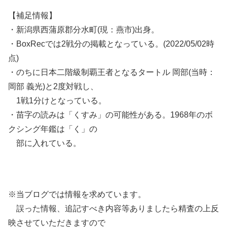
【補足情報】
・新潟県西蒲原郡分水町(現：燕市)出身。
・BoxRecでは2戦分の掲載となっている。(2022/05/02時
点)
・のちに日本二階級制覇王者となるタートル 岡部(当時：
岡部 義光)と2度対戦し、
1戦1分けとなっている。
・苗字の読みは「くすみ」の可能性がある。1968年のボ
クシング年鑑は「く」の
部に入れている。
※当ブログでは情報を求めています。
誤った情報、追記すべき内容等ありましたら精査の上反
映させていただきますので