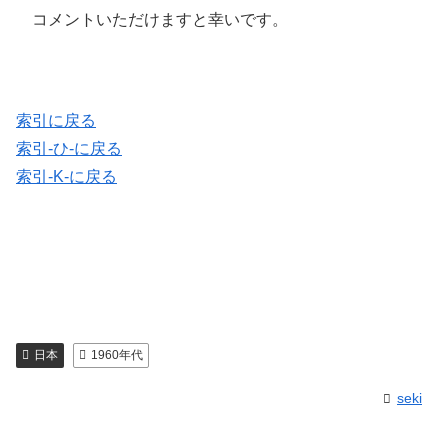
コメントいただけますと幸いです。
索引に戻る
索引-ひ-に戻る
索引-K-に戻る
日本
1960年代
seki