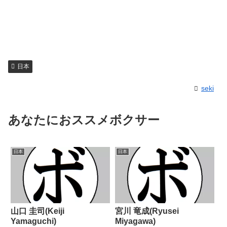
日本
seki
あなたにおススメボクサー
日本
日本
山口 圭司(Keiji
宮川 竜成(Ryusei
Yamaguchi)
Miyagawa)