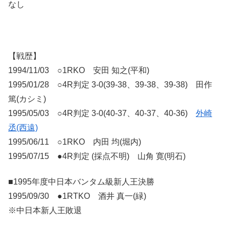
なし
【戦歴】
1994/11/03 ○1RKO 安田 知之(平和)
1995/01/28 ○4R判定 3-0(39-38、39-38、39-38) 田作
篤(カシミ)
1995/05/03 ○4R判定 3-0(40-37、40-37、40-36)
外崎
丞(西遠)
1995/06/11 ○1RKO 内田 均(堀内)
1995/07/15 ●4R判定 (採点不明) 山角 寛(明石)
■1995年度中日本バンタム級新人王決勝
1995/09/30 ●1RTKO 酒井 真一(緑)
※中日本新人王敗退