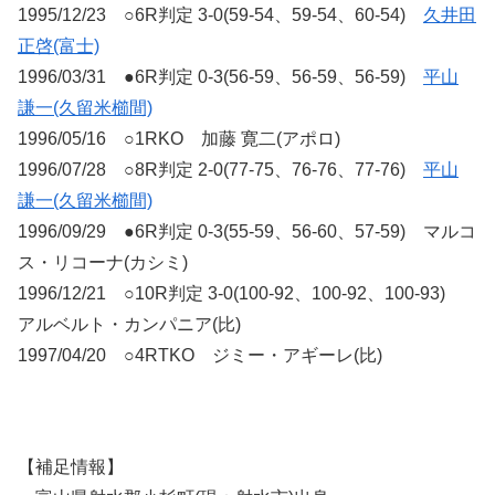
1995/12/23 ○6R判定 3-0(59-54、59-54、60-54)
久井田
正啓(富士)
1996/03/31 ●6R判定 0-3(56-59、56-59、56-59)
平山
謙一(久留米櫛間)
1996/05/16 ○1RKO 加藤 寛二(アポロ)
1996/07/28 ○8R判定 2-0(77-75、76-76、77-76)
平山
謙一(久留米櫛間)
1996/09/29 ●6R判定 0-3(55-59、56-60、57-59) マルコ
ス・リコーナ(カシミ)
1996/12/21 ○10R判定 3-0(100-92、100-92、100-93)
アルベルト・カンパニア(比)
1997/04/20 ○4RTKO ジミー・アギーレ(比)
【補足情報】