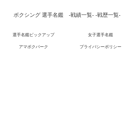
ボクシング 選手名鑑 -戦績一覧- -戦歴一覧-
選手名鑑ピックアップ
女子選手名鑑
アマボクパーク
プライバシーポリシー