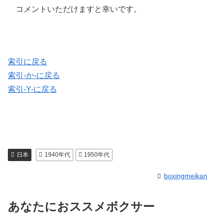
コメントいただけますと幸いです。
索引に戻る
索引-か-に戻る
索引-Y-に戻る
日本
1940年代
1950年代
boxingmeikan
あなたにおススメボクサー