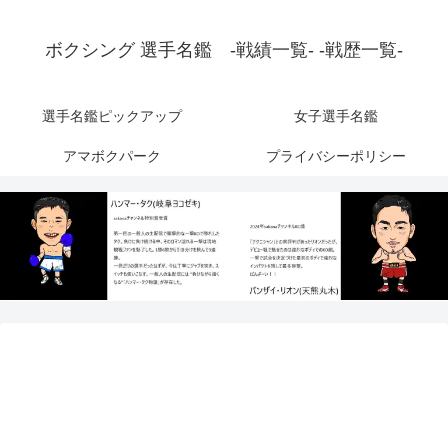
ボクシング 選手名鑑 -戦績一覧- -戦歴一覧-
選手名鑑ピックアップ
女子選手名鑑
アマボクパーク
プライバシーポリシー