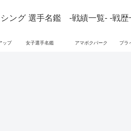
シング 選手名鑑 -戦績一覧- -戦歴
アップ
女子選手名鑑
アマボクパーク
プラ