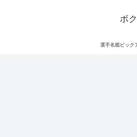
ボク
選手名鑑ピック