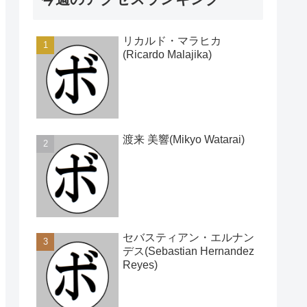
リカルド・マラヒカ
(Ricardo Malajika)
渡来 美響(Mikyo Watarai)
セバスティアン・エルナン
デス(Sebastian Hernandez
Reyes)