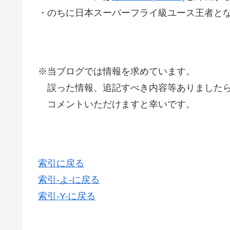
・のちに日本スーパーフライ級ユース王者とな
※当ブログでは情報を求めています。
誤った情報、追記すべき内容等ありましたら
コメントいただけますと幸いです。
索引に戻る
索引-よ-に戻る
索引-Y-に戻る