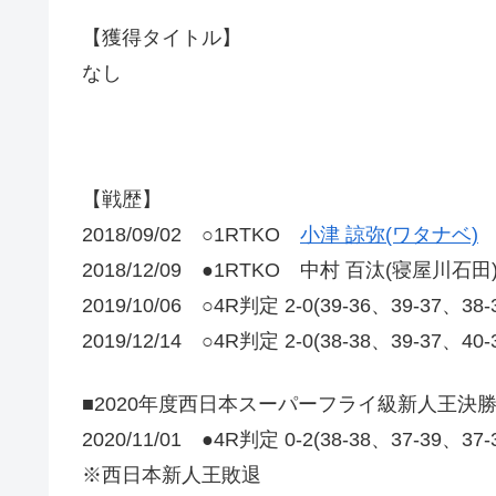
【獲得タイトル】
なし
【戦歴】
2018/09/02 ○1RTKO
小津 諒弥(ワタナベ)
2018/12/09 ●1RTKO 中村 百汰(寝屋川石田
2019/10/06 ○4R判定 2-0(39-36、39-37、
2019/12/14 ○4R判定 2-0(38-38、39-37、40
■2020年度西日本スーパーフライ級新人王決
2020/11/01 ●4R判定 0-2(38-38、37-39、37
※西日本新人王敗退