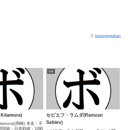
boxingmeikan
日本
Kitamura)
セビエフ・ラムダ(Ramzan
Sebiev)
itamura)(岡崎) 本名：不
明国籍：日本戦績：10戦