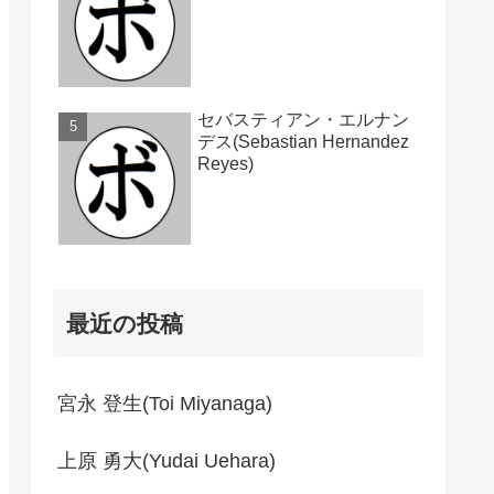
セバスティアン・エルナン
デス(Sebastian Hernandez
Reyes)
最近の投稿
宮永 登生(Toi Miyanaga)
上原 勇大(Yudai Uehara)