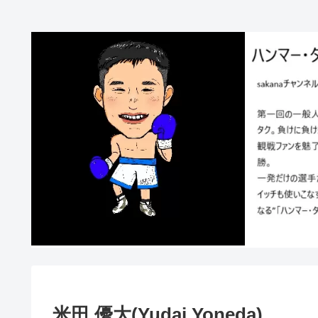
米田 優大(Yudai Yoneda)