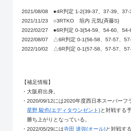
2021/08/08 ●4R判定 1-2(39-37、37-39、3
2021/11/23 ○3RTKO 垣内 元気(斉藤S)
2022/02/27 ●6R判定 0-3(54-59、54-60、54
2022/08/07 △6R判定 0-1(56-58、57-57、5
2022/10/02 △6R判定 0-1(57-58、57-57、5
【補足情報】
・大阪府出身。
・2020/09/12には2020年度西日本スーパ
星野 駿也(エディタウンゼント)
と対戦する
勝ち上がりとなっている。
・2022/05/29には
寺田 達弥(オール)
と対戦す