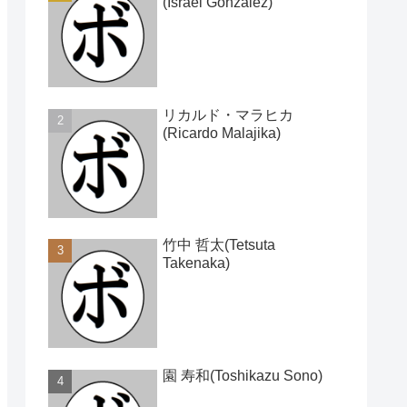
(Israel Gonzalez)
リカルド・マラヒカ
(Ricardo Malajika)
竹中 哲太(Tetsuta
Takenaka)
園 寿和(Toshikazu Sono)