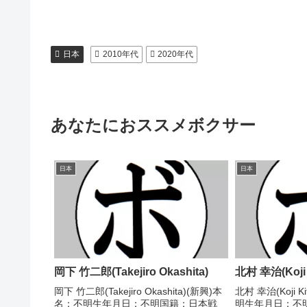
日本
2010年代
2020年代
あなたにおススメボクサー
日本
日本
岡下 竹二郎(Takejiro Okashita)
北村 幸治(Koji 
岡下 竹二郎(Takejiro Okashita)(新興)本
北村 幸治(Koji K
名：不明生年月日：不明国籍：日本戦
明生年月日：不