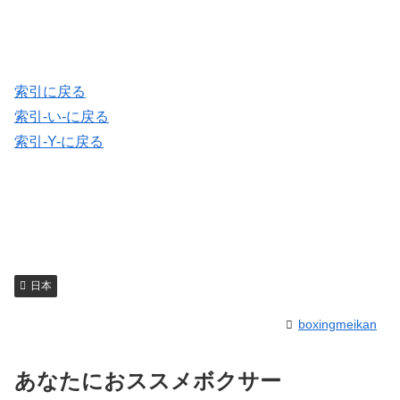
索引に戻る
索引-い-に戻る
索引-Y-に戻る
日本
boxingmeikan
あなたにおススメボクサー