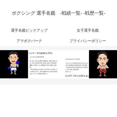
ボクシング 選手名鑑 -戦績一覧- -戦歴一覧-
選手名鑑ピックアップ
女子選手名鑑
アマボクパーク
プライバシーポリシー