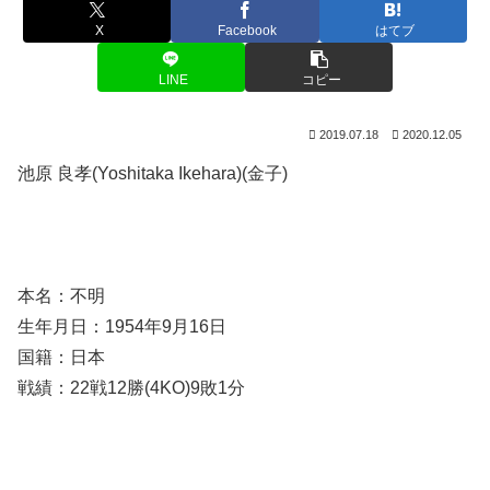
X
Facebook
はてブ
LINE
コピー
2019.07.18
2020.12.05
池原 良孝(Yoshitaka Ikehara)(金子)
本名：不明
生年月日：1954年9月16日
国籍：日本
戦績：22戦12勝(4KO)9敗1分