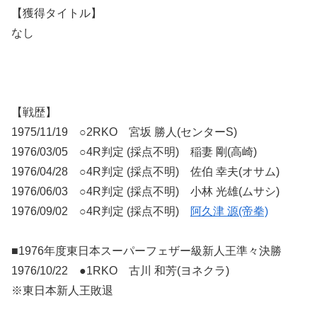
【獲得タイトル】
なし
【戦歴】
1975/11/19 ○2RKO 宮坂 勝人(センターS)
1976/03/05 ○4R判定 (採点不明) 稲妻 剛(高崎)
1976/04/28 ○4R判定 (採点不明) 佐伯 幸夫(オサム)
1976/06/03 ○4R判定 (採点不明) 小林 光雄(ムサシ)
1976/09/02 ○4R判定 (採点不明)
阿久津 源(帝拳)
■1976年度東日本スーパーフェザー級新人王準々決勝
1976/10/22 ●1RKO 古川 和芳(ヨネクラ)
※東日本新人王敗退