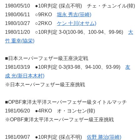
1980/05/10 ●10R判定 (採点不明) チェ・チュンイル(韓)
1980/06/11 ○9RKO
堀永 秀吉(笹崎)
1980/10/27 ○2RKO
ケン 十川(オサム)
1980/11/20 ○10R判定 3-0(100-96、100-94、99-96)
大
竹 重幸(協栄)
■日本スーパーフェザー級王座決定戦
1981/03/19 ●10R判定 0-3(93-98、94-100、93-99)
友
成 光(新日本木村)
※日本スーパーフェザー級王座挑戦
■OPBF東洋太平洋スーパーフェザー級タイトルマッチ
1981/06/20 ●4RKO オ・ヨンセン(韓)
※OPBF東洋太平洋スーパーフェザー級王座挑戦
1981/09/07 ●10R判定 (採点不明)
佐野 勝治(笹崎)