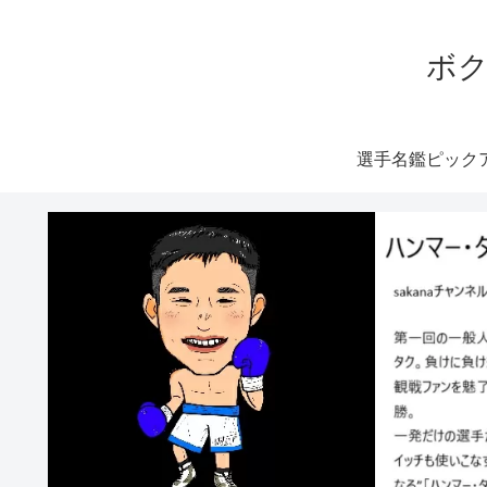
ボク
選手名鑑ピック