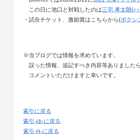
この日に池口と対戦したのは
三宅 孝太朗(ハ
・試合チケット、激励賞はこちらから(
ボクシ
※当ブログでは情報を求めています。
誤った情報、追記すべき内容等ありましたら
コメントいただけますと幸いです。
索引に戻る
索引-ゆ-に戻る
索引-H-に戻る