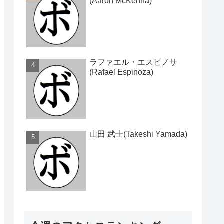
(Aaron McKenna)
ラファエル・エスピノサ
(Rafael Espinoza)
山田 武士(Takeshi Yamada)