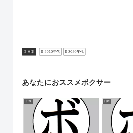
日本
2010年代
2020年代
あなたにおススメボクサー
日本
日本