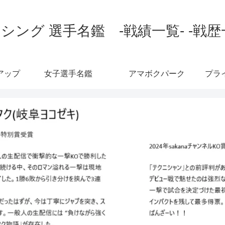
シング 選手名鑑 -戦績一覧- -戦歴
アップ
女子選手名鑑
アマボクパーク
プラ