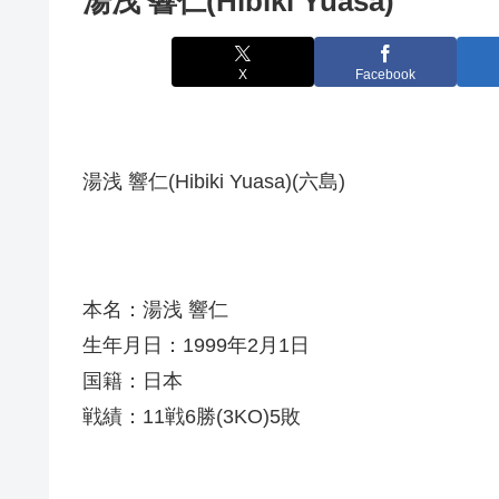
湯浅 響仁(Hibiki Yuasa)
X
Facebook
湯浅 響仁(Hibiki Yuasa)(六島)
本名：湯浅 響仁
生年月日：1999年2月1日
国籍：日本
戦績：11戦6勝(3KO)5敗