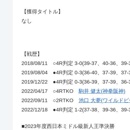
【獲得タイトル】
なし
【戦歴】
2018/08/11 ○4R判定 3-0(39-37、40-3
2019/08/04 ●4R判定 0-3(36-40、37-39、
2019/12/22 ●4R判定 0-3(36-39、37-39、36
2022/04/17 ○4RTKO
駒井 健太(神拳阪神)
2022/09/11 ○2RTKO
池口 大夢(ワイルドビ
2022/12/18 ●4R判定 1-2(37-38、39-36、39
■2023年度西日本ミドル級新人王準決勝