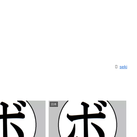
seki
日本