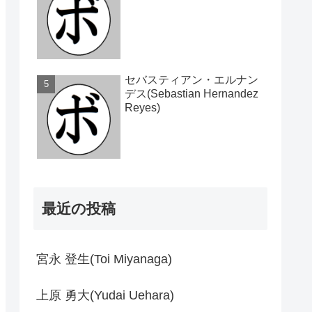
セバスティアン・エルナン
デス(Sebastian Hernandez
Reyes)
最近の投稿
宮永 登生(Toi Miyanaga)
上原 勇大(Yudai Uehara)