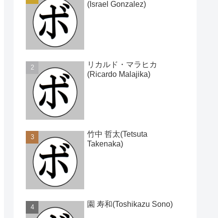
(Israel Gonzalez)
リカルド・マラヒカ
(Ricardo Malajika)
竹中 哲太(Tetsuta
Takenaka)
園 寿和(Toshikazu Sono)