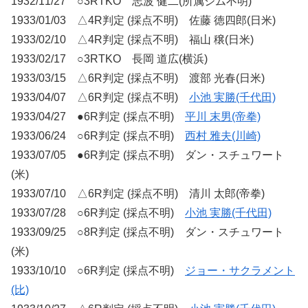
1932/11/27 ○3RTKO 志波 健二(所属ジム不明)
1933/01/03 △4R判定 (採点不明) 佐藤 徳四郎(日米)
1933/02/10 △4R判定 (採点不明) 福山 穣(日米)
1933/02/17 ○3RTKO 長岡 道広(横浜)
1933/03/15 △6R判定 (採点不明) 渡部 光春(日米)
1933/04/07 △6R判定 (採点不明)
小池 実勝(千代田)
1933/04/27 ●6R判定 (採点不明)
平川 末男(帝拳)
1933/06/24 ○6R判定 (採点不明)
西村 雅夫(川崎)
1933/07/05 ●6R判定 (採点不明) ダン・スチュワート
(米)
1933/07/10 △6R判定 (採点不明) 清川 太郎(帝拳)
1933/07/28 ○6R判定 (採点不明)
小池 実勝(千代田)
1933/09/25 ○8R判定 (採点不明) ダン・スチュワート
(米)
1933/10/10 ○6R判定 (採点不明)
ジョー・サクラメント
(比)