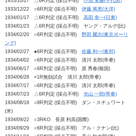
1933/10/27 △6R判定 (採点不明)
小池 実勝(千代田)
1933/12/22 ○6R判定 (採点不明)
伊藤 将恵(大洋)
1934/01/17 △6R判定 (採点不明)
高田 幸一(日東)
1934/01/23 △6R判定 (採点不明) ヤング・アルデ(比)
1934/02/20 ○6R判定 (採点不明)
野田 耀志(東京ボーリ
ング)
1934/02/27 ●6R判定 (採点不明)
佐藤 利一(東邦)
1934/04/02 ○6R判定 (採点不明) 清川 太郎(帝拳)
1934/06/17 ○6R判定 (採点不明) 原 秀春(報国)
1934/06/28 ×1R無効試合 清川 太郎(帝拳)
1934/07/17 ○6R判定 (採点不明) 清川 太郎(帝拳)
1934/07/23 △6R判定 (採点不明)
光山 一郎(帝拳)
1934/08/18 ○8R判定 (採点不明) ダン・スチュワート
(米)
1934/09/22 ○3RKO 長原 利高(国際)
1934/09/29 ○6R判定 (採点不明) アル・クナン(比)