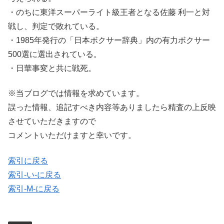
・のちに東洋スーパーライト級王者となる佐藤 利一と対
戦し、判定で敗れている。
・1985年発行の「日本ボクサー辞典」内の有力ボクサー
500選に選出されている。
・日華事変と共に戦死。
※当ブログでは情報を求めています。
誤った情報、追記すべき内容等ありましたら精査の上反映
させていただきますので
コメントいただけますと幸いです。
索引に戻る
索引-い-に戻る
索引-M-に戻る