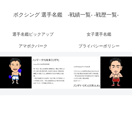
ボクシング 選手名鑑 -戦績一覧- -戦歴一覧-
選手名鑑ピックアップ
女子選手名鑑
アマボクパーク
プライバシーポリシー