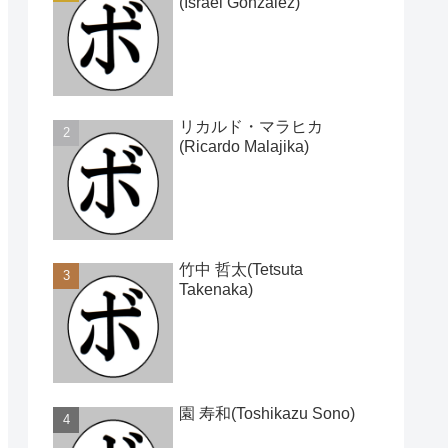
(Israel Gonzalez)
リカルド・マラヒカ
(Ricardo Malajika)
竹中 哲太(Tetsuta
Takenaka)
園 寿和(Toshikazu Sono)