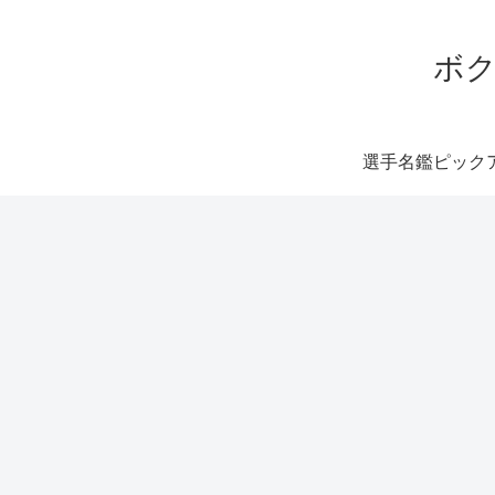
ボク
選手名鑑ピック