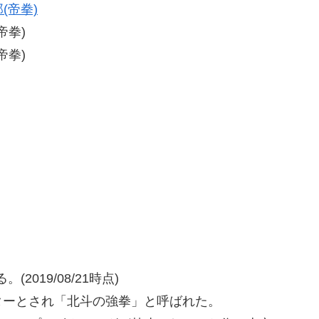
(帝拳)
帝拳)
帝拳)
(2019/08/21時点)
ターとされ「北斗の強拳」と呼ばれた。