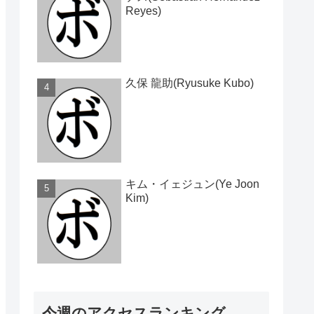
Reyes)
久保 龍助(Ryusuke Kubo)
キム・イェジュン(Ye Joon
Kim)
今週のアクセスランキング