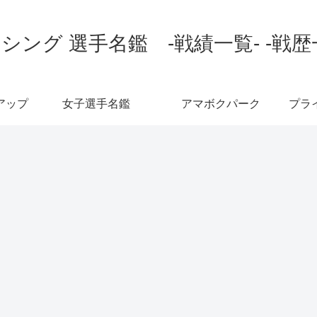
シング 選手名鑑 -戦績一覧- -戦歴
アップ
女子選手名鑑
アマボクパーク
プラ