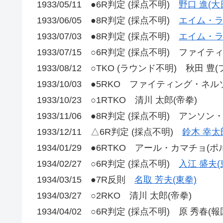
1933/05/11 ●6R判定 (採点不明)
野口 進(大
1933/06/05 ●8R判定 (採点不明)
エイム・ラ
1933/07/03 ●8R判定 (採点不明)
エイム・ラ
1933/07/15 ○6R判定 (採点不明) ファイ
1933/08/12 ○TKO (ラウンド不明) 秋田 豊
1933/10/03 ●5RKO ファイティング・ネル
1933/10/23 ○1RTKO 清川 太郎(帝拳)
1933/11/06 ●8R判定 (採点不明) アンソ
1933/12/11 △6R判定 (採点不明)
鈴木 幸太
1934/01/29 ●6RTKO アール・カマチョ(
1934/02/27 ○6R判定 (採点不明)
入江 盛夫(
1934/03/15 ●7R反則
名取 芳夫(東拳)
1934/03/27 ○2RKO 清川 太郎(帝拳)
1934/04/02 ○6R判定 (採点不明) 原 秀春(報