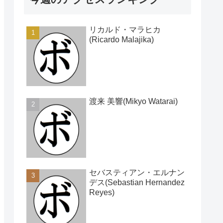
リカルド・マラヒカ
(Ricardo Malajika)
渡来 美響(Mikyo Watarai)
セバスティアン・エルナン
デス(Sebastian Hernandez
Reyes)