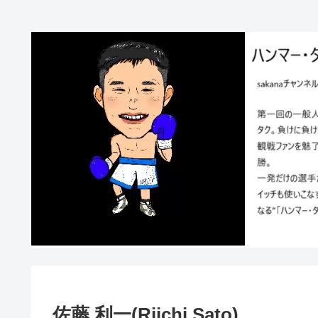
佐藤 利一(Riichi Sato)