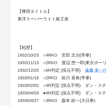
【獲得タイトル】
東洋スーパーライト級王座
【戦歴】
1932/10/23 ○4RKO 安田 文治(帝拳)
1932/11/13 ○2RKO 渡辺 惣一郎(東京ボー
1932/12/20 ○6R判定 (採点不明)
遠藤 幸一(
1933/01/16 ○2RKO 前川 喜角(帝拳)
1933/02/02 ○4R判定 (採点不明) ダン・ス
1933/04/03 ●4R判定 (採点不明) ダン・ス
1933/04/27 ○3RKO 森本 鉄一(大日拳)