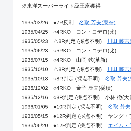
※東洋スーパーライト級王座獲得
1935/03/26 ●7R反則
名取 芳夫(東拳)
1935/04/25 ○4RKO コン・コデロ(比)
1935/05/23 △8R判定 (採点不明)
川田 藤吉
1935/06/23 ○5RKO コン・コデロ(比)
1935/07/15 ○4RKO 山岡 鉄(革新)
1935/10/10 △8R判定 (採点不明)
川田 藤吉
1935/10/18 ○8R判定 (採点不明)
名取 芳夫(
1935/12/02 ○4RKO 金子 辰夫(従積)
1935/12/16 ○8R判定 (採点不明) 小林 徹(大
1936/01/05 ●10R判定 (採点不明)
名取 芳夫
1936/05/15 ●12R判定 (採点不明) ヤング
1936/06/20 ●12R判定 (採点不明)
エイム・