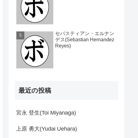
セバスティアン・エルナン
デス(Sebastian Hernandez
Reyes)
最近の投稿
宮永 登生(Toi Miyanaga)
上原 勇大(Yudai Uehara)