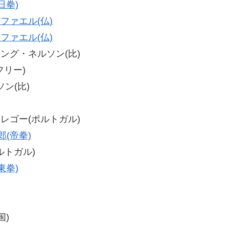
日拳)
ファエル(仏)
ファエル(仏)
ティング・ネルソン(比)
(フリー)
ソン(比)
ン・レゴー(ポルトガル)
郎(帝拳)
ポルトガル)
東拳)
国)