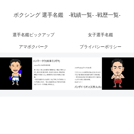
ボクシング 選手名鑑 -戦績一覧- -戦歴一覧-
選手名鑑ピックアップ
女子選手名鑑
アマボクパーク
プライバシーポリシー