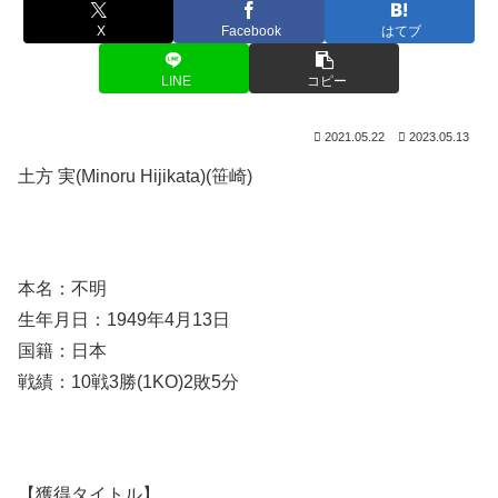
X
Facebook
はてブ
LINE
コピー
2021.05.22
2023.05.13
土方 実(Minoru Hijikata)(笹崎)
本名：不明
生年月日：1949年4月13日
国籍：日本
戦績：10戦3勝(1KO)2敗5分
【獲得タイトル】