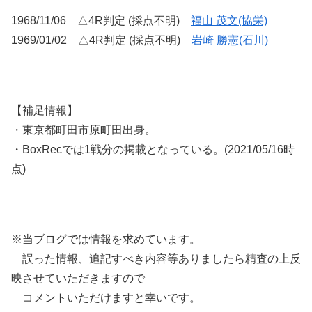
1968/11/06 △4R判定 (採点不明)
福山 茂文(協栄)
1969/01/02 △4R判定 (採点不明)
岩崎 勝憲(石川)
【補足情報】
・東京都町田市原町田出身。
・BoxRecでは1戦分の掲載となっている。(2021/05/16時
点)
※当ブログでは情報を求めています。
誤った情報、追記すべき内容等ありましたら精査の上反
映させていただきますので
コメントいただけますと幸いです。