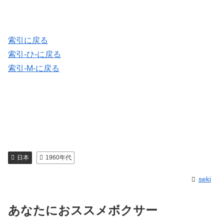
索引に戻る
索引-ひ-に戻る
索引-M-に戻る
日本
1960年代
seki
あなたにおススメボクサー