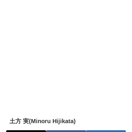
土方 実(Minoru Hijikata)