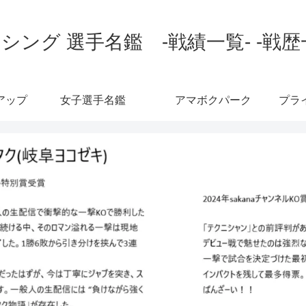
シング 選手名鑑 -戦績一覧- -戦歴
アップ
女子選手名鑑
アマボクパーク
プラ