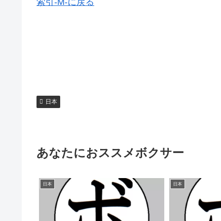
索引-M-に戻る
日本
あなたにおススメボクサー
日本
日本