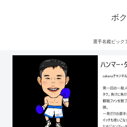
ボク
選手名鑑ピック