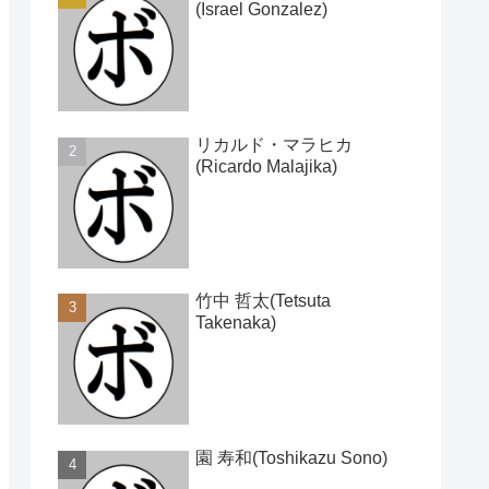
(Israel Gonzalez)
リカルド・マラヒカ
(Ricardo Malajika)
竹中 哲太(Tetsuta
Takenaka)
園 寿和(Toshikazu Sono)