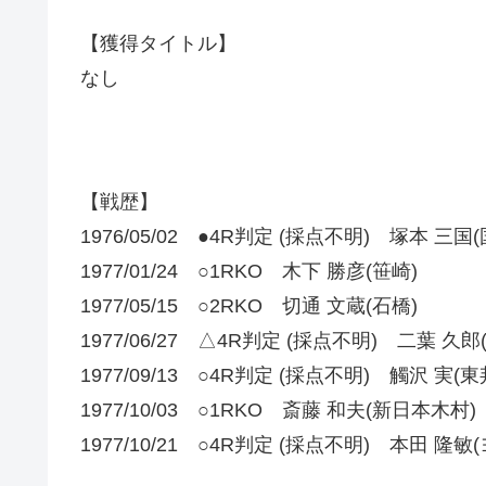
【獲得タイトル】
なし
【戦歴】
1976/05/02 ●4R判定 (採点不明) 塚本 三国(
1977/01/24 ○1RKO 木下 勝彦(笹崎)
1977/05/15 ○2RKO 切通 文蔵(石橋)
1977/06/27 △4R判定 (採点不明) 二葉 久郎
1977/09/13 ○4R判定 (採点不明) 觸沢 実(東
1977/10/03 ○1RKO 斎藤 和夫(新日本木村)
1977/10/21 ○4R判定 (採点不明) 本田 隆敏