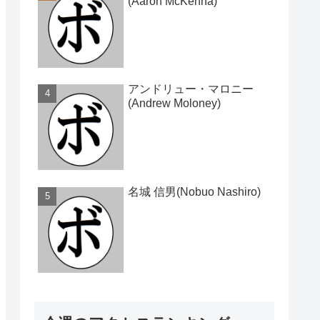
(Aaron McKenna)
アンドリュー・マロニー
(Andrew Moloney)
名城 信男(Nobuo Nashiro)