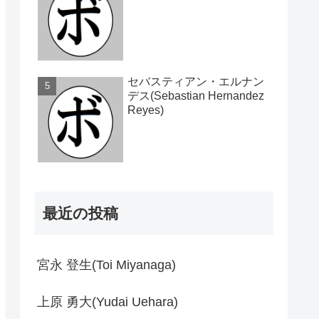
セバスティアン・エルナン
デス(Sebastian Hernandez
Reyes)
最近の投稿
宮永 登生(Toi Miyanaga)
上原 勇大(Yudai Uehara)