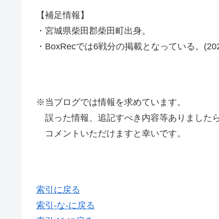
【補足情報】
・宮城県柴田郡柴田町出身。
・BoxRecでは6戦分の掲載となっている。(2021
※当ブログでは情報を求めています。
誤った情報、追記すべき内容等ありましたら
コメントいただけますと幸いです。
索引に戻る
索引-な-に戻る