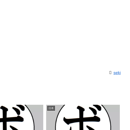
seki
日本