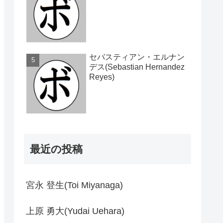
セバスティアン・エルナン
デス(Sebastian Hernandez
Reyes)
最近の投稿
宮永 登生(Toi Miyanaga)
上原 勇大(Yudai Uehara)