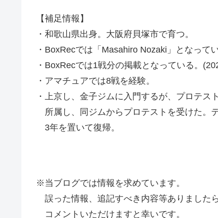
【補足情報】
・和歌山県出身。大阪府貝塚市で育つ。
・BoxRecでは「Masahiro Nozaki」
・BoxRecでは1戦分の掲載となっている。(2021
・アマチュアでは8戦を経験。
・上京し、金子ジムに入門するが、プロテス
所属し、同ジムからプロテストを受けた。デ
3年を置いて復帰。
※当ブログでは情報を求めています。
誤った情報、追記すべき内容等ありましたら
コメントいただけますと幸いです。