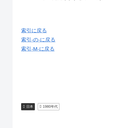
索引に戻る
索引-の-に戻る
索引-M-に戻る
日本
1980年代