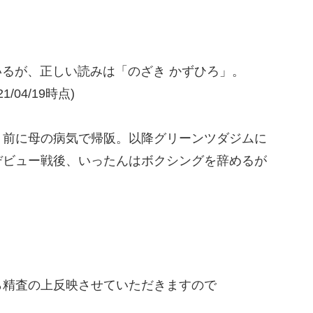
となっているが、正しい読みは「のざき かずひろ」。
/04/19時点)
ト前に母の病気で帰阪。以降グリーンツダジムに
ビュー戦後、いったんはボクシングを辞めるが
精査の上反映させていただきますので