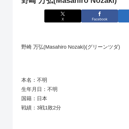
野崎 万弘(Masahiro Nozaki)
X
Facebook
野崎 万弘(Masahiro Nozaki)(グリーンツダ)
本名：不明
生年月日：不明
国籍：日本
戦績：3戦1敗2分