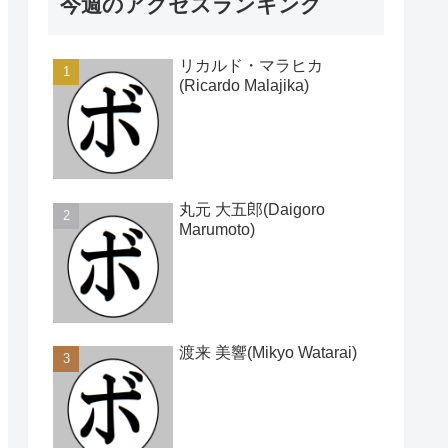
今週のアクセスランキング
リカルド・マラヒカ
(Ricardo Malajika)
丸元 大五郎(Daigoro
Marumoto)
渡来 美響(Mikyo Watarai)