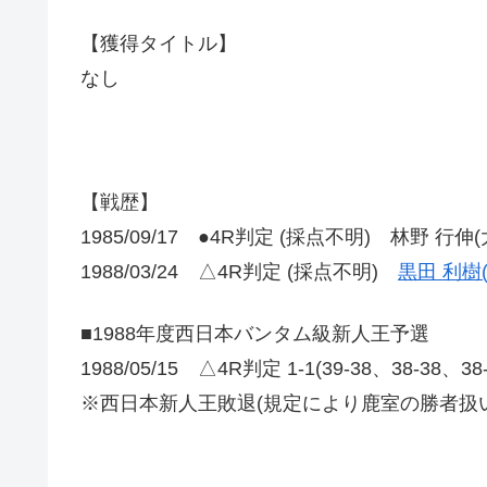
【獲得タイトル】
なし
【戦歴】
1985/09/17 ●4R判定 (採点不明) 林野 行伸
1988/03/24 △4R判定 (採点不明)
黒田 利樹
■1988年度西日本バンタム級新人王予選
1988/05/15 △4R判定 1-1(39-38、38-38、3
※西日本新人王敗退(規定により鹿室の勝者扱い