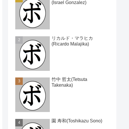
(Israel Gonzalez)
リカルド・マラヒカ
(Ricardo Malajika)
竹中 哲太(Tetsuta
Takenaka)
園 寿和(Toshikazu Sono)