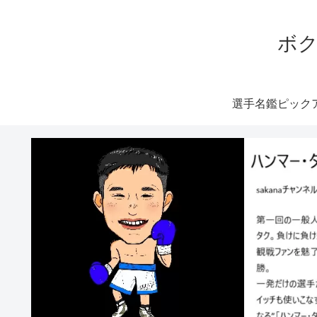
ボク
選手名鑑ピック