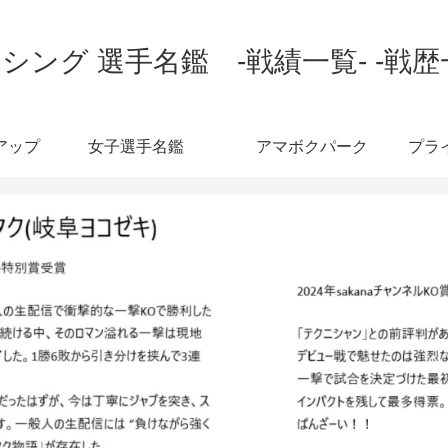
シング 選手名鑑 -戦績一覧- -戦歴
アップ
女子選手名鑑
アマボクパーク
プラ