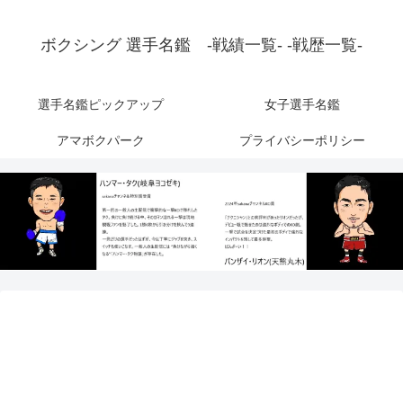
ボクシング 選手名鑑 -戦績一覧- -戦歴一覧-
選手名鑑ピックアップ
女子選手名鑑
アマボクパーク
プライバシーポリシー