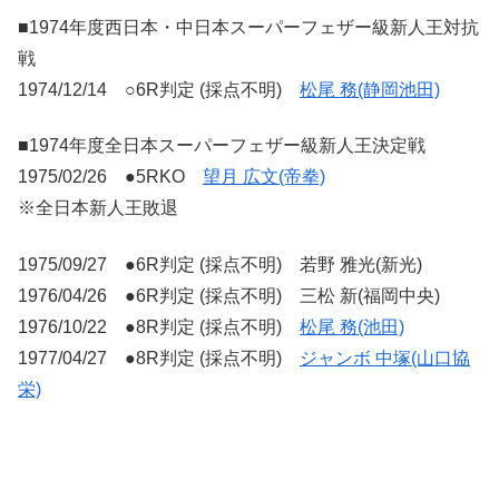
■1974年度西日本・中日本スーパーフェザー級新人王対抗
戦
1974/12/14 ○6R判定 (採点不明)
松尾 務(静岡池田)
■1974年度全日本スーパーフェザー級新人王決定戦
1975/02/26 ●5RKO
望月 広文(帝拳)
※全日本新人王敗退
1975/09/27 ●6R判定 (採点不明) 若野 雅光(新光)
1976/04/26 ●6R判定 (採点不明) 三松 新(福岡中央)
1976/10/22 ●8R判定 (採点不明)
松尾 務(池田)
1977/04/27 ●8R判定 (採点不明)
ジャンボ 中塚(山口協
栄)