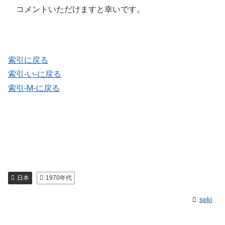
コメントいただけますと幸いです。
索引に戻る
索引-い-に戻る
索引-M-に戻る
日本
1970年代
seki