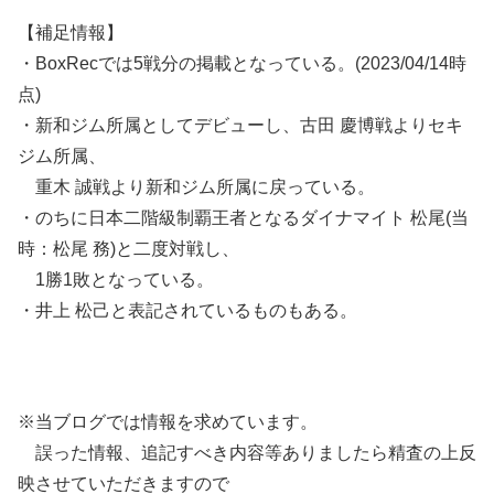
【補足情報】
・BoxRecでは5戦分の掲載となっている。(2023/04/14時
点)
・新和ジム所属としてデビューし、古田 慶博戦よりセキ
ジム所属、
重木 誠戦より新和ジム所属に戻っている。
・のちに日本二階級制覇王者となるダイナマイト 松尾(当
時：松尾 務)と二度対戦し、
1勝1敗となっている。
・井上 松己と表記されているものもある。
※当ブログでは情報を求めています。
誤った情報、追記すべき内容等ありましたら精査の上反
映させていただきますので