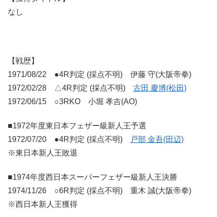
なし
【戦歴】
1971/08/22 ●4R判定 (採点不明) 伊藤 守(大阪帝拳)
1972/02/28 △4R判定 (採点不明)
古田 慶博(松田)
1972/06/15 ○3RKO 小堀 孝吉(AO)
■1972年度東日本フェザー級新人王予選
1972/07/20 ●4R判定 (採点不明)
戸部 金吾(田辺)
※東日本新人王敗退
■1974年度西日本スーパーフェザー級新人王決勝
1974/11/26 ○6R判定 (採点不明) 重木 誠(大阪帝拳)
※西日本新人王獲得