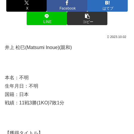
X
Facebook
はてブ
LINE
コピー
2023.10.02
井上 松巳(Matsumi Inoue)(親和)
本名：不明
生年月日：不明
国籍：日本
戦績：11戦3勝(1KO)7敗1分
【獲得タイトル】