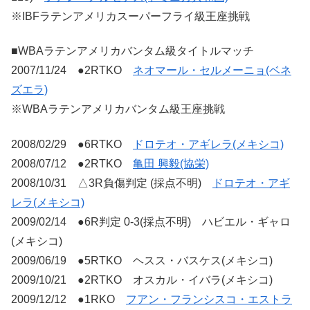
※IBFラテンアメリカスーパーフライ級王座挑戦
■WBAラテンアメリカバンタム級タイトルマッチ
2007/11/24 ●2RTKO
ネオマール・セルメーニョ(ベネ
ズエラ)
※WBAラテンアメリカバンタム級王座挑戦
2008/02/29 ●6RTKO
ドロテオ・アギレラ(メキシコ)
2008/07/12 ●2RTKO
亀田 興毅(協栄)
2008/10/31 △3R負傷判定 (採点不明)
ドロテオ・アギ
レラ(メキシコ)
2009/02/14 ●6R判定 0-3(採点不明) ハビエル・ギャロ
(メキシコ)
2009/06/19 ●5RTKO ヘスス・バスケス(メキシコ)
2009/10/21 ●2RTKO オスカル・イバラ(メキシコ)
2009/12/12 ●1RKO
フアン・フランシスコ・エストラ