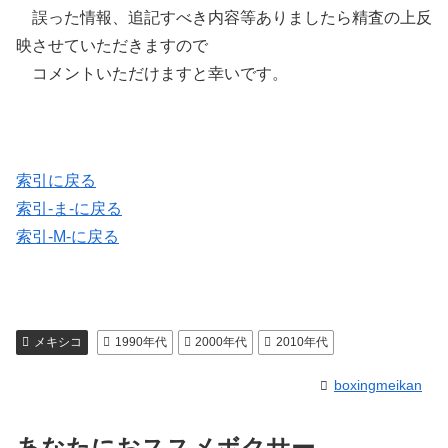
誤った情報、追記すべき内容等ありましたら精査の上反
映させていただきますので
コメントいただけますと幸いです。
索引に戻る
索引-ま-に戻る
索引-M-に戻る
メキシコ
1990年代
2000年代
2010年代
boxingmeikan
あなたにおススメボクサー