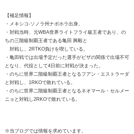
【補足情報】
・メキシコ-ソノラ州ナボホラ出身。
・対戦当時、元WBA世界ライトフライ級王者であり、の
ちの三階級制覇王者である亀田 興毅と
対戦し、2RTKO負けを喫している。
・亀田戦では出場予定だった選手がビザの関係で出場不可
となり、代役として4日前に対戦が決まった。
・のちに世界二階級制覇王者となるフアン・エストラーダ
と対戦し、1RKOで敗れている。
・のちに世界二階級制覇王者となるネオマール・セルメー
ニョと対戦し2RKOで敗れている。
※当ブログでは情報を求めています。