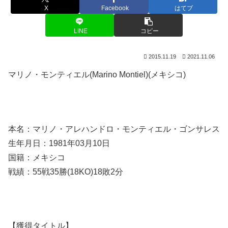
X
Facebook
はてブ
LINE
コピー
2015.11.19
2021.11.06
マリノ・モンティエル(Marino Montiel)(メキシコ)
本名：マリノ・アレハンドロ・モンティエル・ゴンサレス
生年月日：1981年03月10日
国籍：メキシコ
戦績：55戦35勝(18KO)18敗2分
【獲得タイトル】