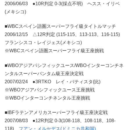
2006/06/03 ●10R判定 0-3(採点不明) ヘスス・イリベ
(メキシコ)
■WBCスペイン語圏スーパーフライ級タイトルマッチ
2006/12/15 △12R判定 (115-115、113-113、116-115)
フランシスコ・レイジェス(メキシコ)
※WBCスペイン語圏スーパーフライ級王座挑戦
■WBOアジアパシフィックユース/WBOインターコンチネ
ンタルスーパーバンタム級王座決定戦
2007/02/24 ●3RTKO レイ・バティスタ(比)
※WBOアジアパシフィックユース王座挑戦
※WBOインターコンチネンタル王座挑戦
■IBFラテンアメリカスーパーフライ級王座決定戦
2007/08/03 ●12R判定 0-3(108-118、108-118、108-
118)
フアン・メルセデス(ドミニカ共和国)