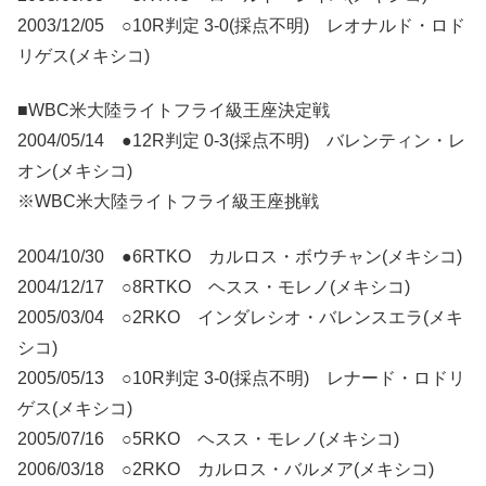
2003/12/05 ○10R判定 3-0(採点不明) レオナルド・ロド
リゲス(メキシコ)
■WBC米大陸ライトフライ級王座決定戦
2004/05/14 ●12R判定 0-3(採点不明) バレンティン・レ
オン(メキシコ)
※WBC米大陸ライトフライ級王座挑戦
2004/10/30 ●6RTKO カルロス・ボウチャン(メキシコ)
2004/12/17 ○8RTKO ヘスス・モレノ(メキシコ)
2005/03/04 ○2RKO インダレシオ・バレンスエラ(メキ
シコ)
2005/05/13 ○10R判定 3-0(採点不明) レナード・ロドリ
ゲス(メキシコ)
2005/07/16 ○5RKO ヘスス・モレノ(メキシコ)
2006/03/18 ○2RKO カルロス・バルメア(メキシコ)