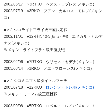
2002/05/17 ○3RTKO ヘスス・ロブレス(メキシコ)
2002/07/19 ○3RKO フアン・カルロス・モレノ(メキシ
コ)
■メキシコライトフライ級王座決定戦
2002/11/01 ●12R判定 0-3(採点不明) エドガル・カルデ
ナス(メキシコ)
※メキシコライトフライ級王座挑戦
2003/02/06 ●7RTKO ウリセス・セデナ(メキシコ)
2003/03/14 ○1RKO ノエ・フローレス(メキシコ)
■メキシコミニマム級タイトルマッチ
2003/07/18 ●12RKO
ロレンソ・トレホ(メキシコ)
※メキシコミニマム級王座挑戦
2003/09/08 ●5RTKO ロベルト・レイバ(メキシコ)