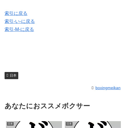
索引に戻る
索引-い-に戻る
索引-M-に戻る
日本
boxingmeikan
あなたにおススメボクサー
日本
日本