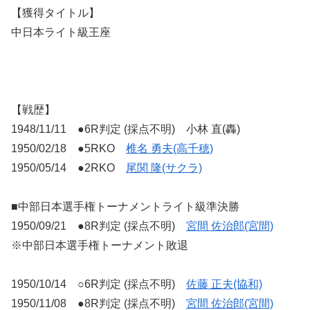
【獲得タイトル】
中日本ライト級王座
【戦歴】
1948/11/11 ●6R判定 (採点不明) 小林 直(轟)
1950/02/18 ●5RKO
椎名 勇夫(高千穂)
1950/05/14 ●2RKO
尾関 隆(サクラ)
■中部日本選手権トーナメントライト級準決勝
1950/09/21 ●8R判定 (採点不明)
宮間 佐治郎(宮間)
※中部日本選手権トーナメント敗退
1950/10/14 ○6R判定 (採点不明)
佐藤 正夫(協和)
1950/11/08 ●8R判定 (採点不明)
宮間 佐治郎(宮間)