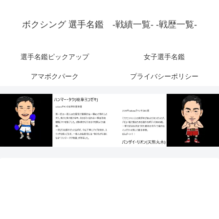
ボクシング 選手名鑑 -戦績一覧- -戦歴一覧-
選手名鑑ピックアップ
女子選手名鑑
アマボクパーク
プライバシーポリシー