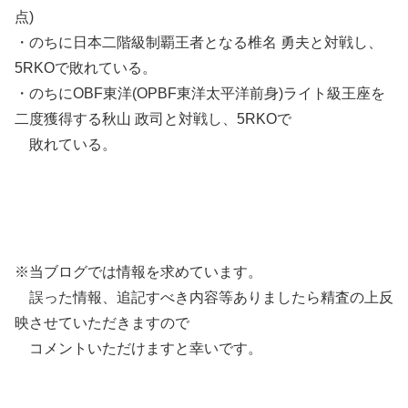
点)
・のちに日本二階級制覇王者となる椎名 勇夫と対戦し、
5RKOで敗れている。
・のちにOBF東洋(OPBF東洋太平洋前身)ライト級王座を
二度獲得する秋山 政司と対戦し、5RKOで
敗れている。
※当ブログでは情報を求めています。
誤った情報、追記すべき内容等ありましたら精査の上反
映させていただきますので
コメントいただけますと幸いです。