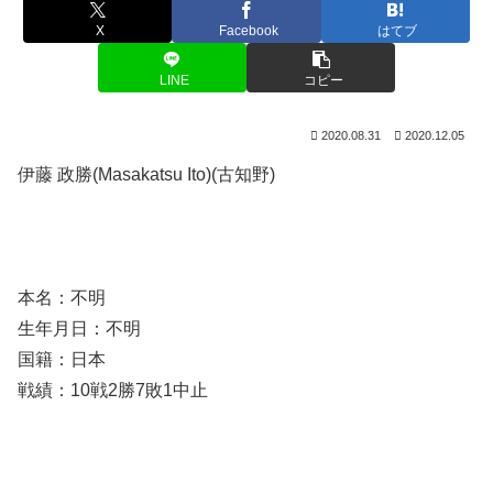
X
Facebook
はてブ
LINE
コピー
2020.08.31
2020.12.05
伊藤 政勝(Masakatsu Ito)(古知野)
本名：不明
生年月日：不明
国籍：日本
戦績：10戦2勝7敗1中止