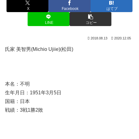
X
Facebook
はてブ
LINE
コピー
2018.08.13
2020.12.05
氏家 美智男(Michio Ujiie)(松田)
本名：不明
生年月日：1951年3月5日
国籍：日本
戦績：3戦1勝2敗