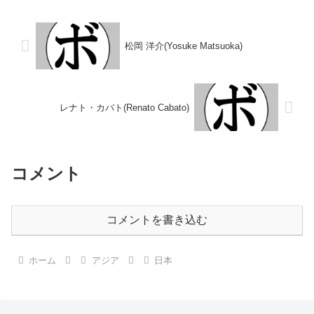
パーフェザー級新人王日本スーパ
1992/05/03 ●2RKO 山縣 聖記
ーフェザー級ユース王座 ...
(大阪帝拳...
松岡 洋介(Yosuke Matsuoka)
レナト・カバト(Renato Cabato)
コメント
コメントを書き込む
ホーム
アジア
日本