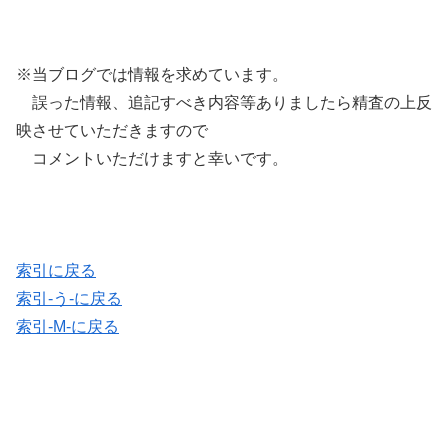
※当ブログでは情報を求めています。
誤った情報、追記すべき内容等ありましたら精査の上反
映させていただきますので
コメントいただけますと幸いです。
索引に戻る
索引-う-に戻る
索引-M-に戻る