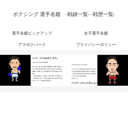
ボクシング 選手名鑑 -戦績一覧- -戦歴一覧-
選手名鑑ピックアップ
女子選手名鑑
アマボクパーク
プライバシーポリシー