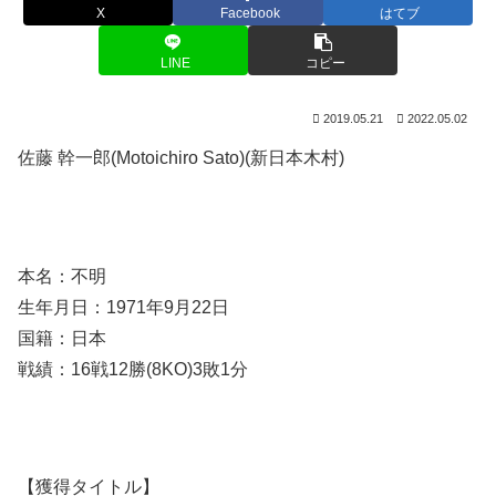
X
Facebook
はてブ
LINE
コピー
2019.05.21
2022.05.02
佐藤 幹一郎(Motoichiro Sato)(新日本木村)
本名：不明
生年月日：1971年9月22日
国籍：日本
戦績：16戦12勝(8KO)3敗1分
【獲得タイトル】