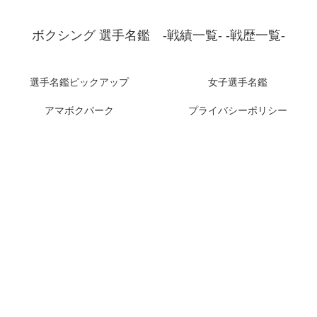
ボクシング 選手名鑑 -戦績一覧- -戦歴一覧-
選手名鑑ピックアップ
女子選手名鑑
アマボクパーク
プライバシーポリシー