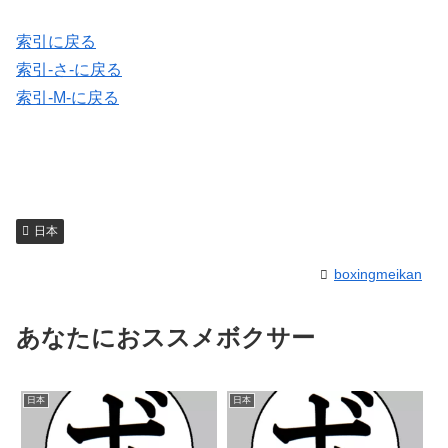
索引に戻る
索引-さ-に戻る
索引-M-に戻る
日本
boxingmeikan
あなたにおススメボクサー
日本
日本