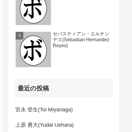
セバスティアン・エルナン
デス(Sebastian Hernandez
Reyes)
最近の投稿
宮永 登生(Toi Miyanaga)
上原 勇大(Yudai Uehara)