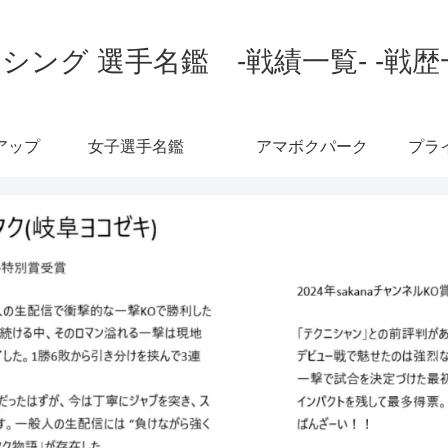
シング 選手名鑑 -戦績一覧- -戦歴
アップ
女子選手名鑑
アマボクパーク
プラ