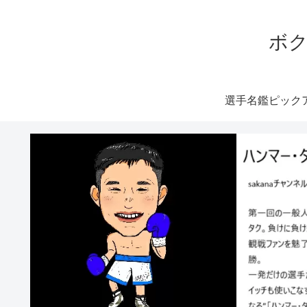
ボク
選手名鑑ピック