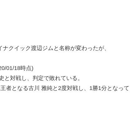
イナクイック渡辺ジムと名称が変わったが、
/01/18時点)
健史と対戦し、判定で敗れている。
ー王者となる古川 雅純と2度対戦し、1勝1分となって