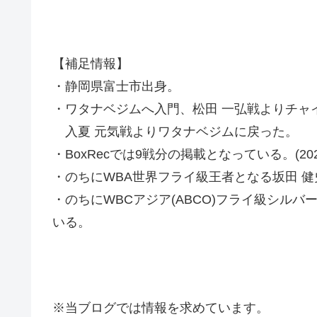
【補足情報】
・静岡県富士市出身。
・ワタナベジムへ入門、松田 一弘戦よりチャ
入夏 元気戦よりワタナベジムに戻った。
・BoxRecでは9戦分の掲載となっている。(2020
・のちにWBA世界フライ級王者となる坂田 
・のちにWBCアジア(ABCO)フライ級シルバ
いる。
※当ブログでは情報を求めています。