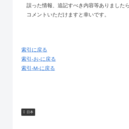
誤った情報、追記すべき内容等ありましたら
コメントいただけますと幸いです。
索引に戻る
索引-お-に戻る
索引-M-に戻る
日本