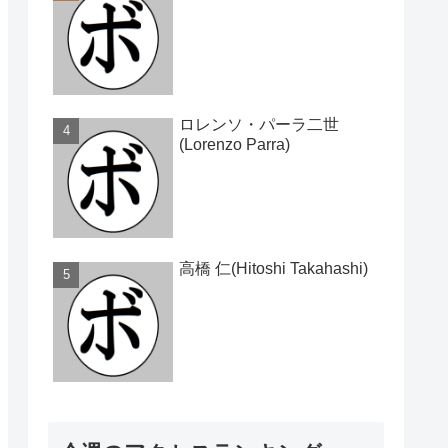
ロレンソ・パーラ二世
(Lorenzo Parra)
高橋 仁(Hitoshi Takahashi)