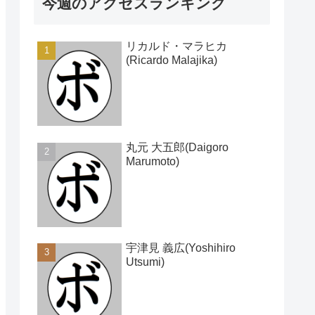
今週のアクセスランキング
リカルド・マラヒカ
(Ricardo Malajika)
丸元 大五郎(Daigoro
Marumoto)
宇津見 義広(Yoshihiro
Utsumi)