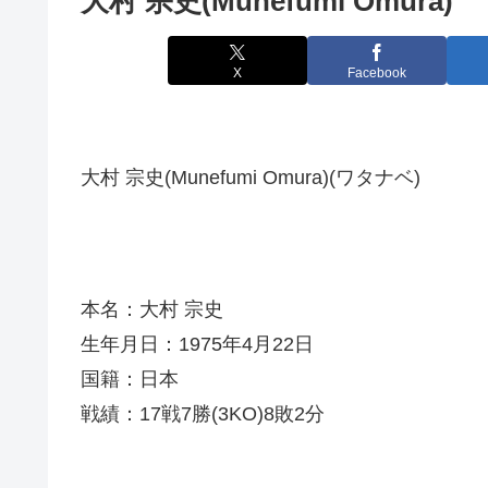
大村 宗史(Munefumi Omura)
X
Facebook
大村 宗史(Munefumi Omura)(ワタナベ)
本名：大村 宗史
生年月日：1975年4月22日
国籍：日本
戦績：17戦7勝(3KO)8敗2分