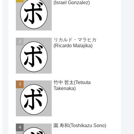
(Israel Gonzalez)
リカルド・マラヒカ
(Ricardo Malajika)
竹中 哲太(Tetsuta
Takenaka)
園 寿和(Toshikazu Sono)