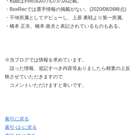
・戦績は判明済みのもののみ記載。
・BoxRecでは選手情報の掲載がない。(2020/08/26時点)
・千埼所属としてデビューし、上原 勇戦より第一所属。
・橋本 正夫、橋本 政夫と表記されているものもある。
※当ブログでは情報を求めています。
誤った情報、追記すべき内容等ありましたら精査の上反
映させていただきますので
コメントいただけますと幸いです。
索引に戻る
索引-は-に戻る