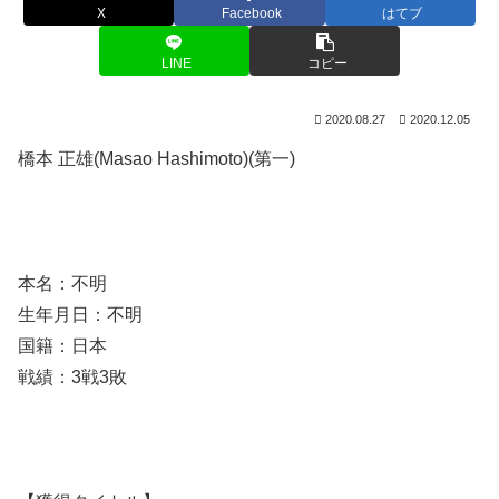
X
Facebook
はてブ
LINE
コピー
2020.08.27
2020.12.05
橋本 正雄(Masao Hashimoto)(第一)
本名：不明
生年月日：不明
国籍：日本
戦績：3戦3敗