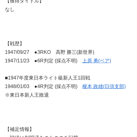
【獲得タイトル】
なし
【戦歴】
1947/09/27 ●3RKO 高野 勝三(新世界)
1947/11/23 ●6R判定 (採点不明)
上原 勇(ベア)
■1947年度東日本ライト級新人王1回戦
1948/01/03 ●4R判定 (採点不明)
榎本 政雄(日倶支部)
※東日本新人王敗退
【補足情報】