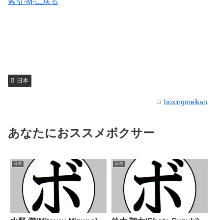
索引-M-に戻る
日本
boxingmeikan
あなたにおススメボクサー
日本
日本