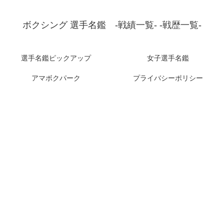
ボクシング 選手名鑑 -戦績一覧- -戦歴一覧-
選手名鑑ピックアップ
女子選手名鑑
アマボクパーク
プライバシーポリシー