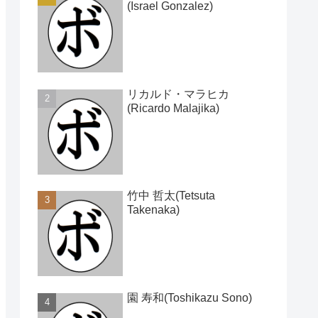
(Israel Gonzalez)
リカルド・マラヒカ
(Ricardo Malajika)
竹中 哲太(Tetsuta
Takenaka)
園 寿和(Toshikazu Sono)