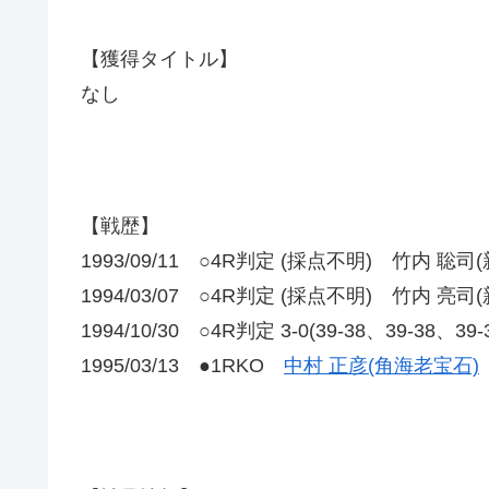
【獲得タイトル】
なし
【戦歴】
1993/09/11 ○4R判定 (採点不明) 竹内 聡
1994/03/07 ○4R判定 (採点不明) 竹内 亮
1994/10/30 ○4R判定 3-0(39-38、39-38、39
1995/03/13 ●1RKO
中村 正彦(角海老宝石)