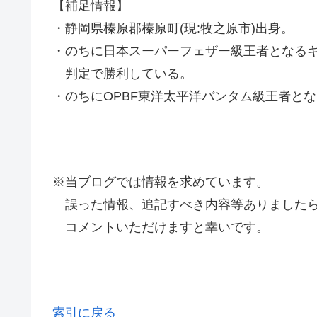
【補足情報】
・静岡県榛原郡榛原町(現:牧之原市)出身。
・のちに日本スーパーフェザー級王者となるキン
判定で勝利している。
・のちにOPBF東洋太平洋バンタム級王者とな
※当ブログでは情報を求めています。
誤った情報、追記すべき内容等ありましたら
コメントいただけますと幸いです。
索引に戻る