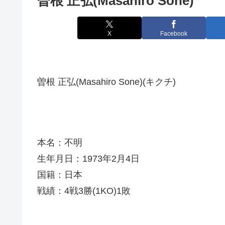
曽根 正弘(Masahiro Sone)
X
Facebook
曽根 正弘(Masahiro Sone)(キクチ)
本名：不明
生年月日：1973年2月4日
国籍：日本
戦績：4戦3勝(1KO)1敗