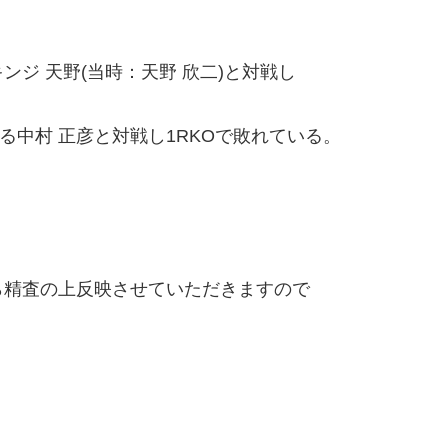
ジ 天野(当時：天野 欣二)と対戦し
る中村 正彦と対戦し1RKOで敗れている。
精査の上反映させていただきますので