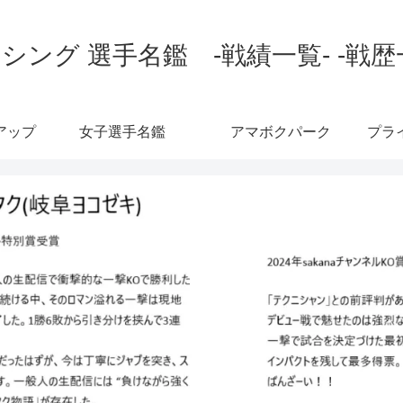
シング 選手名鑑 -戦績一覧- -戦歴
アップ
女子選手名鑑
アマボクパーク
プラ