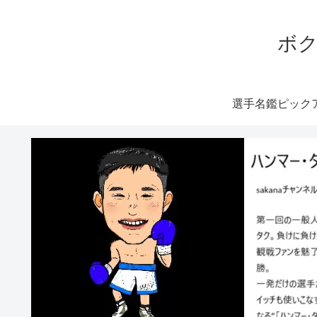
ボク
選手名鑑ピック