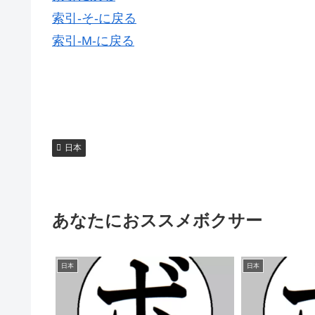
索引-そ-に戻る
索引-M-に戻る
日本
あなたにおススメボクサー
日本
日本