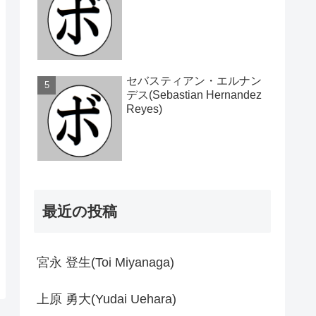
セバスティアン・エルナン
デス(Sebastian Hernandez
Reyes)
最近の投稿
宮永 登生(Toi Miyanaga)
上原 勇大(Yudai Uehara)