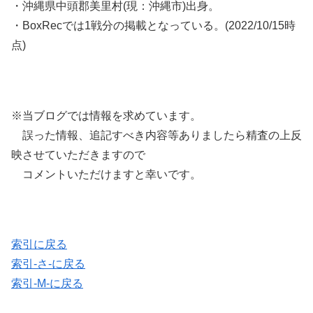
・沖縄県中頭郡美里村(現：沖縄市)出身。
・BoxRecでは1戦分の掲載となっている。(2022/10/15時
点)
※当ブログでは情報を求めています。
誤った情報、追記すべき内容等ありましたら精査の上反
映させていただきますので
コメントいただけますと幸いです。
索引に戻る
索引-さ-に戻る
索引-M-に戻る