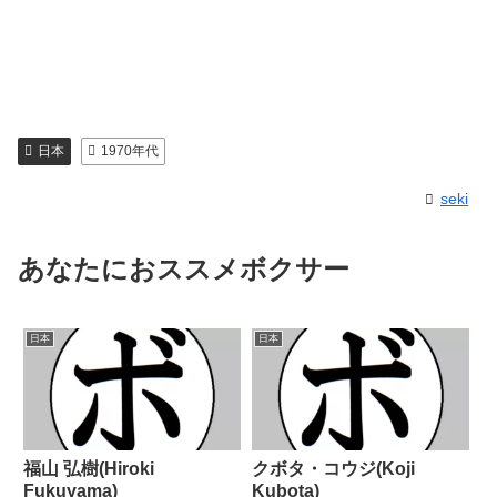
日本
1970年代
seki
あなたにおススメボクサー
日本
日本
福山 弘樹(Hiroki
クボタ・コウジ(Koji
Fukuyama)
Kubota)