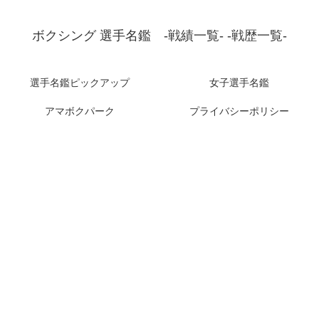
ボクシング 選手名鑑 -戦績一覧- -戦歴一覧-
選手名鑑ピックアップ
女子選手名鑑
アマボクパーク
プライバシーポリシー