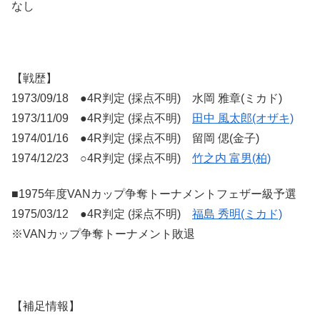
なし
【戦歴】
1973/09/18 ●4R判定 (採点不明) 水岡 雅章(ミカド)
1973/11/09 ●4R判定 (採点不明)
田中 風太郎(オザキ)
1974/01/16 ●4R判定 (採点不明) 留岡 偲(金子)
1974/12/23 ○4R判定 (採点不明)
竹之内 富男(柏)
■1975年度VANカップ争奪トーナメントフェザー級予選
1975/03/12 ●4R判定 (採点不明)
福島 秀明(ミカド)
※VANカップ争奪トーナメント敗退
【補足情報】