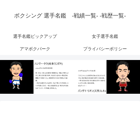
ボクシング 選手名鑑 -戦績一覧- -戦歴一覧-
選手名鑑ピックアップ
女子選手名鑑
アマボクパーク
プライバシーポリシー