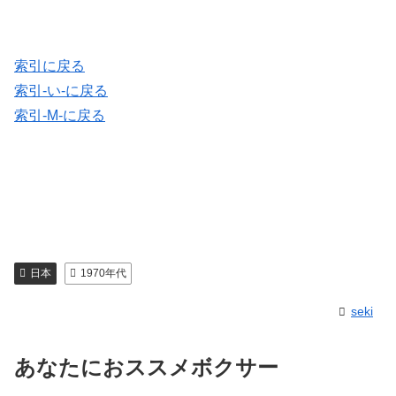
索引に戻る
索引-い-に戻る
索引-M-に戻る
日本
1970年代
seki
あなたにおススメボクサー