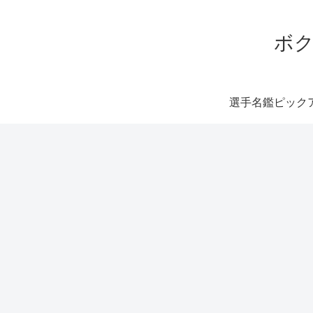
ボク
選手名鑑ピック