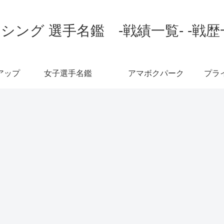
シング 選手名鑑 -戦績一覧- -戦歴
アップ
女子選手名鑑
アマボクパーク
プラ