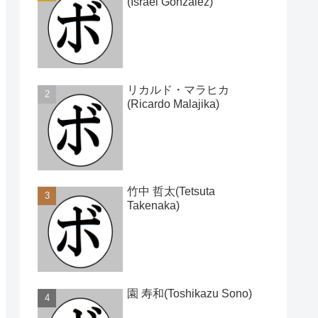
(Israel Gonzalez)
リカルド・マラヒカ
(Ricardo Malajika)
竹中 哲太(Tetsuta
Takenaka)
園 寿和(Toshikazu Sono)