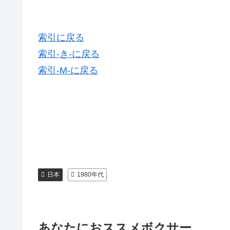
索引に戻る
索引-き-に戻る
索引-M-に戻る
日本
1980年代
あなたにおススメボクサー