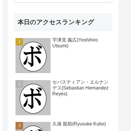
本日のアクセスランキング
宇津見 義広(Yoshihiro
Utsumi)
セバスティアン・エルナン
デス(Sebastian Hernandez
Reyes)
久保 龍助(Ryusuke Kubo)