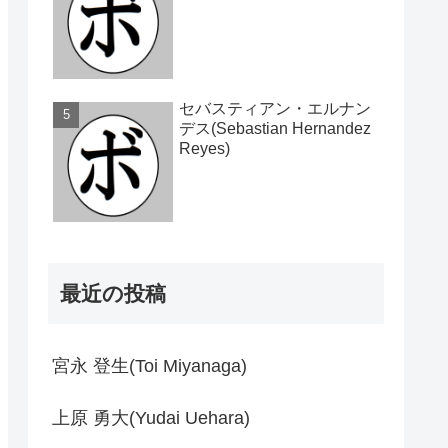
セバスティアン・エルナン
デス(Sebastian Hernandez
Reyes)
最近の投稿
宮永 登生(Toi Miyanaga)
上原 勇大(Yudai Uehara)