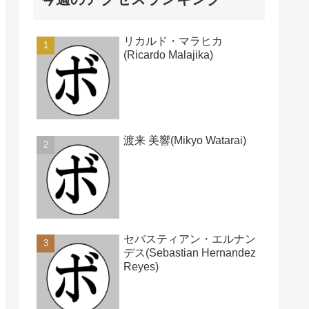
リカルド・マラヒカ
(Ricardo Malajika)
渡来 美響(Mikyo Watarai)
セバスティアン・エルナン
デス(Sebastian Hernandez
Reyes)