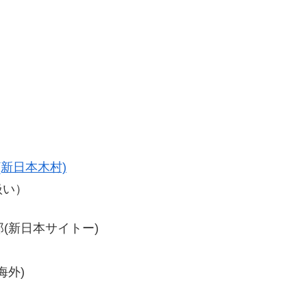
(新日本木村)
扱い）
太郎(新日本サイトー)
海外)