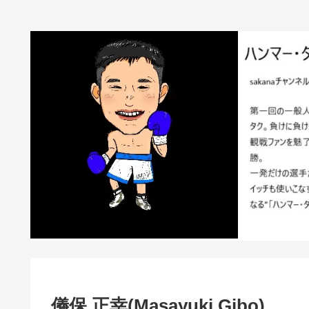
儀保 正幸(Masayuki Gibo)