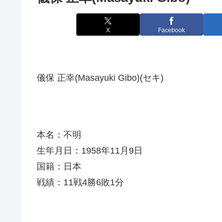
X
Facebook
儀保 正幸(Masayuki Gibo)(セキ)
本名：不明
生年月日：1958年11月9日
国籍：日本
戦績：11戦4勝6敗1分