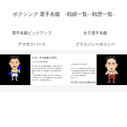
ボクシング 選手名鑑 -戦績一覧- -戦歴一覧-
選手名鑑ピックアップ
女子選手名鑑
アマボクパーク
プライバシーポリシー