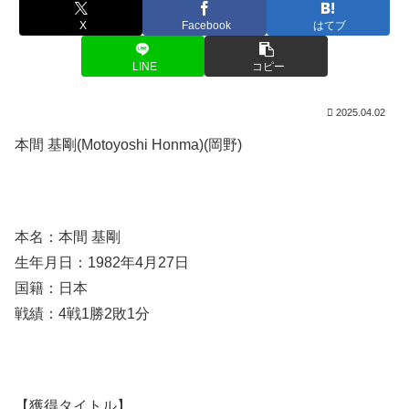
X
Facebook
はてブ
LINE
コピー
2025.04.02
本間 基剛(Motoyoshi Honma)(岡野)
本名：本間 基剛
生年月日：1982年4月27日
国籍：日本
戦績：4戦1勝2敗1分
【獲得タイトル】