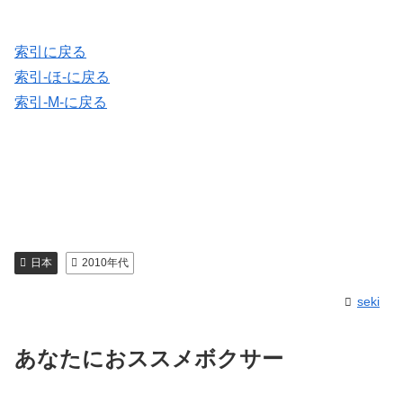
索引に戻る
索引-ほ-に戻る
索引-M-に戻る
日本
2010年代
seki
あなたにおススメボクサー