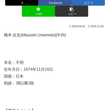
X
Facebook
はてブ
LINE
コピー
2019.04.02
2020.12.05
梅本 征史(Masashi Umemoto)(中内)
本名：不明
生年月日：1974年11月10日
国籍：日本
戦績：3戦1勝2敗