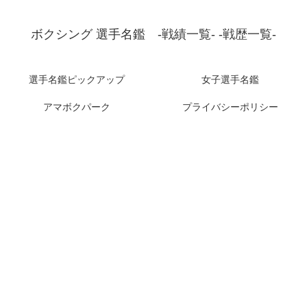
ボクシング 選手名鑑 -戦績一覧- -戦歴一覧-
選手名鑑ピックアップ
女子選手名鑑
アマボクパーク
プライバシーポリシー