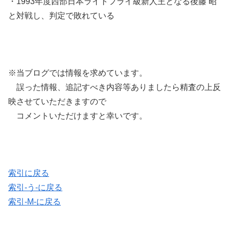
・1993年度西部日本ライトフライ級新人王となる後藤 昭
と対戦し、判定で敗れている
※当ブログでは情報を求めています。
誤った情報、追記すべき内容等ありましたら精査の上反
映させていただきますので
コメントいただけますと幸いです。
索引に戻る
索引-う-に戻る
索引-M-に戻る