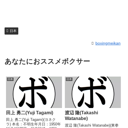
日本
boxingmeikan
あなたにおススメボクサー
日本
日本
田上 勇二(Yuji Tagami)
渡辺 隆(Takashi
Watanabe)
田上 勇二(Yuji Tagami)(ヨネク
ラ) 本名：不明生年月日：1950年
渡辺 隆(Takashi Watanabe)(東拳