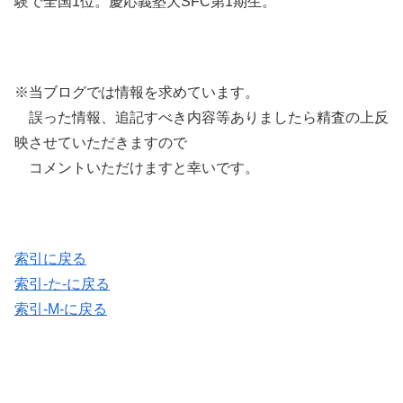
験で全国1位。慶応義塾大SFC第1期生。
※当ブログでは情報を求めています。
誤った情報、追記すべき内容等ありましたら精査の上反
映させていただきますので
コメントいただけますと幸いです。
索引に戻る
索引-た-に戻る
索引-M-に戻る