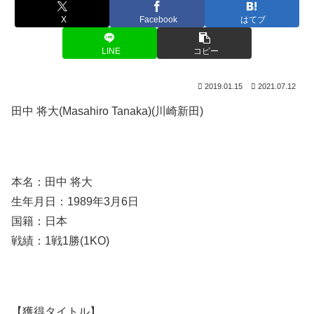
X
Facebook
はてブ
LINE
コピー
2019.01.15
2021.07.12
田中 将大(Masahiro Tanaka)(川崎新田)
本名：田中 将大
生年月日：1989年3月6日
国籍：日本
戦績：1戦1勝(1KO)
【獲得タイトル】