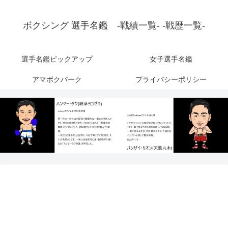
ボクシング 選手名鑑 -戦績一覧- -戦歴一覧-
選手名鑑ピックアップ
女子選手名鑑
アマボクパーク
プライバシーポリシー