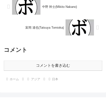
中野 幹士(Mikito Nakano)
富岡 達也(Tatsuya Tomioka)
コメント
コメントを書き込む
ホーム
アジア
日本