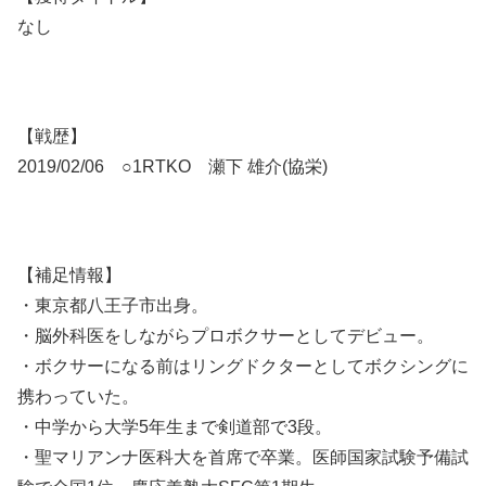
なし
【戦歴】
2019/02/06 ○1RTKO 瀬下 雄介(協栄)
【補足情報】
・東京都八王子市出身。
・脳外科医をしながらプロボクサーとしてデビュー。
・ボクサーになる前はリングドクターとしてボクシングに
携わっていた。
・中学から大学5年生まで剣道部で3段。
・聖マリアンナ医科大を首席で卒業。医師国家試験予備試