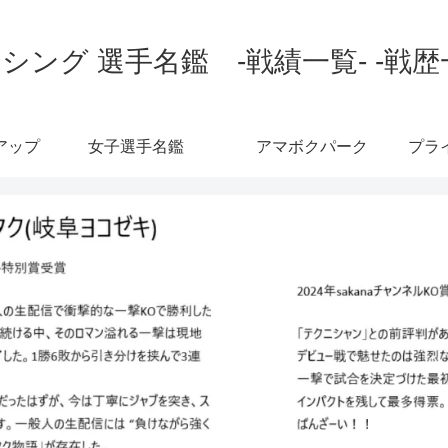
シング 選手名鑑 -戦績一覧- -戦歴
アップ
女子選手名鑑
アマボクパーク
プラ