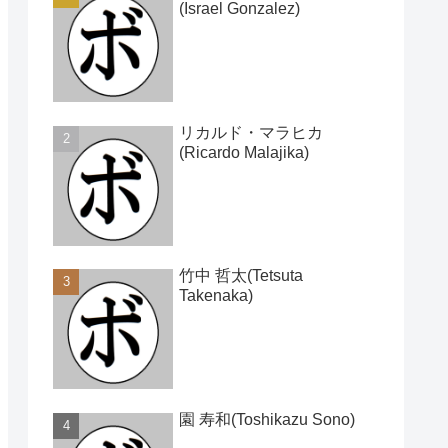
(Israel Gonzalez)
リカルド・マラヒカ
(Ricardo Malajika)
竹中 哲太(Tetsuta
Takenaka)
園 寿和(Toshikazu Sono)