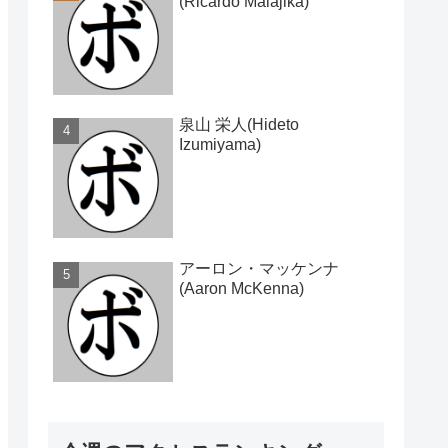
(Ricardo Malajika)
泉山 栄人(Hideto
Izumiyama)
アーロン・マッケンナ
(Aaron McKenna)