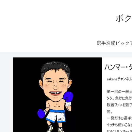
ボク
選手名鑑ピック