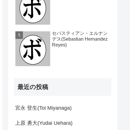
セバスティアン・エルナン
デス(Sebastian Hernandez
Reyes)
最近の投稿
宮永 登生(Toi Miyanaga)
上原 勇大(Yudai Uehara)