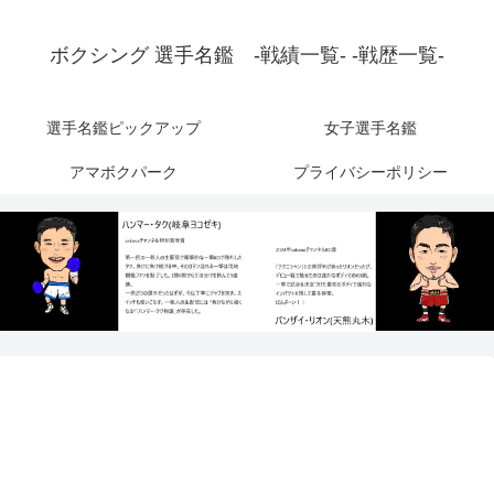
ボクシング 選手名鑑 -戦績一覧- -戦歴一覧-
選手名鑑ピックアップ
女子選手名鑑
アマボクパーク
プライバシーポリシー