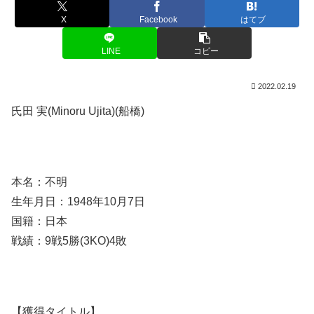
X
Facebook
はてブ
LINE
コピー
2022.02.19
氏田 実(Minoru Ujita)(船橋)
本名：不明
生年月日：1948年10月7日
国籍：日本
戦績：9戦5勝(3KO)4敗
【獲得タイトル】