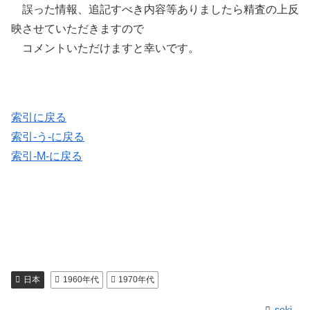
誤った情報、追記すべき内容等ありましたら精査の上反
映させていただきますので
コメントいただけますと幸いです。
索引に戻る
索引-う-に戻る
索引-M-に戻る
日本
1960年代
1970年代
seki