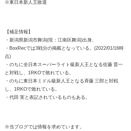
※東日本新人王敗退
【補足情報】
・新潟県新潟市舞潟(現：江南区舞潟)出身。
・BoxRecでは3戦分の掲載となっている。(2022/01/16時
点)
・のちに全日本スーパーライト級新人王となる佐藤 晋一
と対戦し、1RKOで敗れている。
・のちに東日本ミドル級新人王となる斉藤 三郎と対戦
し、1RKOで敗れている。
・代田 実と表記されているものもある。
※当ブログでは情報を求めています。