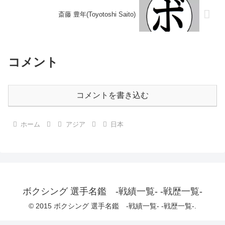
斎藤 豊年(Toyotoshi Saito)
コメント
コメントを書き込む
ホーム
アジア
日本
ボクシング 選手名鑑 -戦績一覧- -戦歴一覧-
© 2015 ボクシング 選手名鑑 -戦績一覧- -戦歴一覧-.