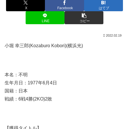
X
Facebook
はてブ
LINE
コピー
2022.02.19
小堀 幸三郎(Kozaburo Kobori)(横浜光)
本名：不明
生年月日：1977年6月4日
国籍：日本
戦績：6戦4勝(2KO)2敗
【獲得タイトル】