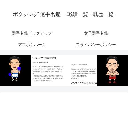
ボクシング 選手名鑑 -戦績一覧- -戦歴一覧-
選手名鑑ピックアップ
女子選手名鑑
アマボクパーク
プライバシーポリシー