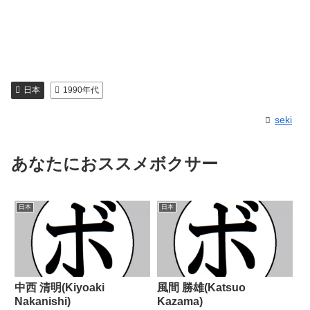
日本
1990年代
seki
あなたにおススメボクサー
日本
日本
中西 清明(Kiyoaki
風間 勝雄(Katsuo
Nakanishi)
Kazama)