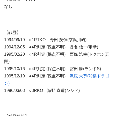
なし
【戦歴】
1994/09/19 ○1RTKO 野田 茂伸(京浜川崎)
1994/12/05 ●4R判定 (採点不明) 沓名 信一(帝拳)
1995/02/20 ○4R判定 (採点不明) 西條 浩幸(トクホン真
闘)
1995/10/16 ○4R判定 (採点不明) 冨田 勝(ランドS)
1995/12/19 ●4R判定 (採点不明)
沢尻 太尊(船橋ドラゴ
ン)
1996/03/03 ○3RKO 海野 直道(シシド)