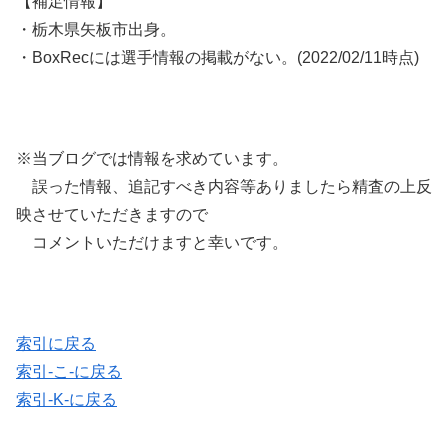
【補足情報】
・栃木県矢板市出身。
・BoxRecには選手情報の掲載がない。(2022/02/11時点)
※当ブログでは情報を求めています。
誤った情報、追記すべき内容等ありましたら精査の上反
映させていただきますので
コメントいただけますと幸いです。
索引に戻る
索引-こ-に戻る
索引-K-に戻る