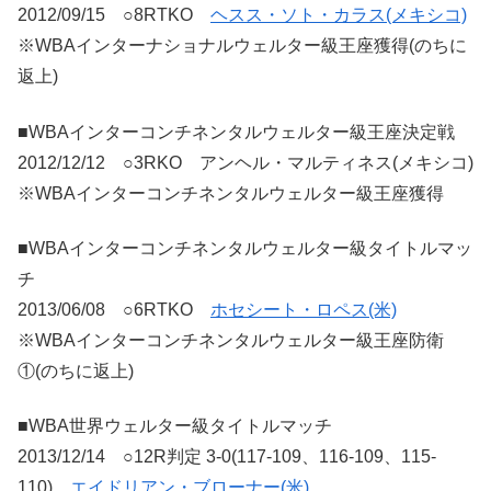
2012/09/15 ○8RTKO
ヘスス・ソト・カラス(メキシコ)
※WBAインターナショナルウェルター級王座獲得(のちに
返上)
■WBAインターコンチネンタルウェルター級王座決定戦
2012/12/12 ○3RKO アンヘル・マルティネス(メキシコ)
※WBAインターコンチネンタルウェルター級王座獲得
■WBAインターコンチネンタルウェルター級タイトルマッ
チ
2013/06/08 ○6RTKO
ホセシート・ロペス(米)
※WBAインターコンチネンタルウェルター級王座防衛
①(のちに返上)
■WBA世界ウェルター級タイトルマッチ
2013/12/14 ○12R判定 3-0(117-109、116-109、115-
110)
エイドリアン・ブローナー(米)