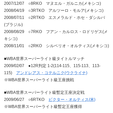
2007/12/07 ○8RKO マヌエル・ガルニカ(メキシコ)
2008/04/19 ○3RTKO アルツーロ・モルア(メキシコ)
2008/07/11 ○2RTKO エスメラルド・ホセ・ダシルバ
(ブラジル)
2008/08/29 ○7RKO フアン・カルロス・ロドリゲス(メ
キシコ)
2008/11/01 ○2RKO シルベリオ・オルティス(メキシコ)
■WBA世界スーパーライト級タイトルマッチ
2009/02/07 ●12R判定 1-2(114-115、115-113、113-
115)
アンドレアス・コテルニク(ウクライナ)
※WBA世界スーパーライト級王座挑戦
■WBA世界スーパーライト級暫定王座決定戦
2009/06/27 ○6RTKO
ビクター・オルティス(米)
※WBA世界スーパーライト級暫定王座獲得