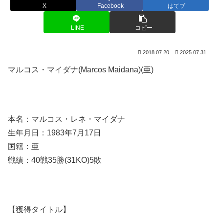
X
Facebook
はてブ
LINE
コピー
2018.07.20
2025.07.31
マルコス・マイダナ(Marcos Maidana)(亜)
本名：マルコス・レネ・マイダナ
生年月日：1983年7月17日
国籍：亜
戦績：40戦35勝(31KO)5敗
【獲得タイトル】