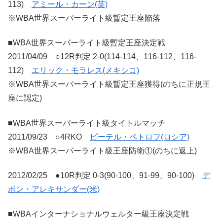
113)
アミール・カーン(英)
※WBA世界スーパーライト級暫定王座陥落
■WBA世界スーパーライト級暫定王座決定戦
2011/04/09 ○12R判定 2-0(114-114、116-112、116-
112)
エリック・モラレス(メキシコ)
※WBA世界スーパーライト級暫定王座獲得(のちに正規王
座に認定)
■WBA世界スーパーライト級タイトルマッチ
2011/09/23 ○4RKO
ピーテル・ペトロフ(ロシア)
※WBA世界スーパーライト級王座防衛①(のちに返上)
2012/02/25 ●10R判定 0-3(90-100、91-99、90-100)
デ
ボン・アレキサンダー(米)
■WBAインターナショナルウェルター級王座決定戦