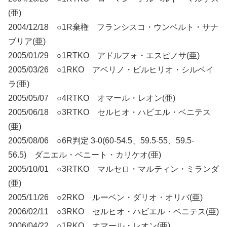
(亜)
2004/12/18 ○1R棄権 フランシスコ・ウンベルト・サナ
ブリア(亜)
2005/01/29 ○1RTKO アドルフォ・エスピノサ(亜)
2005/03/26 ○1RKO アベリノ・ビルヒリオ・シルベイ
ラ(亜)
2005/05/07 ○4RTKO オマール・レオン(亜)
2005/06/18 ○3RTKO セルヒオ・ハビエル・ベニテス
(亜)
2005/08/06 ○6R判定 3-0(60-54.5、59.5-55、59.5-
56.5) ダニエル・ベニート・カリケオ(亜)
2005/10/01 ○3RTKO マルセロ・マルティン・ミランダ
(亜)
2005/11/26 ○2RKO ルーベン・ダリオ・オリバ(亜)
2006/02/11 ○3RKO セルヒオ・ハビエル・ベニテス(亜)
2006/04/22 ○1RKO オマール・レオン(亜)