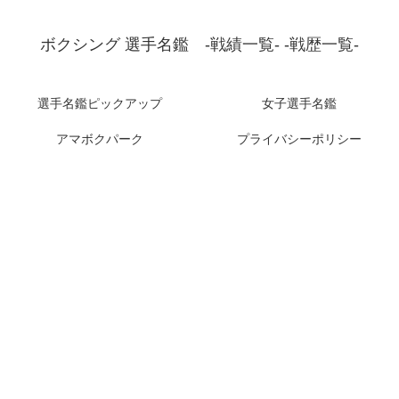
ボクシング 選手名鑑 -戦績一覧- -戦歴一覧-
選手名鑑ピックアップ
女子選手名鑑
アマボクパーク
プライバシーポリシー