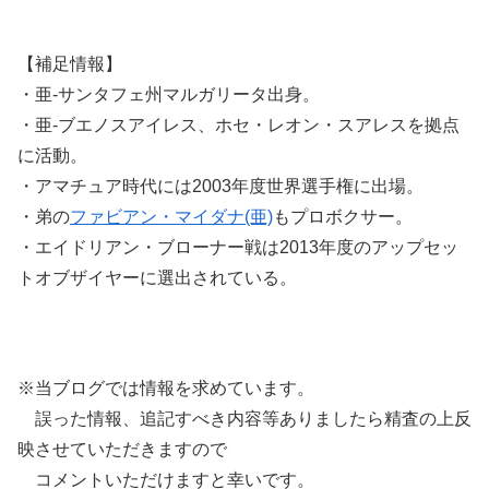
【補足情報】
・亜-サンタフェ州マルガリータ出身。
・亜-ブエノスアイレス、ホセ・レオン・スアレスを拠点
に活動。
・アマチュア時代には2003年度世界選手権に出場。
・弟の
ファビアン・マイダナ(亜)
もプロボクサー。
・エイドリアン・ブローナー戦は2013年度のアップセッ
トオブザイヤーに選出されている。
※当ブログでは情報を求めています。
誤った情報、追記すべき内容等ありましたら精査の上反
映させていただきますので
コメントいただけますと幸いです。