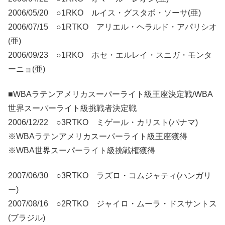
2006/05/20 ○1RKO ルイス・グスタボ・ソーサ(亜)
2006/07/15 ○1RTKO アリエル・ヘラルド・アパリシオ
(亜)
2006/09/23 ○1RKO ホセ・エルレイ・スニガ・モンタ
ーニョ(亜)
■WBAラテンアメリカスーパーライト級王座決定戦/WBA
世界スーパーライト級挑戦者決定戦
2006/12/22 ○3RTKO ミゲール・カリスト(パナマ)
※WBAラテンアメリカスーパーライト級王座獲得
※WBA世界スーパーライト級挑戦権獲得
2007/06/30 ○3RTKO ラズロ・コムジャティ(ハンガリ
ー)
2007/08/16 ○2RTKO ジャイロ・ムーラ・ドスサントス
(ブラジル)