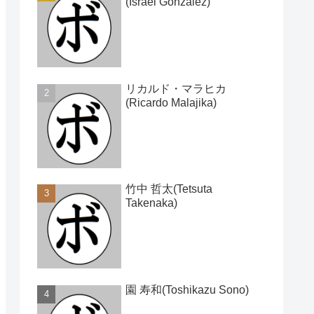
(Israel Gonzalez)
リカルド・マラヒカ
(Ricardo Malajika)
竹中 哲太(Tetsuta
Takenaka)
園 寿和(Toshikazu Sono)