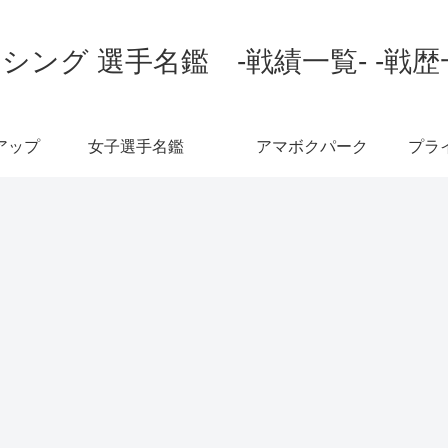
シング 選手名鑑 -戦績一覧- -戦歴
アップ
女子選手名鑑
アマボクパーク
プラ