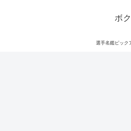
ボク
選手名鑑ピック