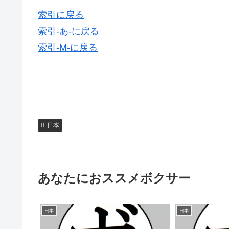
索引に戻る
索引-あ-に戻る
索引-M-に戻る
日本
あなたにおススメボクサー
日本
日本