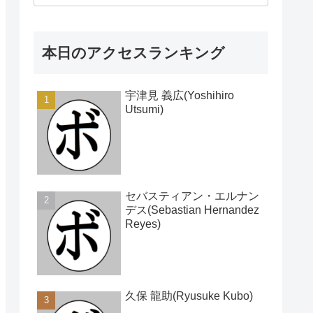
本日のアクセスランキング
宇津見 義広(Yoshihiro
Utsumi)
セバスティアン・エルナン
デス(Sebastian Hernandez
Reyes)
久保 龍助(Ryusuke Kubo)