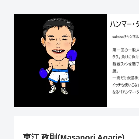
東江 政則(Masanori Agarie)