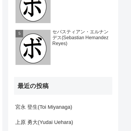
セバスティアン・エルナン
デス(Sebastian Hernandez
Reyes)
最近の投稿
宮永 登生(Toi Miyanaga)
上原 勇大(Yudai Uehara)