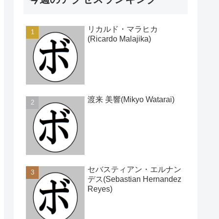
リカルド・マラヒカ
(Ricardo Malajika)
渡来 美響(Mikyo Watarai)
セバスティアン・エルナン
デス(Sebastian Hernandez
Reyes)