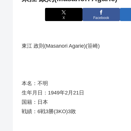
X
Facebook
東江 政則(Masanori Agarie)(笹崎)
本名：不明
生年月日：1949年2月21日
国籍：日本
戦績：6戦3勝(3KO)3敗