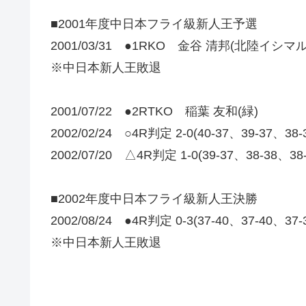
■2001年度中日本フライ級新人王予選
2001/03/31 ●1RKO 金谷 清邦(北陸イシマル
※中日本新人王敗退
2001/07/22 ●2RTKO 稲葉 友和(緑)
2002/02/24 ○4R判定 2-0(40-37、39-37、38
2002/07/20 △4R判定 1-0(39-37、38-38、3
■2002年度中日本フライ級新人王決勝
2002/08/24 ●4R判定 0-3(37-40、37-40、
※中日本新人王敗退