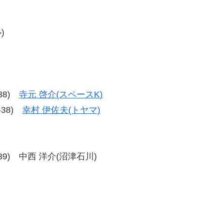
)
-38)
寺元 啓介(スペースK)
8-38)
幸村 伊佐夫(トヤマ)
37-39) 中西 洋介(沼津石川)