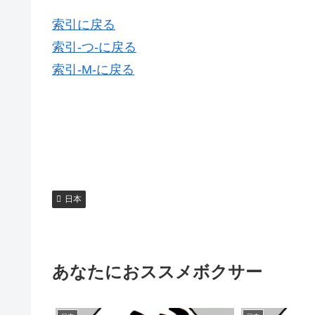
索引に戻る
索引-つ-に戻る
索引-M-に戻る
日本
あなたにおススメボクサー