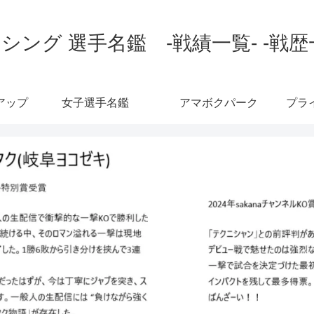
シング 選手名鑑 -戦績一覧- -戦歴
アップ
女子選手名鑑
アマボクパーク
プラ