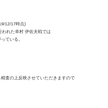
/12/17時点)
行われた幸村 伊佐夫戦では
がっている。
精査の上反映させていただきますので