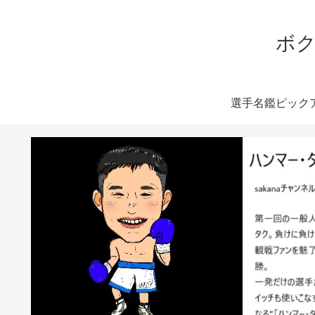
ボク
選手名鑑ピック