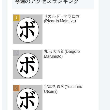
今週のアクセスランキング
リカルド・マラヒカ
(Ricardo Malajika)
丸元 大五郎(Daigoro
Marumoto)
宇津見 義広(Yoshihiro
Utsumi)