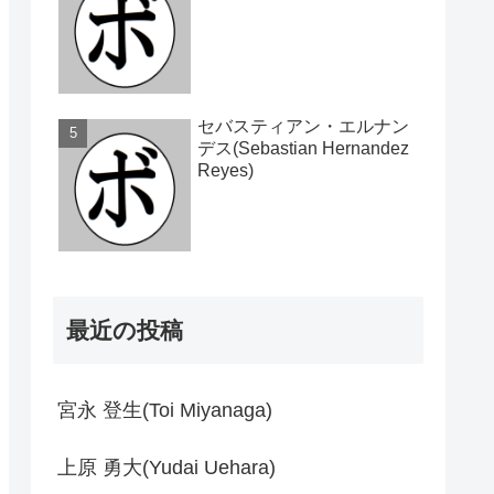
セバスティアン・エルナン
デス(Sebastian Hernandez
Reyes)
最近の投稿
宮永 登生(Toi Miyanaga)
上原 勇大(Yudai Uehara)