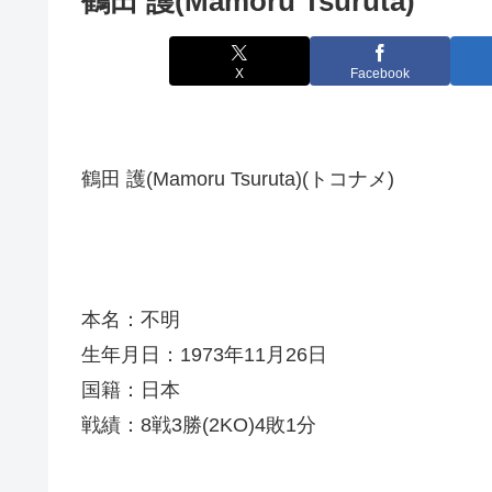
鶴田 護(Mamoru Tsuruta)
X
Facebook
鶴田 護(Mamoru Tsuruta)(トコナメ)
本名：不明
生年月日：1973年11月26日
国籍：日本
戦績：8戦3勝(2KO)4敗1分