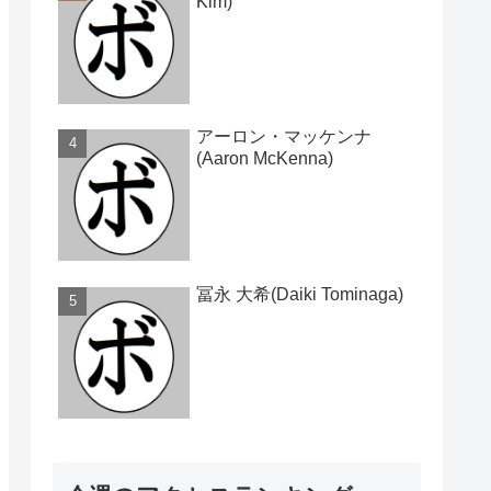
Kim)
アーロン・マッケンナ
(Aaron McKenna)
冨永 大希(Daiki Tominaga)