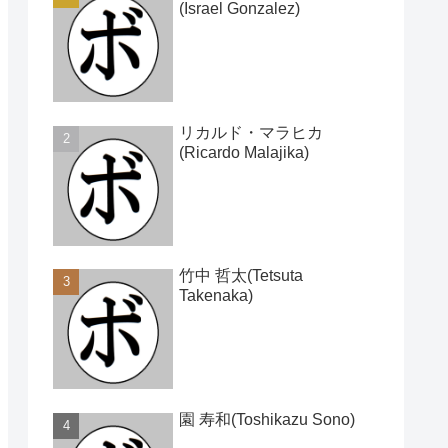
(Israel Gonzalez)
リカルド・マラヒカ
(Ricardo Malajika)
竹中 哲太(Tetsuta
Takenaka)
園 寿和(Toshikazu Sono)