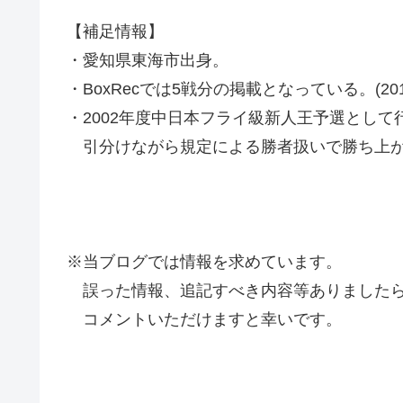
【補足情報】
・愛知県東海市出身。
・BoxRecでは5戦分の掲載となっている。(2019
・2002年度中日本フライ級新人王予選として
引分けながら規定による勝者扱いで勝ち上
※当ブログでは情報を求めています。
誤った情報、追記すべき内容等ありましたら
コメントいただけますと幸いです。