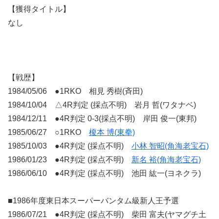
【獲得タイトル】
なし
【戦歴】
1984/05/06 ●1RKO 相見 秀樹(斉田)
1984/10/04 △4R判定 (採点不明) 岩月 哲(ワタナベ)
1984/12/11 ●4R判定 0-3(採点不明) 岸田 俊一(東邦)
1985/06/27 ○1RKO
榎本 博(東拳)
1985/10/03 ●4R判定 (採点不明)
小林 智昭(角海老宝石)
1986/01/23 ●4R判定 (採点不明)
新名 裕(角海老宝石)
1986/06/10 ●4R判定 (採点不明) 池田 紘一(ヨネクラ)
■1986年度東日本スーパーバンタム級新人王予選
1986/07/21 ●4R判定 (採点不明) 柴田 富夫(ヤマグチ土