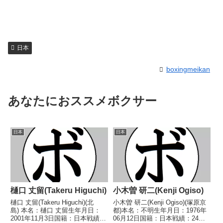
日本
boxingmeikan
あなたにおススメボクサー
日本
日本
樋口 丈留(Takeru Higuchi)
小木曽 研二(Kenji Ogiso)
樋口 丈留(Takeru Higuchi)(北
小木曽 研二(Kenji Ogiso)(塚原京
島) 本名：樋口 丈留生年月日：
都)本名：不明生年月日：1976年
2001年11月3日国籍：日本戦績：
06月12日国籍：日本戦績：24戦9