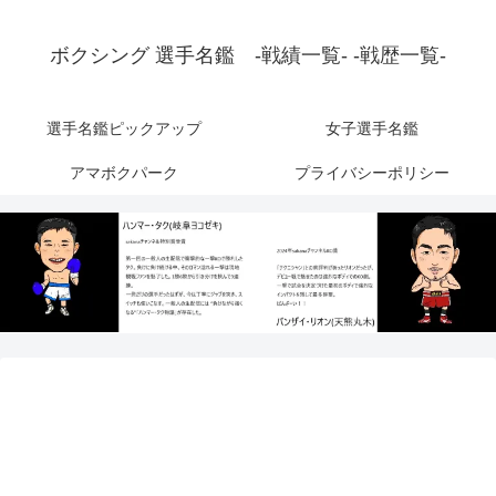
ボクシング 選手名鑑 -戦績一覧- -戦歴一覧-
選手名鑑ピックアップ
女子選手名鑑
アマボクパーク
プライバシーポリシー