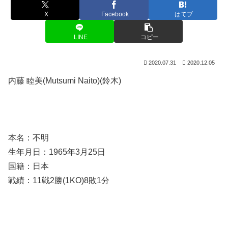
X
Facebook
はてブ
LINE
コピー
2020.07.31
2020.12.05
内藤 睦美(Mutsumi Naito)(鈴木)
本名：不明
生年月日：1965年3月25日
国籍：日本
戦績：11戦2勝(1KO)8敗1分