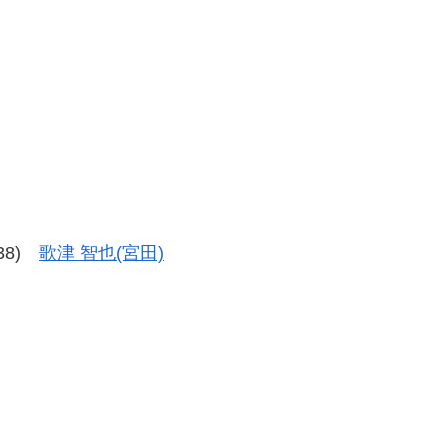
-38)
歌津 智也(宮田)