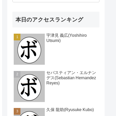
本日のアクセスランキング
宇津見 義広(Yoshihiro
Utsumi)
セバスティアン・エルナン
デス(Sebastian Hernandez
Reyes)
久保 龍助(Ryusuke Kubo)