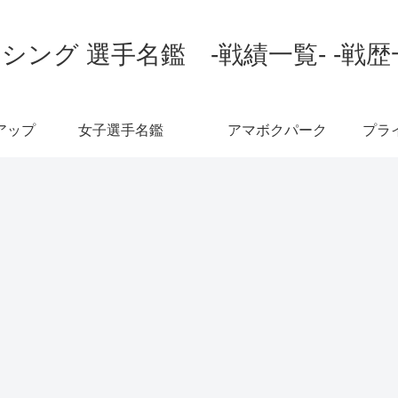
シング 選手名鑑 -戦績一覧- -戦歴
アップ
女子選手名鑑
アマボクパーク
プラ