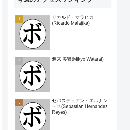
リカルド・マラヒカ
(Ricardo Malajika)
渡来 美響(Mikyo Watarai)
セバスティアン・エルナン
デス(Sebastian Hernandez
Reyes)