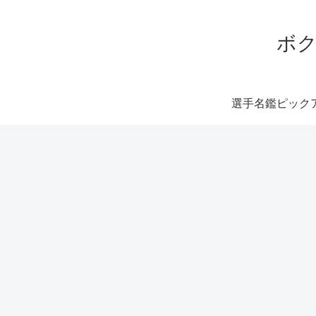
ボク
選手名鑑ピック