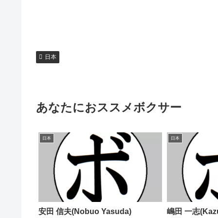
日本
あなたにおススメボクサー
日本
日本
安田 信夫(Nobuo Yasuda)
嶋田 一志(Kazu