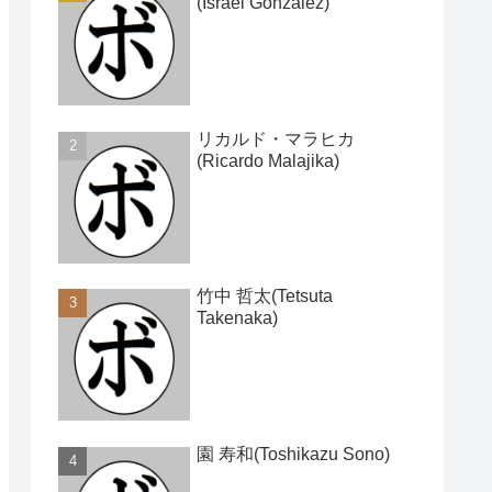
(Israel Gonzalez)
リカルド・マラヒカ
(Ricardo Malajika)
竹中 哲太(Tetsuta
Takenaka)
園 寿和(Toshikazu Sono)