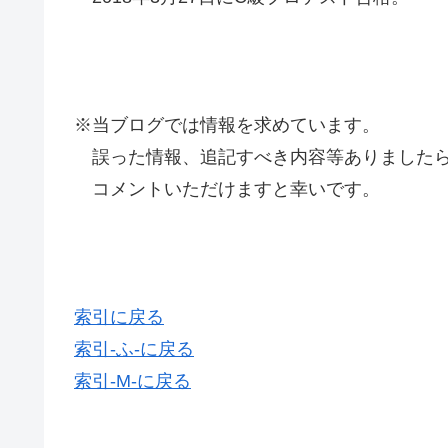
※当ブログでは情報を求めています。
誤った情報、追記すべき内容等ありましたら
コメントいただけますと幸いです。
索引に戻る
索引-ふ-に戻る
索引-M-に戻る