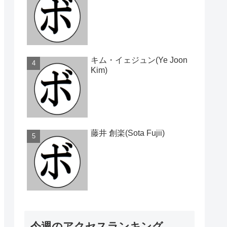
キム・イェジュン(Ye Joon
Kim)
藤井 創楽(Sota Fujii)
今週のアクセスランキング