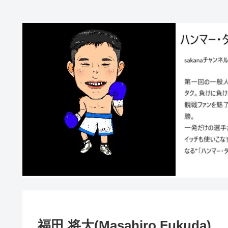
福田 将大(Masahiro Fukuda)