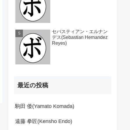
セバスティアン・エルナン
デス(Sebastian Hernandez
Reyes)
最近の投稿
駒田 倭(Yamato Komada)
遠藤 拳匠(Kensho Endo)