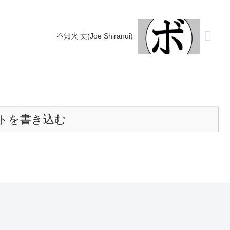
不知火 丈(Joe Shiranui)
トを書き込む