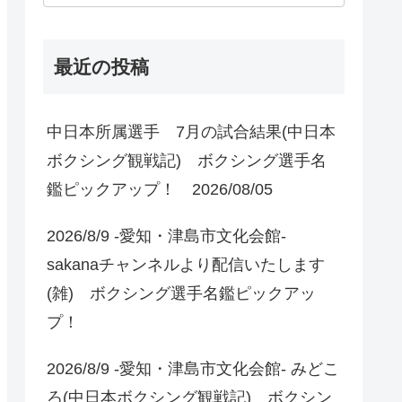
最近の投稿
中日本所属選手 7月の試合結果(中日本
ボクシング観戦記) ボクシング選手名
鑑ピックアップ！ 2026/08/05
2026/8/9 -愛知・津島市文化会館-
sakanaチャンネルより配信いたします
(雑) ボクシング選手名鑑ピックアッ
プ！
2026/8/9 -愛知・津島市文化会館- みどこ
ろ(中日本ボクシング観戦記) ボクシン