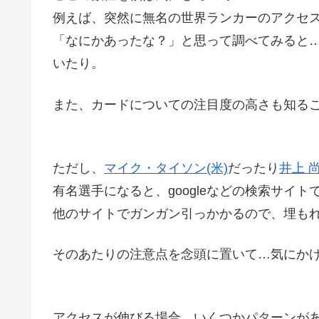
例えば、突然に無名の世界ランカーのアクセ
「なにかあったな？」と思って調べてみると
いたり。
また、カードについての注目度の高さも知る
ただし、
マイク・タイソン(米)
だったり
井上 尚
有名選手になると、googleなどの検索サイ
他のサイトでガンガン引っかかるので、埋も
そのあたりの注意点を念頭に置いて…気にか
アクセスが伸びる場合、いくつかパターンが