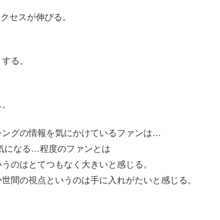
アクセスが伸びる。
りする。
…。
シングの情報を気にかけているファンは…
気になる…程度のファンとは
いうのはとてつもなく大きいと感じる。
か世間の視点というのは手に入れがたいと感じる。