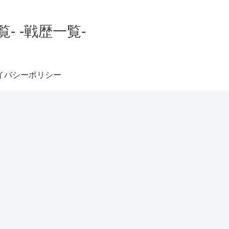
 -戦歴一覧-
イバシーポリシー