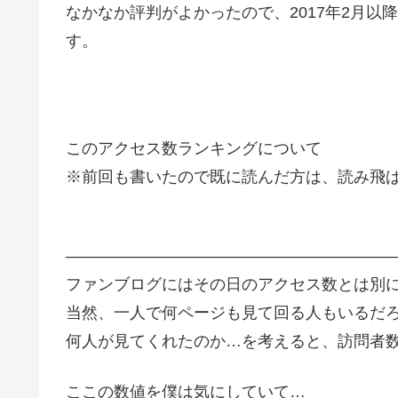
なかなか評判がよかったので、2017年2月
す。
このアクセス数ランキングについて
※前回も書いたので既に読んだ方は、読み飛
—————————————————————
ファンブログにはその日のアクセス数とは別
当然、一人で何ページも見て回る人もいるだ
何人が見てくれたのか…を考えると、訪問者
ここの数値を僕は気にしていて…