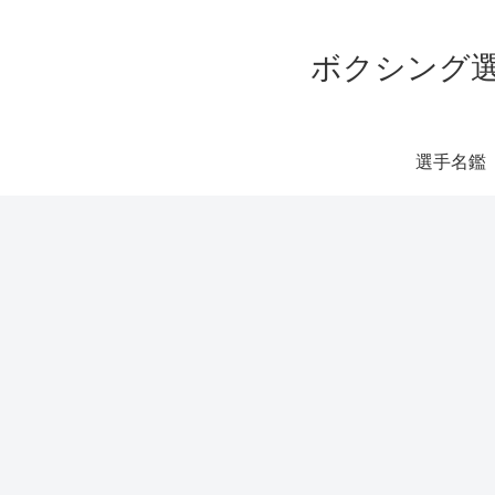
ボクシング選
選手名鑑