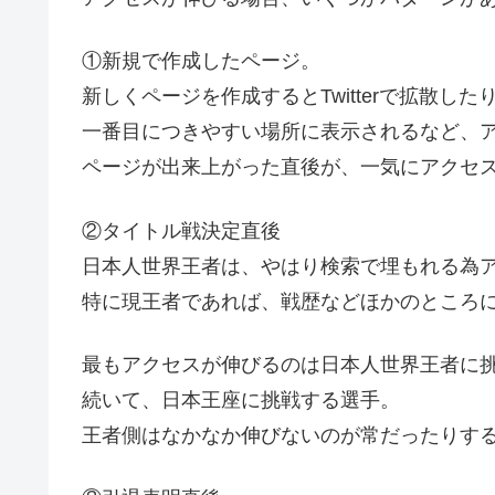
①新規で作成したページ。
新しくページを作成するとTwitterで拡散し
一番目につきやすい場所に表示されるなど、
ページが出来上がった直後が、一気にアクセ
②タイトル戦決定直後
日本人世界王者は、やはり検索で埋もれる為
特に現王者であれば、戦歴などほかのところ
最もアクセスが伸びるのは日本人世界王者に
続いて、日本王座に挑戦する選手。
王者側はなかなか伸びないのが常だったりす