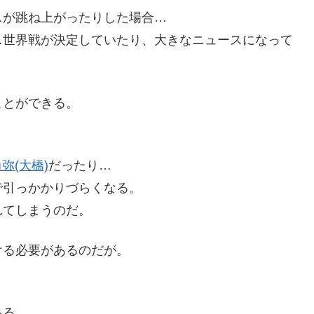
スが跳ね上がったりした場合…
…世界戦が決定していたり、大きなニュースになって
ことができる。
弥(大橋)
だったり…
トで引っかかりづらくなる。
れてしまうのだ。
ける必要があるのだが。
ある。