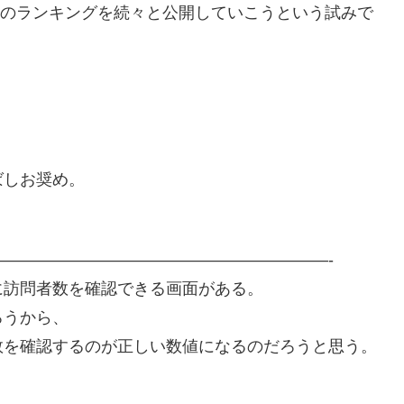
以降のランキングを続々と公開していこうという試みで
ばしお奨め。
————————————————————-
に訪問者数を確認できる画面がある。
ろうから、
数を確認するのが正しい数値になるのだろうと思う。