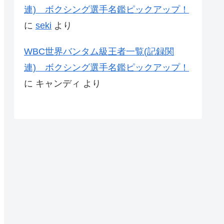
連) ボクシング選手名鑑ピックアップ！
に
seki
より
WBC世界バンタム級王者一覧(記録関
連) ボクシング選手名鑑ピックアップ！
に
キャンディ
より