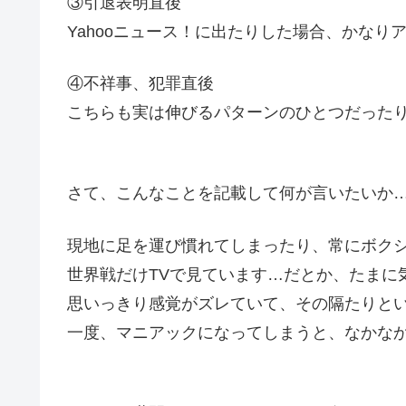
③引退表明直後
Yahooニュース！に出たりした場合、かなり
④不祥事、犯罪直後
こちらも実は伸びるパターンのひとつだった
さて、こんなことを記載して何が言いたいか
現地に足を運び慣れてしまったり、常にボク
世界戦だけTVで見ています…だとか、たまに
思いっきり感覚がズレていて、その隔たりと
一度、マニアックになってしまうと、なかな