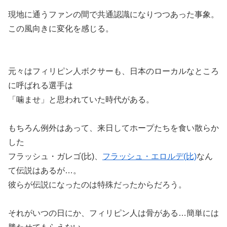
現地に通うファンの間で共通認識になりつつあった事象。
この風向きに変化を感じる。
元々はフィリピン人ボクサーも、日本のローカルなところ
に呼ばれる選手は
「噛ませ」と思われていた時代がある。
もちろん例外はあって、来日してホープたちを食い散らか
した
フラッシュ・ガレゴ(比)、
フラッシュ・エロルデ(比)
なん
て伝説はあるが…。
彼らが伝説になったのは特殊だったからだろう。
それがいつの日にか、フィリピン人は骨がある…簡単には