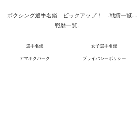
ボクシング選手名鑑 ピックアップ！ -戦績一覧- -
戦歴一覧-
選手名鑑
女子選手名鑑
アマボクパーク
プライバシーポリシー