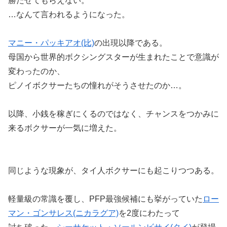
勝たせてもらえない。
…なんて言われるようになった。
マニー・パッキアオ(比)
の出現以降である。
母国から世界的ボクシングスターが生まれたことで意識が
変わったのか、
ピノイボクサーたちの憧れがそうさせたのか…。
以降、小銭を稼ぎにくるのではなく、チャンスをつかみに
来るボクサーが一気に増えた。
同じような現象が、タイ人ボクサーにも起こりつつある。
軽量級の常識を覆し、PFP最強候補にも挙がっていた
ロー
マン・ゴンサレス(ニカラグア)
を2度にわたって