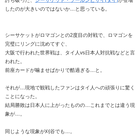
討ち破った、
シーサケット・ソールンビサイ(タイ)
が登場
したのが大きいのではないか…と思っている。
シーサケットがロマゴンとの2度目の対戦で、ロマゴンを
完璧にリングに沈めてすぐ、
大阪で行われた世界戦は、タイ人vs日本人対抗戦などと言
われた。
前座カードが噛ませばかりで酷過ぎる…と。
それが…現地で観戦したファンはタイ人への頑張りに驚く
ことになった。
結局勝敗は日本人に上がったものの…これまでとは違う現
象が…。
同じような現象が刈谷でも…。