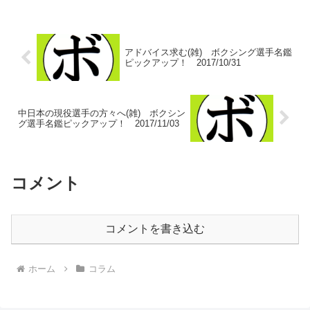
競技…そんな固定概念を覆して団体戦に
はチームワークが加...
アドバイス求む(雑) ボクシング選手名鑑
ピックアップ！ 2017/10/31
中日本の現役選手の方々へ(雑) ボクシン
グ選手名鑑ピックアップ！ 2017/11/03
コメント
コメントを書き込む
ホーム
コラム