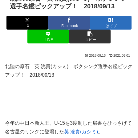
選手名鑑ピックアップ！ 2018/09/13
X
Facebook
はてブ
LINE
コピー
2018.09.13
2021.05.01
北陸の原石 英 洸貴(カシミ) ボクシング選手名鑑ピック
アップ！ 2018/09/13
今年の中日本新人王、U-15を3度制した肩書をひっさげて
名古屋のリングに登場した
英 洸貴(カシミ)
。