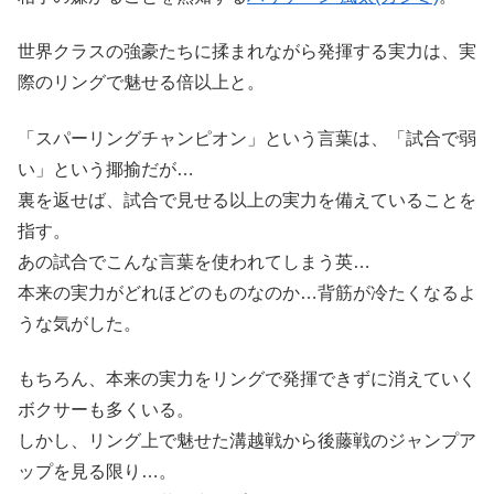
世界クラスの強豪たちに揉まれながら発揮する実力は、実
際のリングで魅せる倍以上と。
「スパーリングチャンピオン」という言葉は、「試合で弱
い」という揶揄だが…
裏を返せば、試合で見せる以上の実力を備えていることを
指す。
あの試合でこんな言葉を使われてしまう英…
本来の実力がどれほどのものなのか…背筋が冷たくなるよ
うな気がした。
もちろん、本来の実力をリングで発揮できずに消えていく
ボクサーも多くいる。
しかし、リング上で魅せた溝越戦から後藤戦のジャンプア
ップを見る限り…。