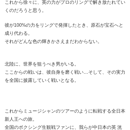
これから徐々に、英の力がプロのリングで解き放たれてい
くのだろうと思う。
彼が100%の力をリングで発揮したとき、原石が宝石へと
成り代わる。
それがどんな色の輝きかさえまだわからない。
北陸に、世界を狙うべき男がいる。
ここからの戦いは、彼自身を磨く戦い…そして、その実力
を全国に披露していく戦いとなる。
これからミュージシャンのツアーのように転戦する全日本
新人王への旅。
全国のボクシング生観戦ファンに、我らが中日本の英 洸