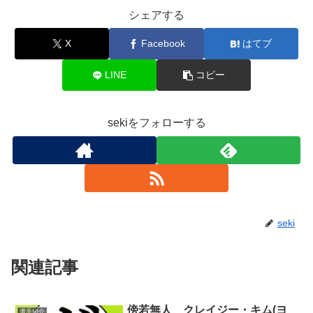
シェアする
X
Facebook
はてブ
LINE
コピー
sekiをフォローする
seki
関連記事
傍若無人 クレイジー・キム(ヨ
選手紹介