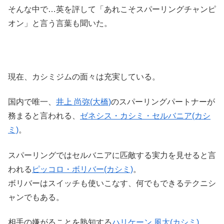
そんな中で…英を評して「あれこそスパーリングチャンピ
オン」と言う言葉も聞いた。
現在、カシミジムの面々は充実している。
国内で唯一、
井上 尚弥(大橋)
のスパーリングパートナーが
務まると言われる、
ゼネシス・カシミ・セルバニア(カシ
ミ)
。
スパーリングではセルバニアに匹敵する実力を見せると言
われる
ピッコロ・ボリバー(カシミ)
。
ボリバーはスイッチも使いこなす、何でもできるテクニシ
ャンでもある。
相手の嫌がることを熟知する
ハリケーン 風太(カシミ)
。