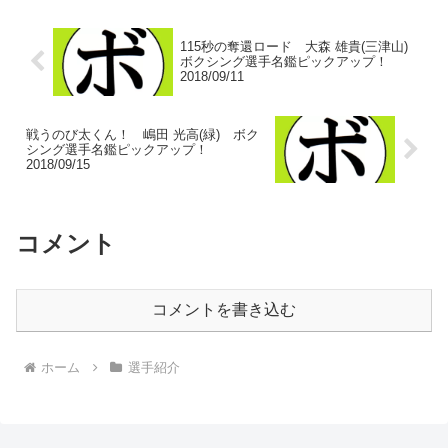
裏腹...
115秒の奪還ロード 大森 雄貴(三津山)
ボクシング選手名鑑ピックアップ！
2018/09/11
戦うのび太くん！ 嶋田 光高(緑) ボク
シング選手名鑑ピックアップ！
2018/09/15
コメント
コメントを書き込む
ホーム
選手紹介