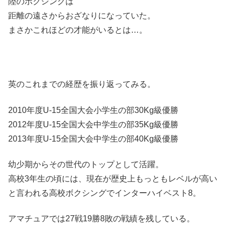
陸のボクシングは
距離の遠さからおざなりになっていた。
まさかこれほどの才能がいるとは…。
英のこれまでの経歴を振り返ってみる。
2010年度U-15全国大会小学生の部30Kg級優勝
2012年度U-15全国大会中学生の部35Kg級優勝
2013年度U-15全国大会中学生の部40Kg級優勝
幼少期からその世代のトップとして活躍。
高校3年生の頃には、現在が歴史上もっともレベルが高い
と言われる高校ボクシングでインターハイベスト8。
アマチュアでは27戦19勝8敗の戦績を残している。