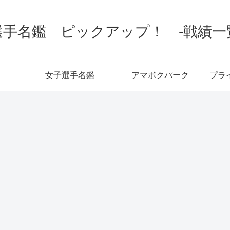
手名鑑 ピックアップ！ -戦績一覧-
女子選手名鑑
アマボクパーク
プラ