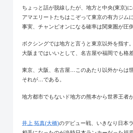
ちょっと話が脱線したが、地方と中央(東京)
アマエリートたちはこぞって東京の有力ジム
事実、チャンピオンになる確率は関東圏が圧
ボクシングでは地方と言うと東京以外を指す
大阪まではいいとして、名古屋や福岡でも格
東京、大阪、名古屋…このあたり以外からは
それが…である。
地方都市でもないド地方の熊本から世界王者
井上 拓真(大橋)
のデビュー戦、いきなり日本
相手になったのが当時日本ランカーだった福