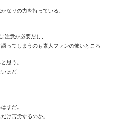
はかなりの力を持っている。
には注意が必要だし、
て語ってしまうのも素人ファンの怖いところ。
ると思う。
ないほど、
るはずだ。
れだけ苦労するのか。