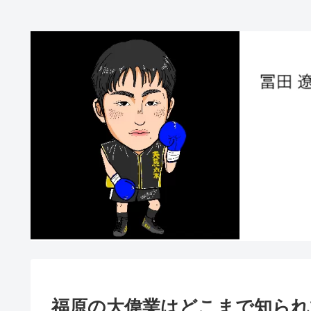
福原の大偉業はどこまで知られ