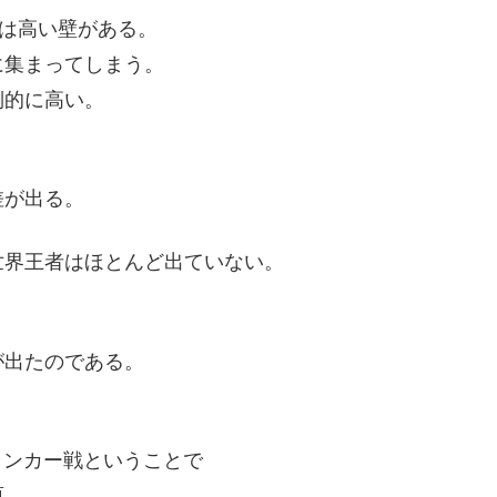
には高い壁がある。
に集まってしまう。
倒的に高い。
。
差が出る。
世界王者はほとんど出ていない。
が出たのである。
ランカー戦ということで
原。