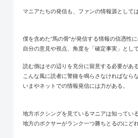
マニアたちの発信も、ファンの情報源として
僕を含めた”馬の骨”が発信する情報の信憑性
自分の意見や視点、角度を「確定事実」とし
読む側はその辺りを充分に留意する必要があ
こんな風に読者に警鐘を鳴らさなければなら
いまやネットでの情報発信には力がある。
地方ボクシングを見ているマニアは知ってい
地方のボクサーがランク一つ勝ちとるのにど