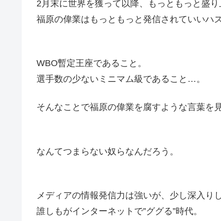
2月末に世界を獲って以降、もっともっと盛り
福原の偉業はもっともっと発信されていいハ
WBO暫定王座であること。
選手数の少ないミニマム級であること…。
そんなことで福原の偉業を腐すような言葉を
なんてつまらない奴らなんだろう。
メディアの情報発信力は強いが、少し深入り
誰しもがインターネットで”ググる”時代。