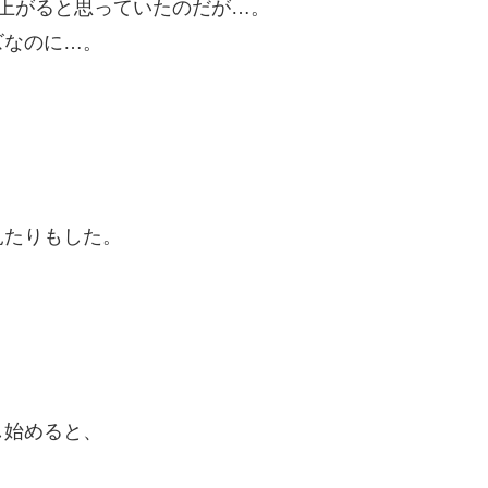
上がると思っていたのだが…。
ズなのに…。
見たりもした。
し始めると、