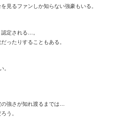
合を見るファンしか知らない強豪もいる。
と認定される…。
数だったりすることもある。
い。
彼の強さが知れ渡るまでは…
だろう。