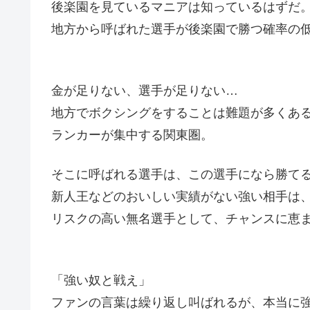
後楽園を見ているマニアは知っているはずだ
地方から呼ばれた選手が後楽園で勝つ確率の
金が足りない、選手が足りない…
地方でボクシングをすることは難題が多くあ
ランカーが集中する関東圏。
そこに呼ばれる選手は、この選手になら勝て
新人王などのおいしい実績がない強い相手は
リスクの高い無名選手として、チャンスに恵
「強い奴と戦え」
ファンの言葉は繰り返し叫ばれるが、本当に