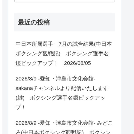
最近の投稿
中日本所属選手 7月の試合結果(中日本
ボクシング観戦記) ボクシング選手名
鑑ピックアップ！ 2026/08/05
2026/8/9 -愛知・津島市文化会館-
sakanaチャンネルより配信いたします
(雑) ボクシング選手名鑑ピックアッ
プ！
2026/8/9 -愛知・津島市文化会館- みどこ
ろ(中日本ボクシング観戦記) ボクシン