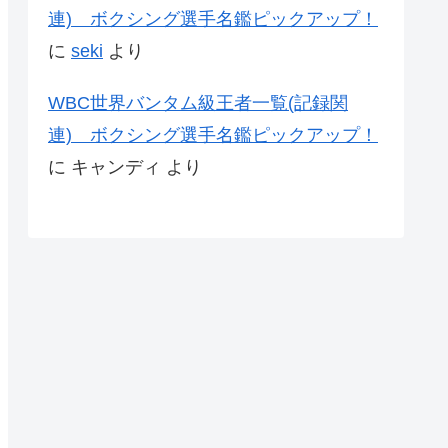
連) ボクシング選手名鑑ピックアップ！
に
seki
より
WBC世界バンタム級王者一覧(記録関
連) ボクシング選手名鑑ピックアップ！
に
キャンディ
より