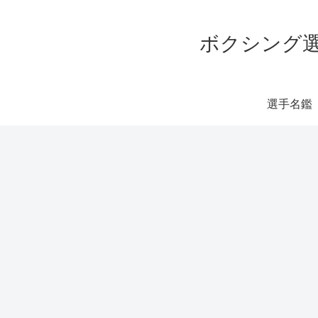
ボクシング選
選手名鑑