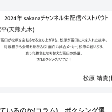
ているのか(コラム) ボクシング選