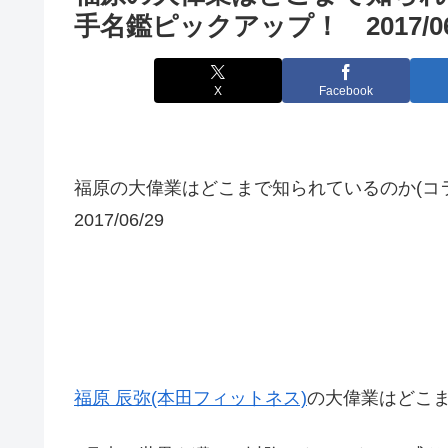
手名鑑ピックアップ！ 2017/06
X
Facebook
福原の大偉業はどこまで知られているのか(
2017/06/29
福原 辰弥(本田フィットネス)
の大偉業はどこ