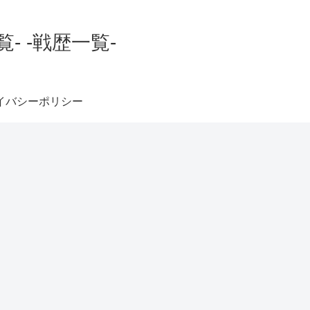
 -戦歴一覧-
イバシーポリシー