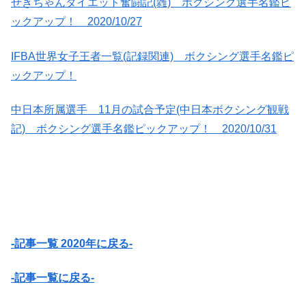
せきちゃんダイエット奮闘記(雑) ボクシング選手名鑑ピ
ックアップ！ 2020/10/27
IFBA世界女子王者一覧(記録関連) ボクシング選手名鑑ピ
ックアップ！
中日本所属選手 11月の試合予定(中日本ボクシング観戦
記) ボクシング選手名鑑ピックアップ！ 2020/10/31
-記事一覧 2020年に戻る-
-記事一覧に戻る-