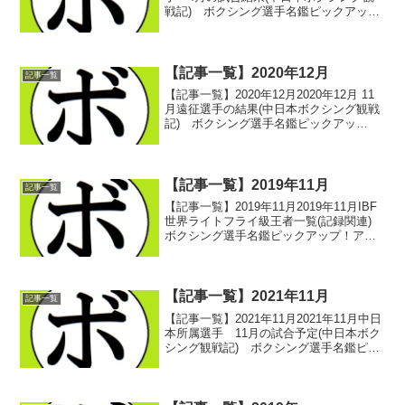
戦記) ボクシング選手名鑑ピックアッ
プ！ 2025/05/012025/05/11 -愛知・刈谷
あいおいホール- みどころ(中日本ボクシ
ング観戦記) ボクシング選...
【記事一覧】2020年12月
記事一覧
【記事一覧】2020年12月2020年12月 11
月遠征選手の結果(中日本ボクシング観戦
記) ボクシング選手名鑑ピックアッ
プ！ 2020/12/012020/11/29 -刈谷・あい
おいホール- 前置き(中日本ボクシング観
戦記) ボクシング...
【記事一覧】2019年11月
記事一覧
【記事一覧】2019年11月2019年11月IBF
世界ライトフライ級王者一覧(記録関連)
ボクシング選手名鑑ピックアップ！アク
セス数ランキング2019年10月(アクセス数
ランキング) ボクシング選手名鑑ピック
アップ！ 2019/11/032...
【記事一覧】2021年11月
記事一覧
【記事一覧】2021年11月2021年11月中日
本所属選手 11月の試合予定(中日本ボク
シング観戦記) ボクシング選手名鑑ピッ
クアップ！ 2021/11/01中日本所属選
手 10月の試合結果(中日本ボクシング観
戦記) ボクシング選手名鑑ピッ...