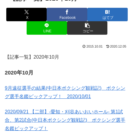
X
Facebook
はてブ
LINE
コピー
2015.10.01
2020.12.05
【記事一覧】2020年10月
2020年10月
9月遠征選手の結果(中日本ボクシング観戦記) ボクシン
グ選手名鑑ピックアップ！ 2020/10/01
2020/09/21 【二部】-愛知・刈谷あいおいホール- 第1試
合、第2試合(中日本ボクシング観戦記) ボクシング選手
名鑑ピックアップ！