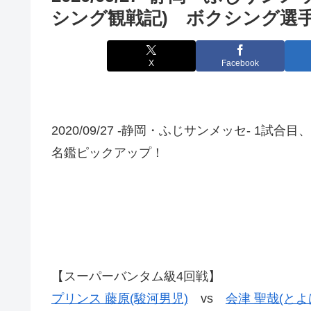
シング観戦記) ボクシング選
X
Facebook
2020/09/27 -静岡・ふじサンメッセ- 1
名鑑ピックアップ！
【スーパーバンタム級4回戦】
プリンス 藤原(駿河男児)
vs
会津 聖哉(とよ