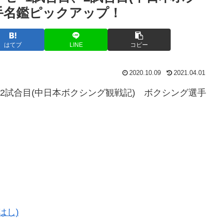
手名鑑ピックアップ！
はてブ
LINE
コピー
2020.10.09
2021.04.01
試合目、2試合目(中日本ボクシング観戦記) ボクシング選手
はし)