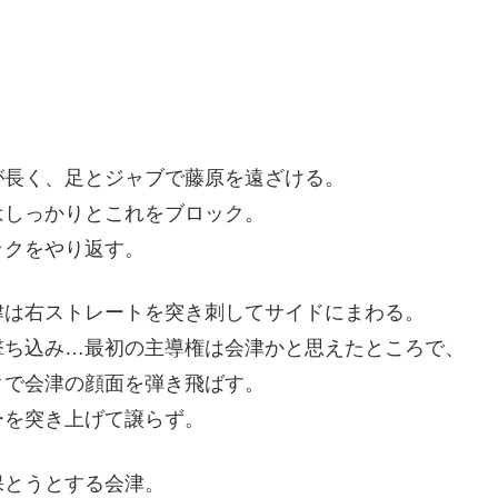
が長く、足とジャブで藤原を遠ざける。
はしっかりとこれをブロック。
ックをやり返す。
津は右ストレートを突き刺してサイドにまわる。
撃ち込み…最初の主導権は会津かと思えたところで、
クで会津の顔面を弾き飛ばす。
ーを突き上げて譲らず。
保とうとする会津。