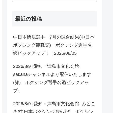
最近の投稿
中日本所属選手 7月の試合結果(中日本
ボクシング観戦記) ボクシング選手名
鑑ピックアップ！ 2026/08/05
2026/8/9 -愛知・津島市文化会館-
sakanaチャンネルより配信いたします
(雑) ボクシング選手名鑑ピックアッ
プ！
2026/8/9 -愛知・津島市文化会館- みどこ
ろ(中日本ボクシング観戦記) ボクシン