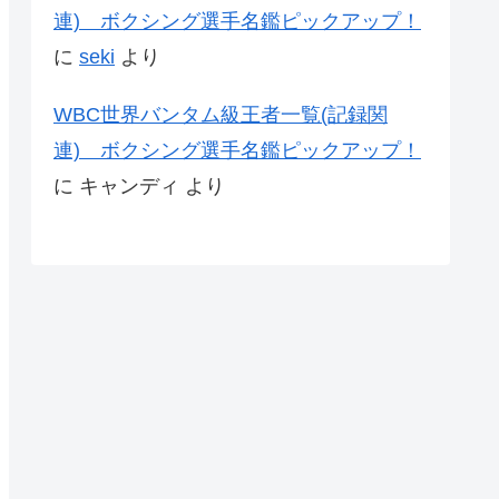
連) ボクシング選手名鑑ピックアップ！
に
seki
より
WBC世界バンタム級王者一覧(記録関
連) ボクシング選手名鑑ピックアップ！
に
キャンディ
より