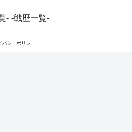
 -戦歴一覧-
イバシーポリシー