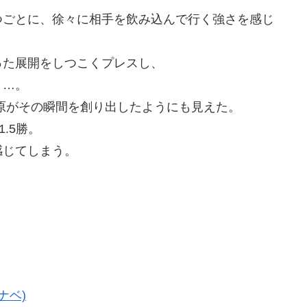
つごとに、徐々に相手を飲み込んで行く強さを感じ
った展開をしつこくプレスし、
く…。
原がその瞬間を創り出したようにも見えた。
.5勝。
感じてしまう。
ナベ)