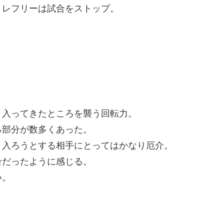
、レフリーは試合をストップ。
、入ってきたところを襲う回転力。
る部分が数多くあった。
、入ろうとする相手にとってはかなり厄介。
合だったように感じる。
い。