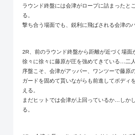
ラウンド終盤には会津がロープに詰まったと
る。
撃ち合う場面でも、鋭利に飛ばされる会津の
2R、前のラウンド終盤から距離が近づく場面
徐々に徐々に藤原が圧を強めてきている…二
序盤こそ、会津がアッパー、ワンツーで藤原
ガードを固めて貰いながらも前進してボディ
える。
まだヒットでは会津が上回っているか…しか
る。