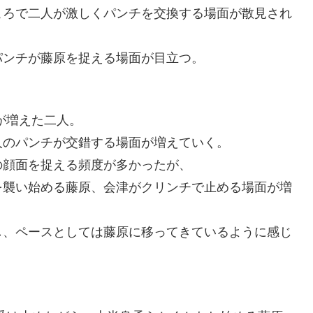
ころで二人が激しくパンチを交換する場面が散見され
パンチが藤原を捉える場面が目立つ。
が増えた二人。
人のパンチが交錯する場面が増えていく。
の顔面を捉える頻度が多かったが、
を襲い始める藤原、会津がクリンチで止める場面が増
し、ペースとしては藤原に移ってきているように感じ