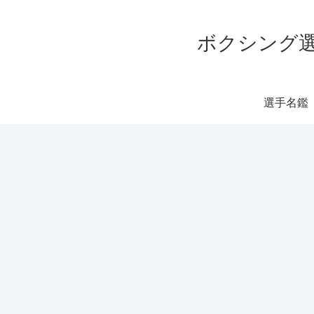
ボクシング選
選手名鑑