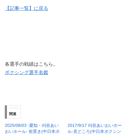
【記事一覧】に戻る
各選手の戦績はこちら。
ボクシング選手名鑑
関連
2025/08/03 -愛知・刈谷あい
2017/9/17 刈谷あいおいホー
おいホール- 前置き(中日本ボ
ル-見どころ(中日本ボクシン