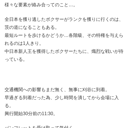
様々な要素が絡み合ってのこと…。
全日本を獲り逃したボクサーがランクを獲りに行くのは、
茨の道になることもある。
最短ルートを歩けるかどうか…各階級、その特権を与えら
れるのは1人きり。
中日本新人王を獲得したボクサーたちに、熾烈な戦いが待
っている。
交通機関への影響もまだ無く、無事に刈谷に到着。
早過ぎる到着だった為、少し時間を潰してから会場に入
る。
興行開始30分前の11:30。
パンフレットを受け取って気付く。