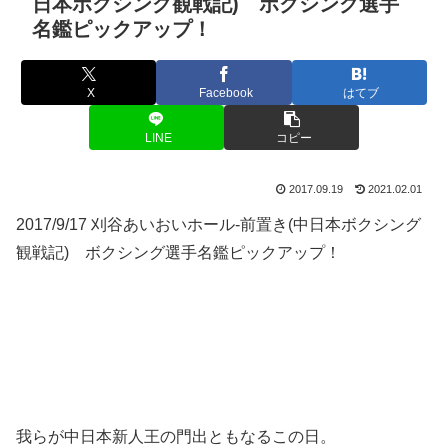
日本ボクシング観戦記) ボクシング選手
名鑑ピックアップ！
X
Facebook
はてブ
LINE
コピー
2017.09.19
2021.02.01
2017/9/17 刈谷あいおいホール-前置き(中日本ボクシング
観戦記) ボクシング選手名鑑ピックアップ！
我らが中日本新人王の門出ともなるこの日。