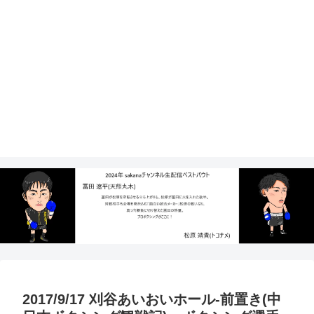
2017/9/17 刈谷あいおいホール-前置き(中