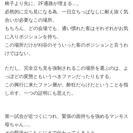
椅子より先に、2F通路が埋まる…。
必然的に立ち見になる為、一日立ちっぱなしに耐え抜く気
合いが必要なこの場所。
もちろん、どの会場でも、通い慣れた客はそれぞれがお気
に入りポジションを持ち、
この場所だけが刈谷のそういった客のポジションと言うわ
けではない。
ただし、完全立ち見を強制されるこの場所を選ぶのは、よ
っぽどの変態ともいうべきファンだったりもする。
この興行に来たファン層が、酔狂だらけだということを指
し示す、一つの証明にも思えた。
第一試合が近づくにつれ、緊張の面持ちを強めるマンモス
母ちゃん…。
その緊張がこちらにまで伝わってくるよう。