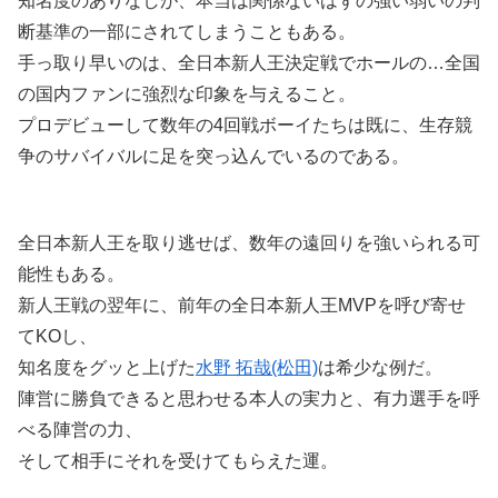
知名度のありなしが、本当は関係ないはずの強い弱いの判
断基準の一部にされてしまうこともある。
手っ取り早いのは、全日本新人王決定戦でホールの…全国
の国内ファンに強烈な印象を与えること。
プロデビューして数年の4回戦ボーイたちは既に、生存競
争のサバイバルに足を突っ込んでいるのである。
全日本新人王を取り逃せば、数年の遠回りを強いられる可
能性もある。
新人王戦の翌年に、前年の全日本新人王MVPを呼び寄せ
てKOし、
知名度をグッと上げた
水野 拓哉(松田)
は希少な例だ。
陣営に勝負できると思わせる本人の実力と、有力選手を呼
べる陣営の力、
そして相手にそれを受けてもらえた運。