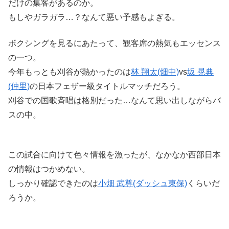
だけの集客があるのか。
もしやガラガラ…？なんて悪い予感もよぎる。
ボクシングを見るにあたって、観客席の熱気もエッセンス
の一つ。
今年もっとも刈谷が熱かったのは
林 翔太(畑中)
vs
坂 晃典
(仲里)
の日本フェザー級タイトルマッチだろう。
刈谷での国歌斉唱は格別だった…なんて思い出しながらバ
スの中。
この試合に向けて色々情報を漁ったが、なかなか西部日本
の情報はつかめない。
しっかり確認できたのは
小畑 武尊(ダッシュ東保)
くらいだ
ろうか。