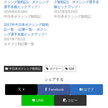
クシング観戦記) ボクシング
グ観戦記) ボクシング選手名
選手名鑑ピックアップ！
鑑ピックアップ！
2025年8月19日
2017年9月15日
中日本ボクシング観戦記
中日本ボクシング観戦記
2017年中日本ボクシング観戦
記一覧 -記事一覧- ボクシ
ング選手名鑑ピックアップ！
2017年7月1日
カテゴリ別記事一覧
中日本ボクシング観戦記
ボクサー
戦績
シェアする
X
Facebook
はてブ
LINE
コピー