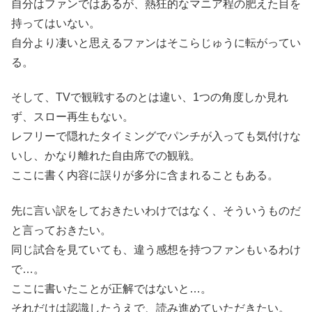
自分はファンではあるが、熱狂的なマニア程の肥えた目を
持ってはいない。
自分より凄いと思えるファンはそこらじゅうに転がってい
る。
そして、TVで観戦するのとは違い、1つの角度しか見れ
ず、スロー再生もない。
レフリーで隠れたタイミングでパンチが入っても気付けな
いし、かなり離れた自由席での観戦。
ここに書く内容に誤りが多分に含まれることもある。
先に言い訳をしておきたいわけではなく、そういうものだ
と言っておきたい。
同じ試合を見ていても、違う感想を持つファンもいるわけ
で…。
ここに書いたことが正解ではないと…。
それだけは認識したうえで、読み進めていただきたい。