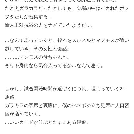
たとえガラガラだったとしても、会場の中はイカれたボク
ヲタたちが密集する…
新人王対抗戦の力をナメていたようだ…。
…なんて思っていると、後ろをスルスルとマンモスが追い
越していき、その女性と会話。
………マンモスの母ちゃんか。
そりゃ身内なら気合入ってるか…なんて思う。
しかし、試合開始時間が近づくにつれ、埋まっていく2F
通路。
ガラガラの客席と裏腹に、僕のべスポジ立ち見席に人口密
度が増えていく。
…いいカードが並ぶとたまにある現象。