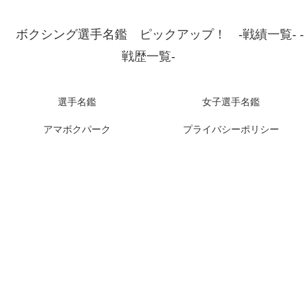
ボクシング選手名鑑 ピックアップ！ -戦績一覧- -
戦歴一覧-
選手名鑑
女子選手名鑑
アマボクパーク
プライバシーポリシー