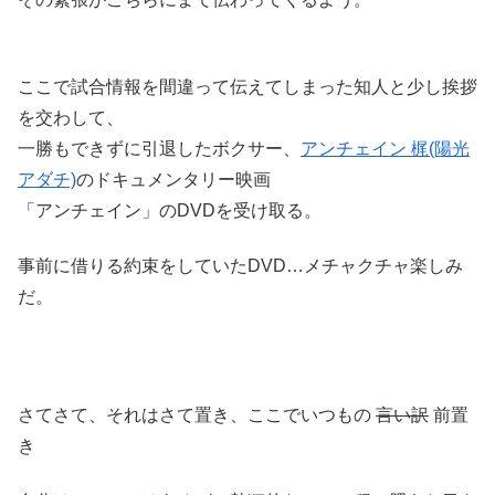
ここで試合情報を間違って伝えてしまった知人と少し挨拶
を交わして、
一勝もできずに引退したボクサー、
アンチェイン 梶(陽光
アダチ)
のドキュメンタリー映画
「アンチェイン」のDVDを受け取る。
事前に借りる約束をしていたDVD…メチャクチャ楽しみ
だ。
さてさて、それはさて置き、ここでいつもの
言い訳
前置
き