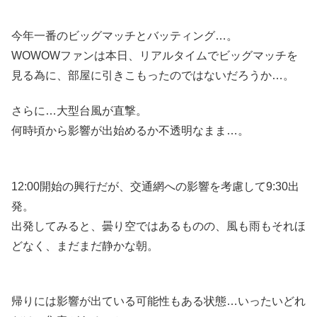
今年一番のビッグマッチとバッティング…。
WOWOWファンは本日、リアルタイムでビッグマッチを
見る為に、部屋に引きこもったのではないだろうか…。
さらに…大型台風が直撃。
何時頃から影響が出始めるか不透明なまま…。
12:00開始の興行だが、交通網への影響を考慮して9:30出
発。
出発してみると、曇り空ではあるものの、風も雨もそれほ
どなく、まだまだ静かな朝。
帰りには影響が出ている可能性もある状態…いったいどれ