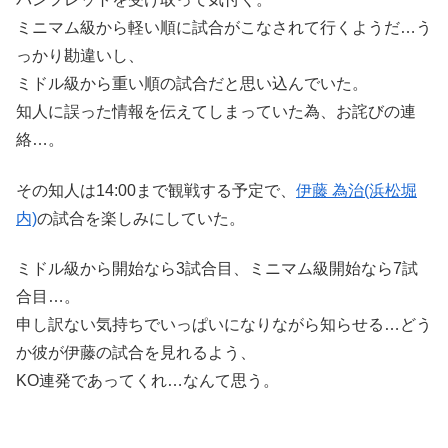
ミニマム級から軽い順に試合がこなされて行くようだ…う
っかり勘違いし、
ミドル級から重い順の試合だと思い込んでいた。
知人に誤った情報を伝えてしまっていた為、お詫びの連
絡…。
その知人は14:00まで観戦する予定で、
伊藤 為治(浜松堀
内)
の試合を楽しみにしていた。
ミドル級から開始なら3試合目、ミニマム級開始なら7試
合目…。
申し訳ない気持ちでいっぱいになりながら知らせる…どう
か彼が伊藤の試合を見れるよう、
KO連発であってくれ…なんて思う。