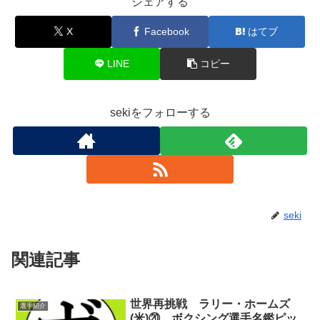
シェアする
X
Facebook
はてブ
LINE
コピー
sekiをフォローする
seki
関連記事
世界再挑戦 ラリー・ホームズ
選手紹介
(米)⑳ ボクシング選手名鑑ピッ