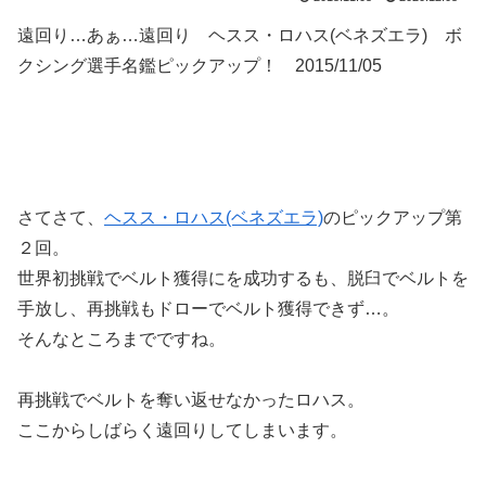
遠回り…あぁ…遠回り ヘスス・ロハス(ベネズエラ) ボ
クシング選手名鑑ピックアップ！ 2015/11/05
さてさて、
ヘスス・ロハス(ベネズエラ)
のピックアップ第
２回。
世界初挑戦でベルト獲得にを成功するも、脱臼でベルトを
手放し、再挑戦もドローでベルト獲得できず…。
そんなところまでですね。
再挑戦でベルトを奪い返せなかったロハス。
ここからしばらく遠回りしてしまいます。