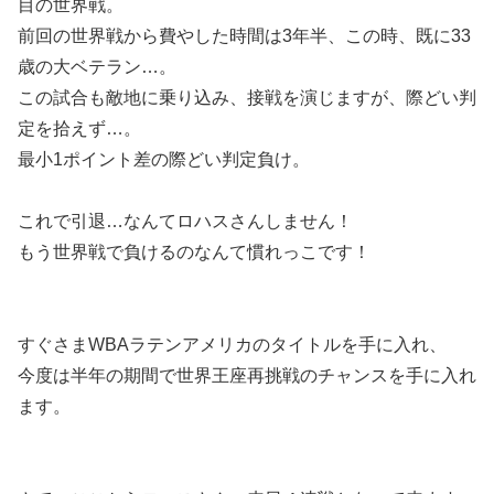
目の世界戦。
前回の世界戦から費やした時間は3年半、この時、既に33
歳の大ベテラン…。
この試合も敵地に乗り込み、接戦を演じますが、際どい判
定を拾えず…。
最小1ポイント差の際どい判定負け。
これで引退…なんてロハスさんしません！
もう世界戦で負けるのなんて慣れっこです！
すぐさまWBAラテンアメリカのタイトルを手に入れ、
今度は半年の期間で世界王座再挑戦のチャンスを手に入れ
ます。