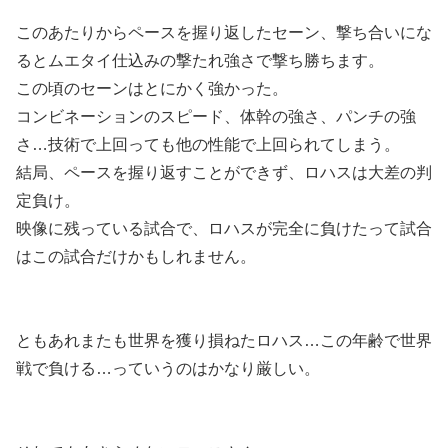
このあたりからペースを握り返したセーン、撃ち合いにな
るとムエタイ仕込みの撃たれ強さで撃ち勝ちます。
この頃のセーンはとにかく強かった。
コンビネーションのスピード、体幹の強さ、パンチの強
さ…技術で上回っても他の性能で上回られてしまう。
結局、ペースを握り返すことができず、ロハスは大差の判
定負け。
映像に残っている試合で、ロハスが完全に負けたって試合
はこの試合だけかもしれません。
ともあれまたも世界を獲り損ねたロハス…この年齢で世界
戦で負ける…っていうのはかなり厳しい。