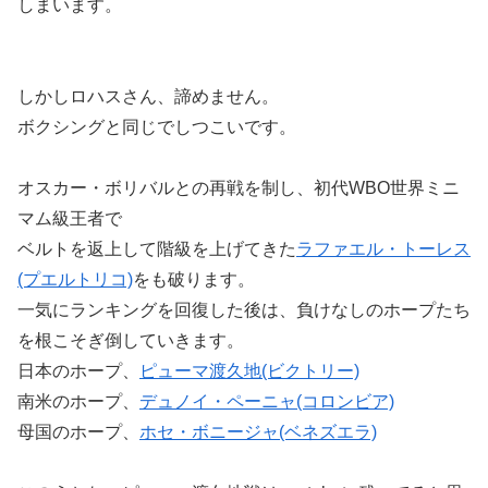
しまいます。
しかしロハスさん、諦めません。
ボクシングと同じでしつこいです。
オスカー・ボリバルとの再戦を制し、初代WBO世界ミニ
マム級王者で
ベルトを返上して階級を上げてきた
ラファエル・トーレス
(プエルトリコ)
をも破ります。
一気にランキングを回復した後は、負けなしのホープたち
を根こそぎ倒していきます。
日本のホープ、
ピューマ渡久地(ビクトリー)
南米のホープ、
デュノイ・ペーニャ(コロンビア)
母国のホープ、
ホセ・ボニージャ(ベネズエラ)