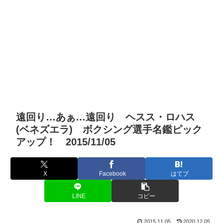
遠回り…あぁ…遠回り ヘスス・ロハス
(ベネズエラ) ボクシング選手名鑑ピック
アップ！ 2015/11/05
X
Facebook
はてブ
LINE
コピー
2015.11.05
2020.12.05