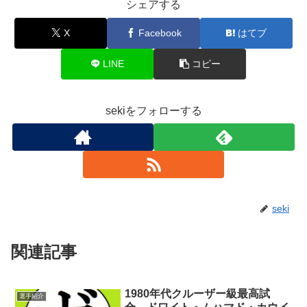
シェアする
X
Facebook
はてブ
LINE
コピー
sekiをフォローする
seki
関連記事
1980年代クルーザー級最高試
選手紹介