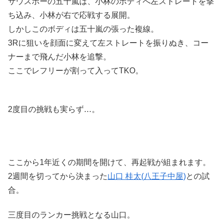
サウスポーの五十嵐は、小林のボディへ左ストレートを撃
ち込み、小林が右で応戦する展開。
しかしこのボディは五十嵐の張った複線。
3Rに狙いを顔面に変えて左ストレートを振りぬき、コー
ナーまで飛んだ小林を追撃。
ここでレフリーが割って入ってTKO。
2度目の挑戦も実らず…。
ここから1年近くの期間を開けて、再起戦が組まれます。
2週間を切ってから決まった
山口 桂太(八王子中屋)
との試
合。
三度目のランカー挑戦となる山口。