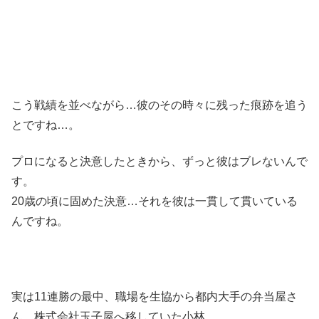
こう戦績を並べながら…彼のその時々に残った痕跡を追う
とですね…。
プロになると決意したときから、ずっと彼はブレないんで
す。
20歳の頃に固めた決意…それを彼は一貫して貫いている
んですね。
実は11連勝の最中、職場を生協から都内大手の弁当屋さ
ん、株式会社玉子屋へ移していた小林。