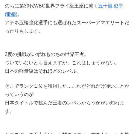
のちに第39代WBC世界フライ級王座に就く
五十嵐 俊幸
(帝拳)
。
アテネ五輪強化選手にも選ばれたスーパーアマエリートだ
ったりもします。
2度の挑戦がいずれものちの世界王者。
ついていないとも言えますが、これはしょうがない。
日本の軽量級はそれほどのレベル。
そこでランク１位を獲得した…これがどれだけ凄いことか
っていうのが
日本タイトルで挑んだ王者のレベルからうかがい知れま
す。