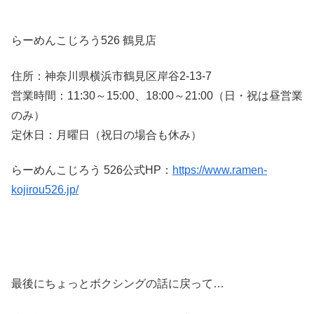
らーめんこじろう526 鶴見店
住所：神奈川県横浜市鶴見区岸谷2-13-7
営業時間：11:30～15:00、18:00～21:00（日・祝は昼営業
のみ）
定休日：月曜日（祝日の場合も休み）
らーめんこじろう 526公式HP：
https://www.ramen-
kojirou526.jp/
最後にちょっとボクシングの話に戻って…