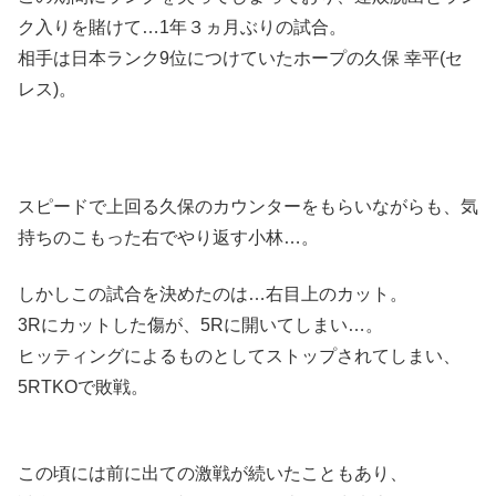
ク入りを賭けて…1年３ヵ月ぶりの試合。
相手は日本ランク9位につけていたホープの久保 幸平(セ
レス)。
スピードで上回る久保のカウンターをもらいながらも、気
持ちのこもった右でやり返す小林…。
しかしこの試合を決めたのは…右目上のカット。
3Rにカットした傷が、5Rに開いてしまい…。
ヒッティングによるものとしてストップされてしまい、
5RTKOで敗戦。
この頃には前に出ての激戦が続いたこともあり、