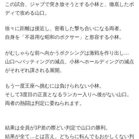
この試合、ジャブで突き放そうとする小林と、徹底したボ
ディで攻める山口。
徐々に距離は接近し、密着した撃ち合いになる両者。
自身を「不器用な昭和のボクサー」と形容する小林。
がむしゃらな前へ向かうボクシングは激戦を作り出し…
山口へバッティングの減点、小林へホールディングの減点
がそれぞれ課される展開。
もう一度王座へ挑むには負けられない小林。
そして3度目の正直となるランカー入りへ後がない山口。
両者の熱闘は判定に委ねられます。
結果は全員が1P差の際どい判定で山口の勝利。
結果が全て…とは言え、どちらに転んでもおかしくない判