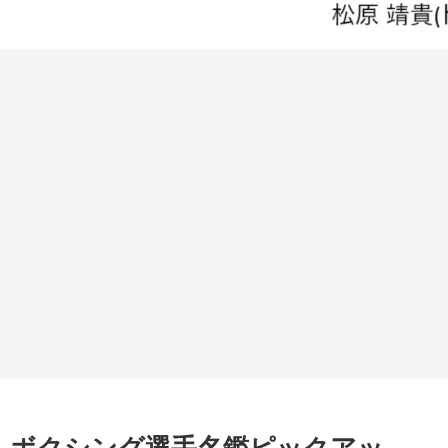
⑥ ボクシング選手名鑑ピックアッ