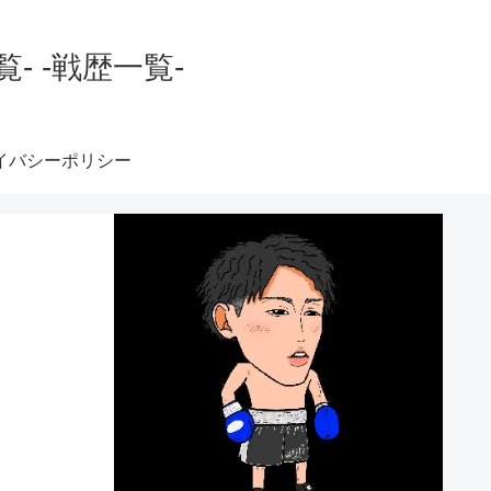
 -戦歴一覧-
イバシーポリシー