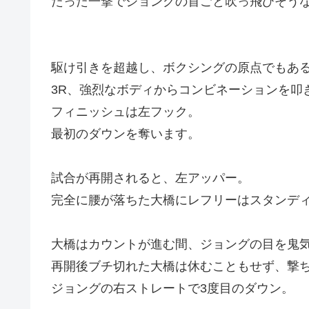
たった一撃でジョングの首ごと吹っ飛びそう
駆け引きを超越し、ボクシングの原点でもあ
3R、強烈なボディからコンビネーションを叩
フィニッシュは左フック。
最初のダウンを奪います。
試合が再開されると、左アッパー。
完全に腰が落ちた大橋にレフリーはスタンデ
大橋はカウントが進む間、ジョングの目を鬼
再開後ブチ切れた大橋は休むこともせず、撃
ジョングの右ストレートで3度目のダウン。