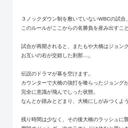
３ノックダウン制を敷いていないWBCの試合
このルールがここからの名勝負を産み出すこ
試合が再開されると、またもや大橋はジョン
お互いの右が交錯した刹那…。
伝説のドラマが幕を空けます。
カウンターで大橋の強打を喰らったジョング
完全に意識が飛んでしった状態。
なんとか踏みとどまり、大橋にしがみつくよ
残り時間は少なく、その後大橋のラッシュに