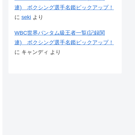
連) ボクシング選手名鑑ピックアップ！
に
seki
より
WBC世界バンタム級王者一覧(記録関
連) ボクシング選手名鑑ピックアップ！
に
キャンディ
より