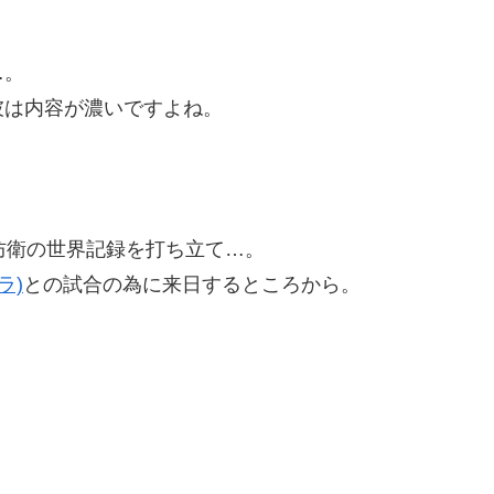
…。
彼は内容が濃いですよね。
防衛の世界記録を打ち立て…。
ラ)
との試合の為に来日するところから。