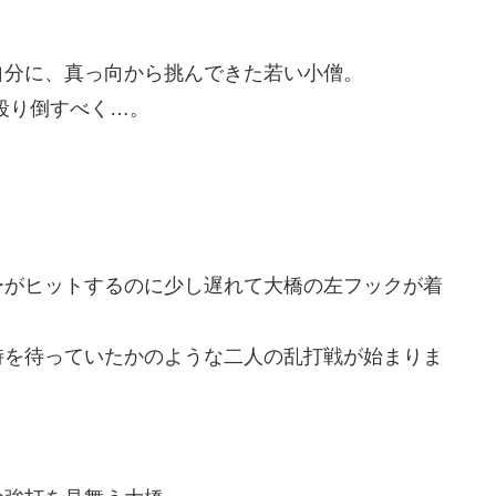
自分に、真っ向から挑んできた若い小僧。
殴り倒すべく…。
ーがヒットするのに少し遅れて大橋の左フックが着
時を待っていたかのような二人の乱打戦が始まりま