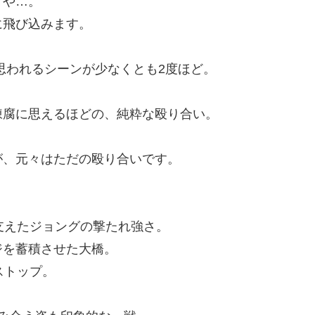
きや…。
に飛び込みます。
思われるシーンが少なくとも2度ほど。
陳腐に思えるほどの、純粋な殴り合い。
が、元々はただの殴り合いです。
支えたジョングの撃たれ強さ。
ジを蓄積させた大橋。
ストップ。