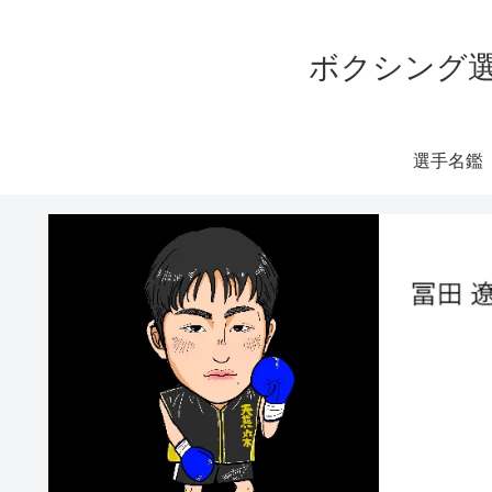
ボクシング選
選手名鑑