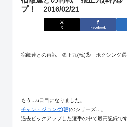
プ！ 2016/02/21
X
Facebook
宿敵達との再戦 張正九(韓)⑥ ボクシング選手名
もう…6日目になりました。
チャン・ジョング(韓)
のシリーズ…。
過去ピックアップした選手の中で最高記録で