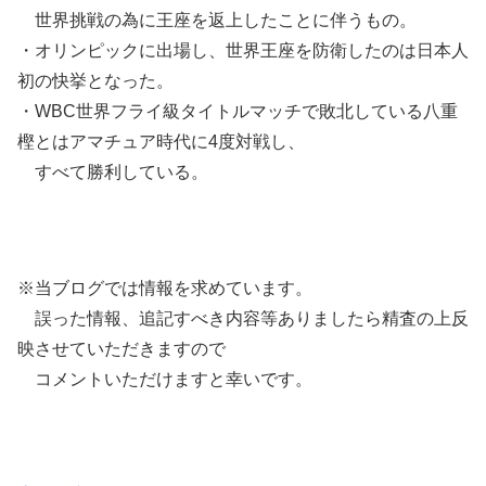
世界挑戦の為に王座を返上したことに伴うもの。
・オリンピックに出場し、世界王座を防衛したのは日本人
初の快挙となった。
・WBC世界フライ級タイトルマッチで敗北している八重
樫とはアマチュア時代に4度対戦し、
すべて勝利している。
※当ブログでは情報を求めています。
誤った情報、追記すべき内容等ありましたら精査の上反
映させていただきますので
コメントいただけますと幸いです。