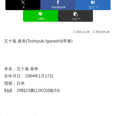
X
Facebook
はてブ
LINE
コピー
2015.11.04
2021.04.19
五十嵐 俊幸(Toshiyuki Igarashi)(帝拳)
本名：五十嵐 俊幸
生年月日：1984年1月17日
国籍：日本
戦績：29戦23勝(12KO)3敗3分