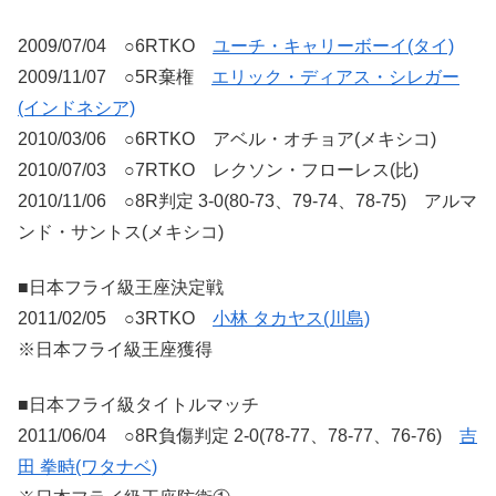
2009/07/04 ○6RTKO
ユーチ・キャリーボーイ(タイ)
2009/11/07 ○5R棄権
エリック・ディアス・シレガー
(インドネシア)
2010/03/06 ○6RTKO アベル・オチョア(メキシコ)
2010/07/03 ○7RTKO レクソン・フローレス(比)
2010/11/06 ○8R判定 3-0(80-73、79-74、78-75) アルマ
ンド・サントス(メキシコ)
■日本フライ級王座決定戦
2011/02/05 ○3RTKO
小林 タカヤス(川島)
※日本フライ級王座獲得
■日本フライ級タイトルマッチ
2011/06/04 ○8R負傷判定 2-0(78-77、78-77、76-76)
吉
田 拳畤(ワタナベ)