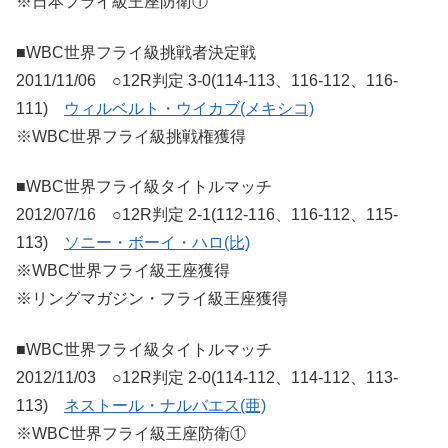
※日本フライ級王座防衛①
■WBC世界フライ級挑戦者決定戦
2011/11/06 ○12R判定 3-0(114-113、116-112、116-
111)
ウィルベルト・ウイカブ(メキシコ)
※WBC世界フライ級挑戦権獲得
■WBC世界フライ級タイトルマッチ
2012/07/16 ○12R判定 2-1(112-116、116-112、115-
113)
ソニー・ボーイ・ハロ(比)
※WBC世界フライ級王座獲得
※リングマガジン・フライ級王座獲得
■WBC世界フライ級タイトルマッチ
2012/11/03 ○12R判定 2-0(114-112、114-112、113-
113)
ネストール・ナルバエス(亜)
※WBC世界フライ級王座防衛①