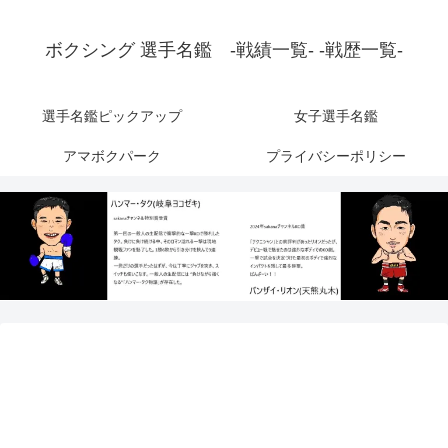
ボクシング 選手名鑑 -戦績一覧- -戦歴一覧-
選手名鑑ピックアップ
女子選手名鑑
アマボクパーク
プライバシーポリシー