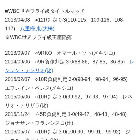
■WBC世界フライ級タイトルマッチ
2013/04/08 ●12R判定 0-3(110-115、109-116、108-
117)
八重樫 東(大橋)
※WBC世界フライ級王座陥落
2013/09/07 ○9RKO オマール・ソト(メキシコ)
2014/09/06 ○9R負傷判定 3-0(88-86、87-85、86-85)
レ
ンレン・テソリオ(比)
2015/02/07 ○10R負傷判定 3-0(98-94、98-94、96-95)
エフレイン・ペレス(メキシコ)
2015/06/06 ○10R判定 3-0(99-92、97-93、97-94) レネ
リオ・アリザラ(比)
2015/11/24 △5R負傷判定 1-0(49-47、48-48、48-48)
ジョナサン・フランシスコ(比)
2016/05/07 ○10R判定 3-0(100-90、99-91、99-92) ジ