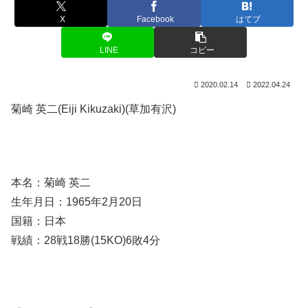
X
Facebook
はてブ
LINE
コピー
2020.02.14
2022.04.24
菊崎 英二(Eiji Kikuzaki)(草加有沢)
本名：菊崎 英二
生年月日：1965年2月20日
国籍：日本
戦績：28戦18勝(15KO)6敗4分