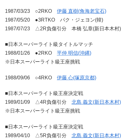
1987/03/23 ○2RKO
伊藤 直樹(角海老宝石)
1987/05/20 ●3RTKO パク・ジェヨン(韓)
1987/07/23 △2R負傷引分 本橋 弘章(新日本木村)
■日本スーパーライト級タイトルマッチ
1988/01/26 ●2RKO
平仲 明信(沖縄)
※日本スーパーライト級王座挑戦
1988/09/06 ○4RKO
伊藤 心(塚原京都)
■日本スーパーライト級王座決定戦
1989/01/09 △4R負傷引分
北島 義文(新日本木村)
※日本スーパーライト級王座挑戦
■日本スーパーライト級王座決定戦
1989/04/10 △5R負傷引分
北島 義文(新日本木村)