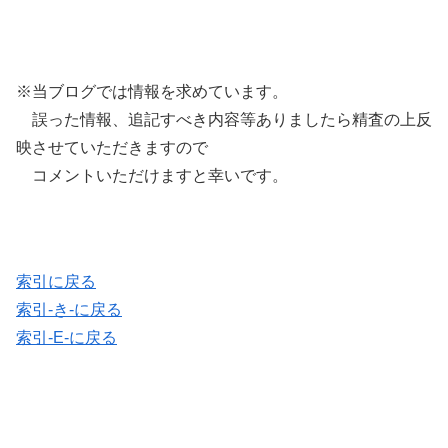
※当ブログでは情報を求めています。
誤った情報、追記すべき内容等ありましたら精査の上反
映させていただきますので
コメントいただけますと幸いです。
索引に戻る
索引-き-に戻る
索引-E-に戻る