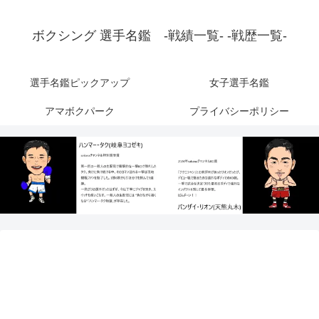
ボクシング 選手名鑑 -戦績一覧- -戦歴一覧-
選手名鑑ピックアップ
女子選手名鑑
アマボクパーク
プライバシーポリシー