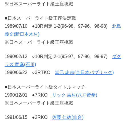
※日本スーパーライト級王座挑戦
■日本スーパーライト級王座決定戦
1989/07/10 ●10R判定 1-2(96-98、97-96、96-98)
北島
義文(新日本木村)
※日本スーパーライト級王座挑戦
1990/02/12 ○10R判定 2-1(95-97、97-96、99-97)
ダグ
ラス 竜麻(石川)
1990/06/22 ○3RTKO
堂元 忠志(全日本パブリック)
■日本スーパーライト級タイトルマッチ
1990/12/01 ●7RKO
リック 吉村(八戸帝拳)
※日本スーパーライト級王座挑戦
1991/06/15 ●2RKO
佐藤 仁徳(仙台)