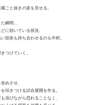
綺麗ごと抜きの姿を見せる。
した瞬間…
ほどに効いている状況。
高い技術も持ち合わせるのも中村。
叩きつけていく。
を攻めさせ、
チを叩きつける試合展開を作る。
度も浴びながら恐れることなく、