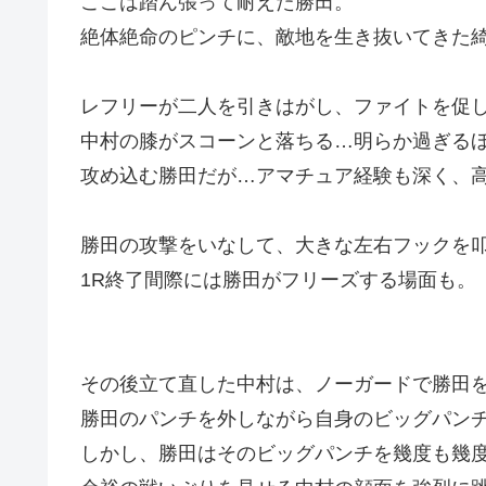
ここは踏ん張って耐えた勝田。
絶体絶命のピンチに、敵地を生き抜いてきた
レフリーが二人を引きはがし、ファイトを促
中村の膝がスコーンと落ちる…明らか過ぎる
攻め込む勝田だが…アマチュア経験も深く、
勝田の攻撃をいなして、大きな左右フックを
1R終了間際には勝田がフリーズする場面も。
その後立て直した中村は、ノーガードで勝田
勝田のパンチを外しながら自身のビッグパン
しかし、勝田はそのビッグパンチを幾度も幾