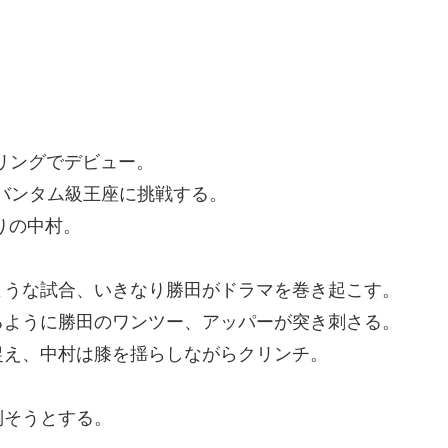
イのリングでデビュー。
ーバンタム級王座に挑戦する。
りの中村。
ような試合、いきなり勝田がドラマを巻き起こす。
るように勝田のワンツー、アッパーが突き刺さる。
捉え、中村は膝を揺らしながらクリンチ。
倒そうとする。