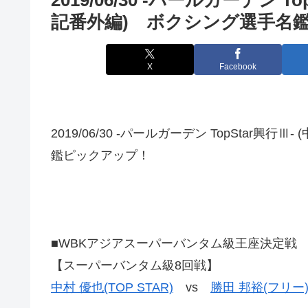
記番外編) ボクシング選手名
X
Facebook
2019/06/30 -パールガーデン TopStar
鑑ピックアップ！
■WBKアジアスーパーバンタム級王座決定戦
【スーパーバンタム級8回戦】
中村 優也(TOP STAR)
vs
勝田 邦裕(フリー