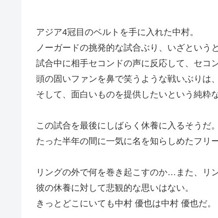
アジア4冠目のベルトを手に入れた中村。
ノーガードの挑発的な試合ぶり、いざという
試合中に相手セコンドの声に反応して、セコ
頭の固いファンを鼻で笑うような戦いぶりは
そして、面白いものを提供したいという純粋
この試合を最後にしばらく休養に入るそうだ
たった半年の間に一気に名を知らしめたフリ
リングの外で何を巻き起こすのか…また、リ
彼の休養に対して悲観的な思いはない。
きっとどこにいても中村 優也は中村 優也だ。