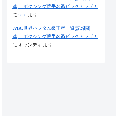
連) ボクシング選手名鑑ピックアップ！
に
seki
より
WBC世界バンタム級王者一覧(記録関
連) ボクシング選手名鑑ピックアップ！
に
キャンディ
より