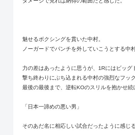
ダメージで見れば納得の範囲だと感じた。
魅せるボクシングを貫いた中村。
ノーガードでパンチを外していこうとする中
力の差はあったように思うが、1Rにはビッグ
撃ち終わりにぶち込まれる中村の強烈なフッ
最後の最後まで、逆転KOのスリルを抱かせ続
「日本一諦めの悪い男」
そのあだ名に相応しい試合だったように感じ