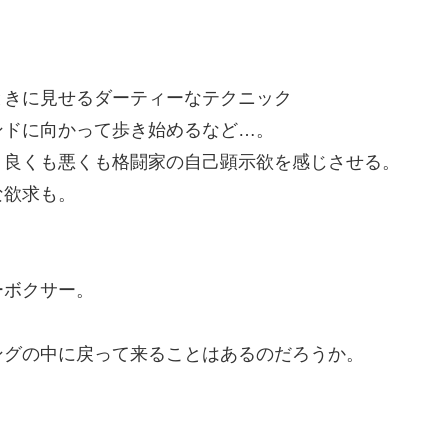
ときに見せるダーティーなテクニック
ンドに向かって歩き始めるなど…。
、良くも悪くも格闘家の自己顕示欲を感じさせる。
な欲求も。
。
ーボクサー。
ングの中に戻って来ることはあるのだろうか。