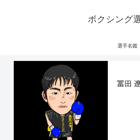
ボクシング選
選手名鑑