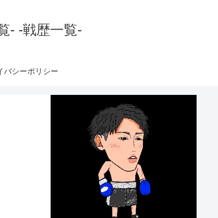
 -戦歴一覧-
イバシーポリシー