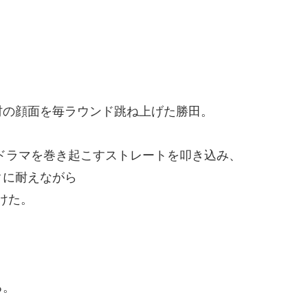
村の顔面を毎ラウンド跳ね上げた勝田。
ドラマを巻き起こすストレートを叩き込み、
クに耐えながら
けた。
る。