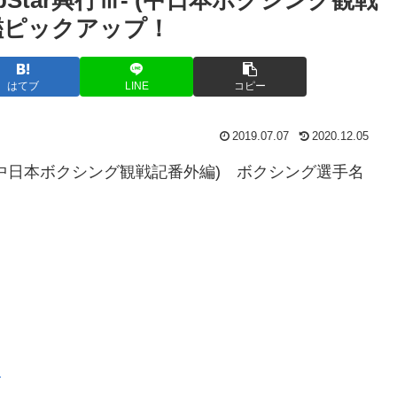
鑑ピックアップ！
はてブ
LINE
コピー
2019.07.07
2020.12.05
興行Ⅲ- (中日本ボクシング観戦記番外編) ボクシング選手名
)